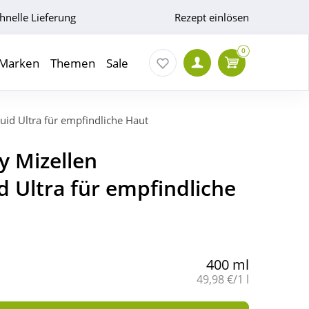
hnelle Lieferung
Rezept einlösen
0
Marken
Themen
Sale
uid Ultra für empfindliche Haut
y Mizellen
d Ultra für empfindliche
400 ml
Grundpreis:
49,98 €/1 l