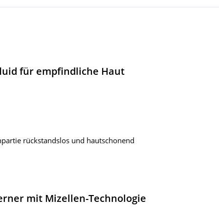
luid für empfindliche Haut
npartie rückstandslos und hautschonend
rner mit Mizellen-Technologie