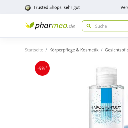
Trusted Shops: sehr gut
Ver
Startseite
Körperpflege & Kosmetik
Gesichtspfl
3
-9%