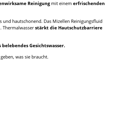
fenwirksame Reinigung
mit einem
erfrischenden
s und hautschonend. Das Mizellen Reinigungsfluid
. Thermalwasser
stärkt die Hautschutzbarriere
s belebendes Gesichtswasser.
geben, was sie braucht.