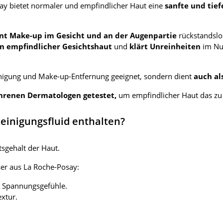
say bietet normaler und empfindlicher Haut eine
sanfte und tie
ernt Make-up im Gesicht und an der Augenpartie
rückstandslo
en empfindlicher Gesichtshaut
und
klärt Unreinheiten
im Nu
einigung und Make-up-Entfernung geeignet, sondern dient
auch al
hrenen Dermatologen getestet,
um empfindlicher Haut das zu 
Reinigungsfluid enthalten?
tsgehalt der Haut.
er aus La Roche-Posay:
e Spannungsgefühle.
xtur.