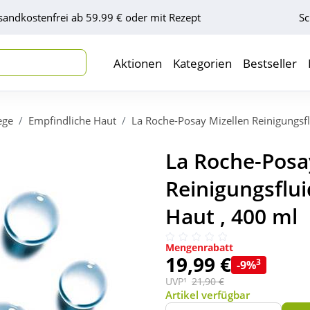
sandkostenfrei ab 59.99 € oder mit Rezept
Sc
Aktionen
Kategorien
Bestseller
ege
Empfindliche Haut
La Roche-Posay Mizellen Reinigungsfl
La Roche-Posa
Reinigungsflui
Haut , 400 ml
Mengenrabatt
19,99 €
3
-9%
UVP¹
21,90 €
Artikel verfügbar