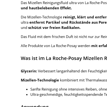
Das Mizellen Reinigungsfluid ultra von La Roche-Po
und hautbelebenden Effekt.
Die Mizellen-Technologie
reinigt, klärt und entf
ultra
entfernt Partikel und Rückstände aus Por
und
schützt vor freien Radikalen.
Das Fluid mit dem frischen Duft ist nicht nur zur R
Alle Produkte von La Roche-Posay werden
mit erfa
Was ist im La Roche-Posay Mizellen 
Glycerin:
Verbessert langanhaltend den Feuchtigkei
Mizellen-Technologie
kombiniert mit Thermalwass
Sanfte Reinigung ohne intensives Reiben, ohn
Ultra-geschmeidige, feuchtigkeitsspendende Te
Anwendung