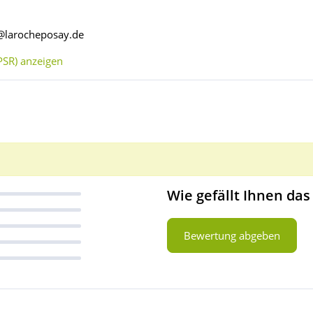
o@larocheposay.de
SR) anzeigen
Wie gefällt Ihnen das
Bewertung abgeben