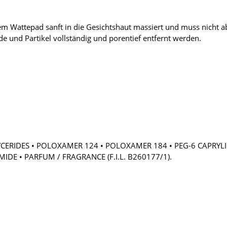
m Wattepad sanft in die Gesichtshaut massiert und muss nicht a
de und Partikel vollständig und porentief entfernt werden.
YCERIDES • POLOXAMER 124 • POLOXAMER 184 • PEG-6 CAPRYLI
DE • PARFUM / FRAGRANCE (F.I.L. B260177/1).