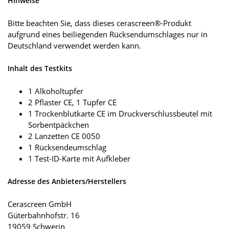
Hinweise
Bitte beachten Sie, dass dieses cerascreen®-Produkt
aufgrund eines beiliegenden Rücksendumschlages nur in
Deutschland verwendet werden kann.
Inhalt des Testkits
1 Alkoholtupfer
2 Pflaster CE, 1 Tupfer CE
1 Trockenblutkarte CE im Druckverschlussbeutel mit
Sorbentpäckchen
2 Lanzetten CE 0050
1 Rücksendeumschlag
1 Test-ID-Karte mit Aufkleber
Adresse des Anbieters/Herstellers
Cerascreen GmbH
Güterbahnhofstr. 16
19059 Schwerin