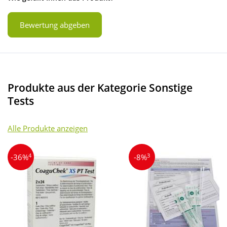
Bewertung abgeben
Produkte aus der Kategorie Sonstige
Tests
Alle Produkte anzeigen
4
3
-36%
-8%