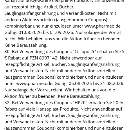
Rabatt auf ausgewählte Cetaphil-Produkte. Nicht anwendbar
auf rezeptpflichtige Artikel, Bücher,
Säuglingsanfangsnahrung und Versandkosten. Nicht mit
anderen Aktionsvorteilen (ausgenommen Coupons)
kombinierbar und nur einzulösen unter www.pharmeo.de.
Gültig: 01.08.2026 bis 01.09.2026. Nur solange der Vorrat
reicht. Wir behalten uns vor, die Aktion früher zu beenden.
Keine Barauszahlung.
30: Bei Verwendung des Coupons "Ciclopoli5" erhalten Sie 5
€ Rabatt auf PZN 8907142. Nicht anwendbar auf
rezeptpflichtige Artikel, Bücher, Säuglingsanfangsnahrung
und Versandkosten. Nicht mit anderen Aktionsvorteilen
(ausgenommen Coupons) kombinierbar und nur einzulösen
unter www.pharmeo.de. Gültig: 06.08.2026 bis 31.08.2026.
Nur solange der Vorrat reicht. Wir behalten uns vor, die
Aktion früher zu beenden. Keine Barauszahlung.
32: Bei Verwendung des Coupons "HP20" erhalten Sie 20 %
Rabatt auf viele Hansaplast-Produkte. Nicht anwendbar auf
rezeptpflichtige Artikel, Bücher, Säuglingsanfangsnahrung
und Versandkosten. Nicht mit anderen Aktionsvorteilen
(ausgenommen Coupons) kombinierbar und nur einzulösen