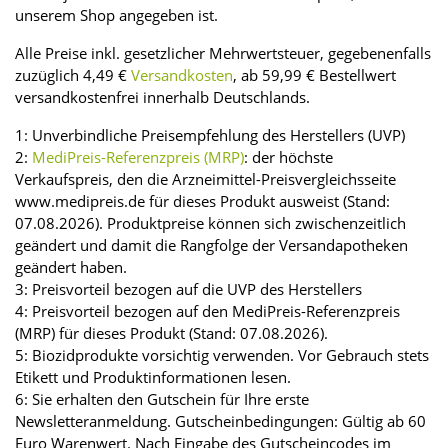
unserem Shop angegeben ist.
Alle Preise inkl. gesetzlicher Mehrwertsteuer, gegebenenfalls
zuzüglich 4,49 €
Versandkosten
, ab 59,99 € Bestellwert
versandkostenfrei innerhalb Deutschlands.
1: Unverbindliche Preisempfehlung des Herstellers (UVP)
2:
MediPreis-Referenzpreis (MRP)
: der höchste
Verkaufspreis, den die Arzneimittel-Preisvergleichsseite
www.medipreis.de für dieses Produkt ausweist (Stand:
07.08.2026). Produktpreise können sich zwischenzeitlich
geändert und damit die Rangfolge der Versandapotheken
geändert haben.
3: Preisvorteil bezogen auf die UVP des Herstellers
4: Preisvorteil bezogen auf den MediPreis-Referenzpreis
(MRP) für dieses Produkt (Stand: 07.08.2026).
5: Biozidprodukte vorsichtig verwenden. Vor Gebrauch stets
Etikett und Produktinformationen lesen.
6: Sie erhalten den Gutschein für Ihre erste
Newsletteranmeldung. Gutscheinbedingungen: Gültig ab 60
Euro Warenwert. Nach Eingabe des Gutscheincodes im