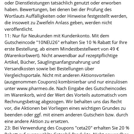
oder Dienstleistungen tatsächlich genutzt oder erworben
haben. Bewertungen, bei denen bei der Prüfung des
Wortlauts Auffälligkeiten oder Hinweise festgestellt werden,
die insoweit zu Zweifeln Anlass geben, werden nicht
veröffentlicht.
11: Nur für Neukunden mit Kundenkonto. Mit dem
Gutscheincode "10NEU26" erhalten Sie 10 % Rabatt für Ihre
erste Bestellung, ab einem Mindestbestellwert von 49 €
(Warenkorbwert). Nicht anwendbar auf rezeptpflichtige
Artikel, Bücher, Säuglingsanfangsnahrung und
Versandkosten sowie bei Bestellungen über
Vergleichsportale. Nicht mit anderen Aktionsvorteilen
(ausgenommen Coupons) kombinierbar und nur einzulösen
unter www.pharmeo.de. Nach Eingabe des Gutscheincodes
im Warenkorb, wird der Wert des Vorteils automatisch vom
Rechnungsbetrag abgezogen. Wir behalten uns das Recht
vor, die Aktionen bei Vorliegen eines wichtigen Grundes zu
beenden oder ggf. mit einem anderen Gutschein bzw. durch
eine andere Aktion zu ersetzen.
23: Bei Verwendung des Coupons "ceta20" erhalten Sie 20 %