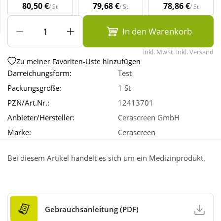
80,50 €
79,68 €
78,86 €
/ St
/ St
/ St
Wellness
In den Warenkorb
inkl. MwSt. inkl. Versand
Zu meiner Favoriten-Liste hinzufügen
Darreichungsform:
Test
Packungsgröße:
1 St
PZN/Art.Nr.:
12413701
Anbieter/Hersteller:
Cerascreen GmbH
Marke:
Cerascreen
Bei diesem Artikel handelt es sich um ein Medizinprodukt.
Gebrauchsanleitung (PDF)