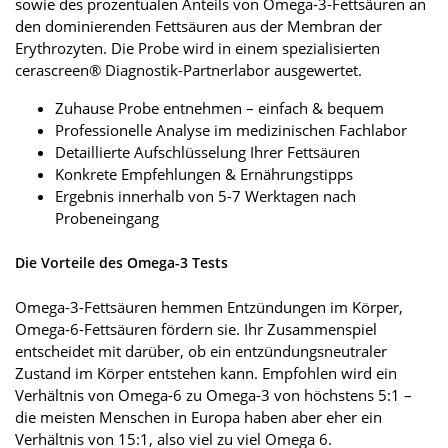
sowie des prozentualen Anteils von Omega-3-Fettsäuren an
den dominierenden Fettsäuren aus der Membran der
Erythrozyten. Die Probe wird in einem spezialisierten
cerascreen® Diagnostik-Partnerlabor ausgewertet.
Zuhause Probe entnehmen – einfach & bequem
Professionelle Analyse im medizinischen Fachlabor
Detaillierte Aufschlüsselung Ihrer Fettsäuren
Konkrete Empfehlungen & Ernährungstipps
Ergebnis innerhalb von 5-7 Werktagen nach
Probeneingang
Die Vorteile des Omega-3 Tests
Omega-3-Fettsäuren hemmen Entzündungen im Körper,
Omega-6-Fettsäuren fördern sie. Ihr Zusammenspiel
entscheidet mit darüber, ob ein entzündungsneutraler
Zustand im Körper entstehen kann. Empfohlen wird ein
Verhältnis von Omega-6 zu Omega-3 von höchstens 5:1 –
die meisten Menschen in Europa haben aber eher ein
Verhältnis von 15:1, also viel zu viel Omega 6.