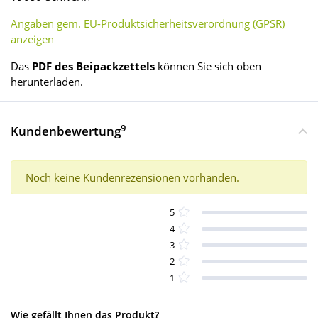
Angaben gem. EU-Produktsicherheitsverordnung (GPSR)
anzeigen
Das
PDF des Beipackzettels
können Sie sich oben
herunterladen.
9
Kundenbewertung
Noch keine Kundenrezensionen vorhanden.
5
4
3
2
1
Wie gefällt Ihnen das Produkt?