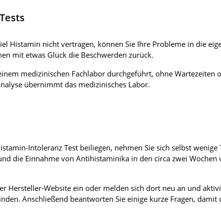
 Tests
viel Histamin nicht vertragen, können Sie Ihre Probleme in die 
en mit etwas Glück die Beschwerden zurück.
einem medizinischen Fachlabor durchgeführt, ohne Wartezeiten od
nalyse übernimmt das medizinisches Labor.
amin-Intoleranz Test beiliegen, nehmen Sie sich selbst wenige T
und die Einnahme von Antihistaminika in den circa zwei Wochen 
 Hersteller-Website ein oder melden sich dort neu an und aktivier
finden. Anschließend beantworten Sie einige kurze Fragen, damit 