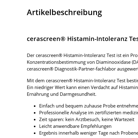
Artikelbeschreibung
cerascreen® Histamin-Intoleranz Te
Der cerascreen® Histamin-Intoleranz Test ist ein Pr
Konzentrationsbestimmung von Diaminooxidase (DAO
cerascreen® Diagnostik-Partner-fachlabor ausgewert
Mit dem cerascreen® Histamin-Intoleranz Test best
Ein niedriger Wert kann einen Verdacht auf Histami
Ernährung und Darmgesundheit.
Einfach und bequem zuhause Probe entnehm
Professionelle Analyse im zertifizierten mediz
Zeit sparen: kein Arztbesuch, keine Wartezeit
Leicht anwendbare Empfehlungen
Ergebnis innerhalb weniger Tage nach Proben