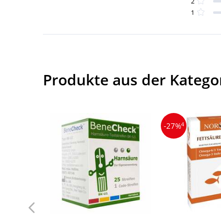
2
1
Produkte aus der Kategor
4
-27%