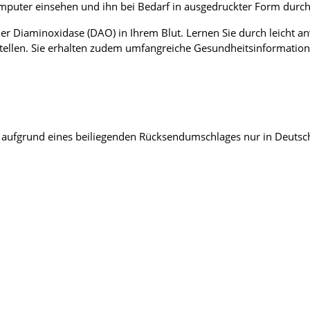
mputer einsehen und ihn bei Bedarf in ausgedruckter Form durch
 der Diaminoxidase (DAO) in Ihrem Blut. Lernen Sie durch leicht
nstellen. Sie erhalten zudem umfangreiche Gesundheitsinformati
kt aufgrund eines beiliegenden Rücksendumschlages nur in Deuts