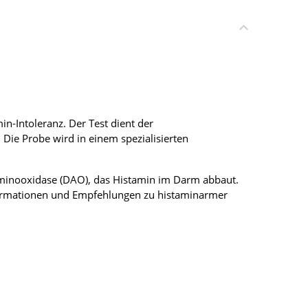
n-Intoleranz. Der Test dient der
e Probe wird in einem spezialisierten
aminooxidase (DAO), das Histamin im Darm abbaut.
Informationen und Empfehlungen zu histaminarmer