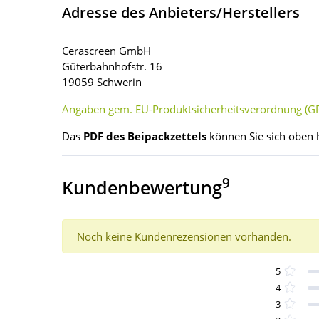
Adresse des Anbieters/Herstellers
Cerascreen GmbH
Güterbahnhofstr. 16
19059 Schwerin
Angaben gem. EU-Produktsicherheitsverordnung (GP
Das
PDF des Beipackzettels
können Sie sich oben 
9
Kundenbewertung
Noch keine Kundenrezensionen vorhanden.
5
4
3