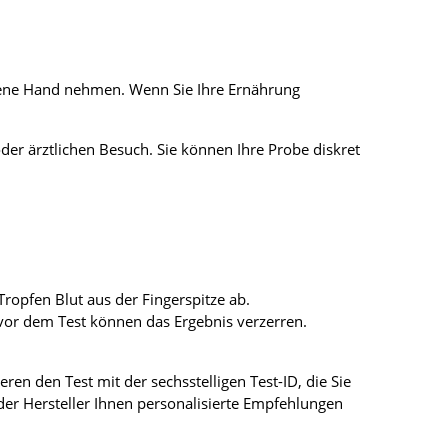
eigene Hand nehmen. Wenn Sie Ihre Ernährung
er ärztlichen Besuch. Sie können Ihre Probe diskret
ropfen Blut aus der Fingerspitze ab.
vor dem Test können das Ergebnis verzerren.
en den Test mit der sechsstelligen Test-ID, die Sie
der Hersteller Ihnen personalisierte Empfehlungen