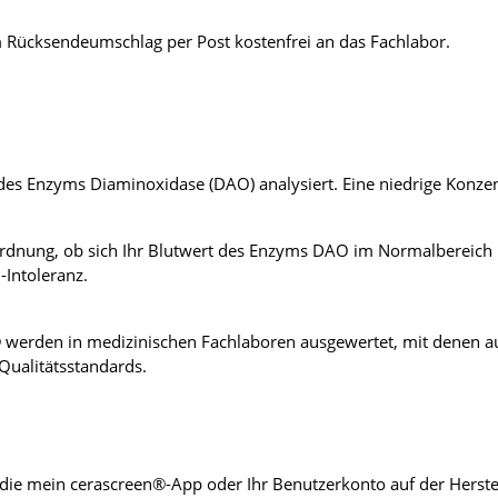
 Rücksendeumschlag per Post kostenfrei an das Fachlabor.
des Enzyms Diaminoxidase (DAO) analysiert. Eine niedrige Konzent
nordnung, ob sich Ihr Blutwert des Enzyms DAO im Normalbereich 
Intoleranz.
werden in medizinischen Fachlaboren ausgewertet, mit denen au
Qualitätsstandards.
r die mein cerascreen®-App oder Ihr Benutzerkonto auf der Herste