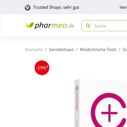
Trusted Shops: sehr gut
Ver
Startseite
Sanitätshaus
Medizinische Tests
So
4
-29%