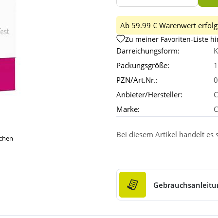
Ab 59.99 € Warenwert erfolgt
Zu meiner Favoriten-Liste h
Darreichungsform:
K
Packungsgröße:
1
PZN/Art.Nr.:
0
Anbieter/Hersteller:
C
Marke:
C
Bei diesem Artikel handelt es
ichen
Gebrauchsanleitu