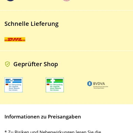
Schnelle Lieferung
Geprüfter Shop
Informationen zu Preisangaben
* Zu Risiken und Nebenwirkungen lesen Sie die