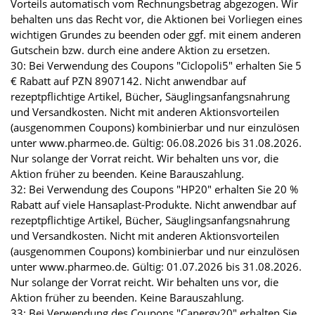
Vorteils automatisch vom Rechnungsbetrag abgezogen. Wir
behalten uns das Recht vor, die Aktionen bei Vorliegen eines
wichtigen Grundes zu beenden oder ggf. mit einem anderen
Gutschein bzw. durch eine andere Aktion zu ersetzen.
30: Bei Verwendung des Coupons "Ciclopoli5" erhalten Sie 5
€ Rabatt auf PZN 8907142. Nicht anwendbar auf
rezeptpflichtige Artikel, Bücher, Säuglingsanfangsnahrung
und Versandkosten. Nicht mit anderen Aktionsvorteilen
(ausgenommen Coupons) kombinierbar und nur einzulösen
unter www.pharmeo.de. Gültig: 06.08.2026 bis 31.08.2026.
Nur solange der Vorrat reicht. Wir behalten uns vor, die
Aktion früher zu beenden. Keine Barauszahlung.
32: Bei Verwendung des Coupons "HP20" erhalten Sie 20 %
Rabatt auf viele Hansaplast-Produkte. Nicht anwendbar auf
rezeptpflichtige Artikel, Bücher, Säuglingsanfangsnahrung
und Versandkosten. Nicht mit anderen Aktionsvorteilen
(ausgenommen Coupons) kombinierbar und nur einzulösen
unter www.pharmeo.de. Gültig: 01.07.2026 bis 31.08.2026.
Nur solange der Vorrat reicht. Wir behalten uns vor, die
Aktion früher zu beenden. Keine Barauszahlung.
33: Bei Verwendung des Coupons "Canergy20" erhalten Sie