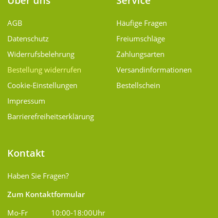
Über uns
Service
AGB
Häufige Fragen
Datenschutz
Freiumschläge
Widerrufsbelehrung
Zahlungsarten
Bestellung widerrufen
Versand­informationen
Cookie-Einstellungen
Bestellschein
Impressum
Barrierefreiheitserklärung
Kontakt
Haben Sie Fragen?
Zum Kontaktformular
Mo-Fr
10:00-18:00Uhr