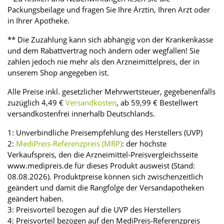
Packungsbeilage und fragen Sie Ihre Ärztin, Ihren Arzt oder
in Ihrer Apotheke.
** Die Zuzahlung kann sich abhängig von der Krankenkasse
und dem Rabattvertrag noch ändern oder wegfallen! Sie
zahlen jedoch nie mehr als den Arzneimittelpreis, der in
unserem Shop angegeben ist.
Alle Preise inkl. gesetzlicher Mehrwertsteuer, gegebenenfalls
zuzüglich 4,49 €
Versandkosten
, ab 59,99 € Bestellwert
versandkostenfrei innerhalb Deutschlands.
1: Unverbindliche Preisempfehlung des Herstellers (UVP)
2:
MediPreis-Referenzpreis (MRP)
: der höchste
Verkaufspreis, den die Arzneimittel-Preisvergleichsseite
www.medipreis.de für dieses Produkt ausweist (Stand:
08.08.2026). Produktpreise können sich zwischenzeitlich
geändert und damit die Rangfolge der Versandapotheken
geändert haben.
3: Preisvorteil bezogen auf die UVP des Herstellers
4: Preisvorteil bezogen auf den MediPreis-Referenzpreis