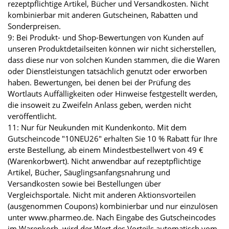
rezeptpflichtige Artikel, Bücher und Versandkosten. Nicht
kombinierbar mit anderen Gutscheinen, Rabatten und
Sonderpreisen.
9: Bei Produkt- und Shop-Bewertungen von Kunden auf
unseren Produktdetailseiten können wir nicht sicherstellen,
dass diese nur von solchen Kunden stammen, die die Waren
oder Dienstleistungen tatsächlich genutzt oder erworben
haben. Bewertungen, bei denen bei der Prüfung des
Wortlauts Auffälligkeiten oder Hinweise festgestellt werden,
die insoweit zu Zweifeln Anlass geben, werden nicht
veröffentlicht.
11: Nur für Neukunden mit Kundenkonto. Mit dem
Gutscheincode "10NEU26" erhalten Sie 10 % Rabatt für Ihre
erste Bestellung, ab einem Mindestbestellwert von 49 €
(Warenkorbwert). Nicht anwendbar auf rezeptpflichtige
Artikel, Bücher, Säuglingsanfangsnahrung und
Versandkosten sowie bei Bestellungen über
Vergleichsportale. Nicht mit anderen Aktionsvorteilen
(ausgenommen Coupons) kombinierbar und nur einzulösen
unter www.pharmeo.de. Nach Eingabe des Gutscheincodes
im Warenkorb, wird der Wert des Vorteils automatisch vom