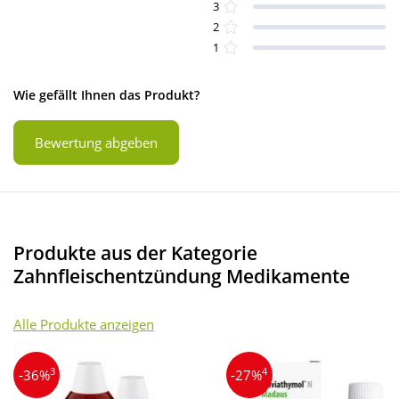
3
2
1
Wie gefällt Ihnen das Produkt?
Bewertung abgeben
Produkte aus der Kategorie
Zahnfleischentzündung Medikamente
Alle Produkte anzeigen
3
4
-36%
-27%