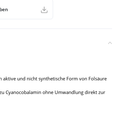
aben
h aktive und nicht synthetische Form von Folsäure
z zu Cyanocobalamin ohne Umwandlung direkt zur