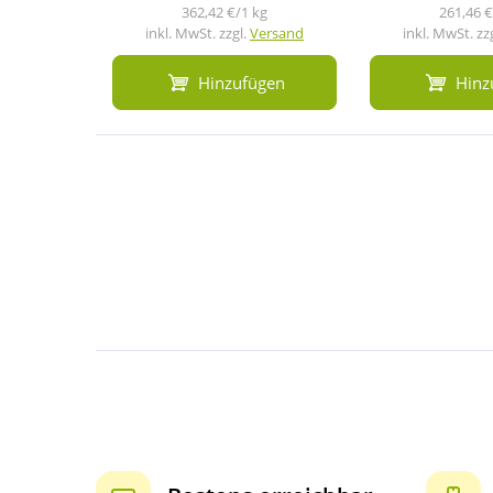
362,42 €/1 kg
261,46 €
inkl. MwSt. zzgl.
Versand
inkl. MwSt. zz
Hinzufügen
Hinz