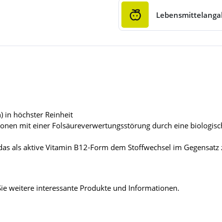
Lebensmittelang
) in höchster Reinheit
sonen mit einer Folsäureverwertungsstörung durch eine biologisc
 das als aktive Vitamin B12-Form dem Stoffwechsel im Gegensat
ie weitere interessante Produkte und Informationen.