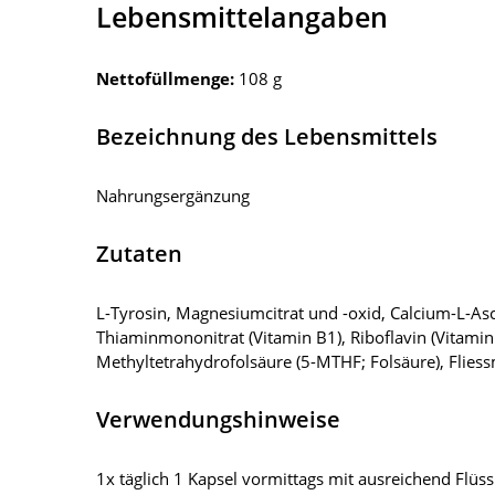
Lebensmittelangaben
Nettofüllmenge:
108 g
Bezeichnung des Lebensmittels
Nahrungsergänzung
Zutaten
L-Tyrosin, Magnesiumcitrat und -oxid, Calcium-L-Asco
Thiaminmononitrat (Vitamin B1), Riboflavin (Vitamin
Methyltetrahydrofolsäure (5-MTHF; Folsäure), Flies
Verwendungshinweise
1x täglich 1 Kapsel vormittags mit ausreichend Flüssi