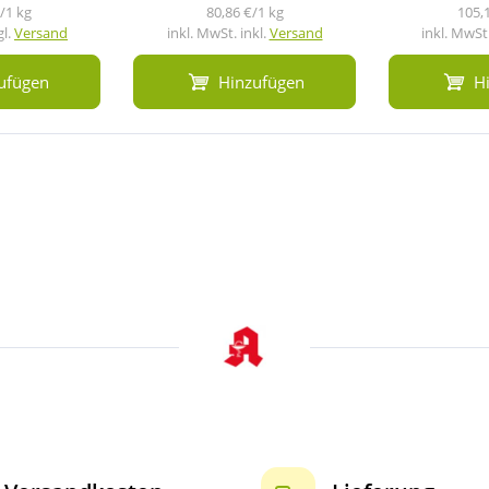
/1 kg
80,86 €/1 kg
105,
gl.
Versand
inkl. MwSt. inkl.
Versand
inkl. MwSt.
ufügen
Hinzufügen
H