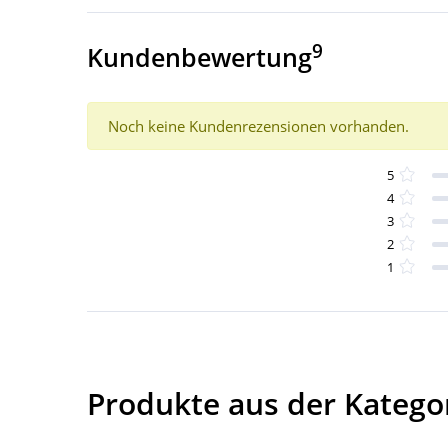
9
Kundenbewertung
Noch keine Kundenrezensionen vorhanden.
5
4
3
2
1
Produkte aus der Kategor