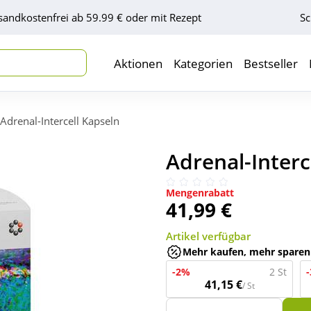
sandkostenfrei ab 59.99 € oder mit Rezept
Sc
Aktionen
Kategorien
Bestseller
Adrenal-Intercell Kapseln
Adrenal-Interc
Mengenrabatt
41,99 €
Artikel verfügbar
Mehr kaufen, mehr sparen
-2%
2 St
41,15 €
/ St