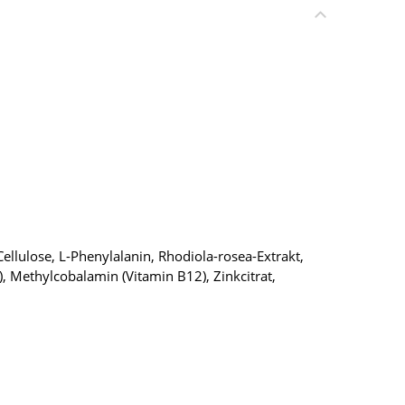
ellulose, L-Phenylalanin, Rhodiola-rosea-Extrakt,
, Methylcobalamin (Vitamin B12), Zinkcitrat,