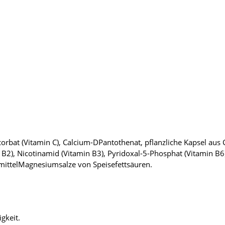
rbat (Vitamin C), Calcium-DPantothenat, pflanzliche Kapsel aus C
 B2), Nicotinamid (Vitamin B3), Pyridoxal-5-Phosphat (Vitamin B6)
smittelMagnesiumsalze von Speisefettsäuren.
gkeit.