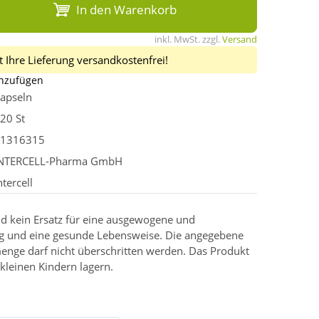
In den Warenkorb
inkl. MwSt. zzgl.
Versand
 Ihre Lieferung versandkostenfrei!
inzufügen
apseln
20 St
1316315
NTERCELL-Pharma GmbH
ntercell
d kein Ersatz für eine ausgewogene und
g und eine gesunde Lebensweise. Die angegebene
enge darf nicht überschritten werden. Das Produkt
kleinen Kindern lagern.