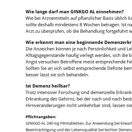
Wie lange darf man GINKGO AL einnehmen?
Wie bei Arzneimitteln auf pflanzlicher Basis üblich
sollte deshalb mindestens 8 Wochen betragen. Ist 
Arzt zu überprüfen, ob die Behandlung fortgeführt w
Wie erkennt man eine beginnende Demenzerk
Die Anzeichen können je nach Persönlichkeit und L
Alltagsgegenstände häufig verlegt werden, sich di
Angst versuchen Betroffene meist entsprechende Feh
Sollten Sie an sich selbst entsprechende Defizite bem
besser lässt sie sich behandeln.
Ist Demenz heilbar?
Trotz intensiver Forschung sind demenzielle Erkran
Erkrankung des Gehirns, bei der nach und nach best
Hirnveränderungen nicht umkehrbar sind, lassen s
Pflichtangaben:
GINKGO AL 240 mg Filmtabletten. Zur Anwendung bei Erwachsen
Beeinträchtigung und der Lebensqualität bei leichter Demenz