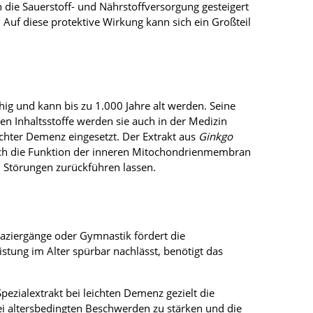
 die Sauerstoff- und Nährstoffversorgung gesteigert
Auf diese protektive Wirkung kann sich ein Großteil
hig und kann bis zu 1.000 Jahre alt werden. Seine
en Inhaltsstoffe werden sie auch in der Medizin
eichter Demenz eingesetzt. Der Extrakt aus
Ginkgo
 auch die Funktion der inneren Mitochondrienmembran
en Störungen zurückführen lassen.
paziergänge oder Gymnastik fördert die
tung im Alter spürbar nachlässt, benötigt das
zialextrakt bei leichten Demenz gezielt die
bei altersbedingten Beschwerden zu stärken und die