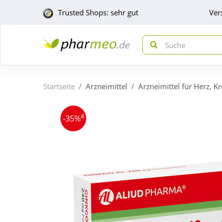
Trusted Shops: sehr gut
Ver
Startseite
Arzneimittel
Arzneimittel für Herz, K
4
-35%