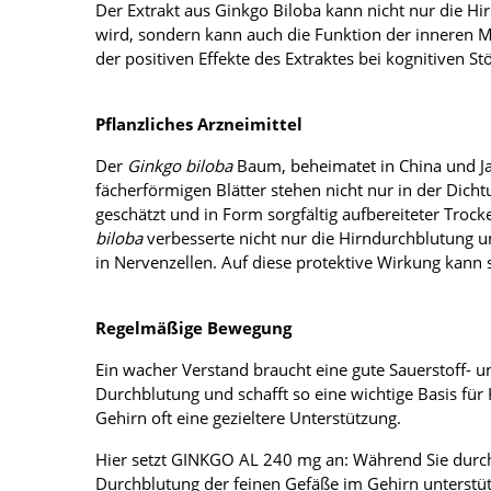
Der Extrakt aus Ginkgo Biloba kann nicht nur die Hi
wird, sondern kann auch die Funktion der inneren M
der positiven Effekte des Extraktes bei kognitiven S
Pflanzliches Arzneimittel
Der
Ginkgo biloba
Baum, beheimatet in China und Jap
fächerförmigen Blätter stehen nicht nur in der Dich
geschätzt und in Form sorgfältig aufbereiteter Trock
biloba
verbesserte nicht nur die Hirndurchblutung u
in Nervenzellen. Auf diese protektive Wirkung kann s
Regelmäßige Bewegung
Ein wacher Verstand braucht eine gute Sauerstoff- u
Durchblutung und schafft so eine wichtige Basis fü
Gehirn oft eine gezieltere Unterstützung.
Hier setzt GINKGO AL 240 mg an: Während Sie durch 
Durchblutung der feinen Gefäße im Gehirn unterstütz