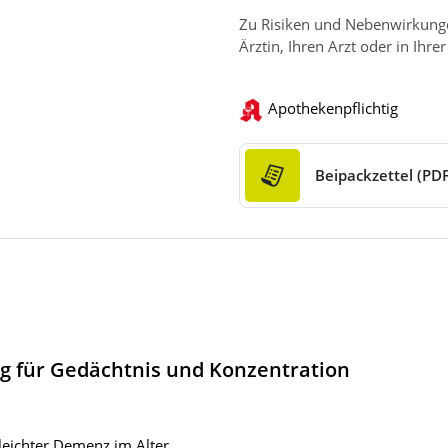
Zu Risiken und Nebenwirkungen
Ärztin, Ihren Arzt oder in Ihre
Apothekenpflichtig
Beipackzettel (PDF
ng für Gedächtnis und Konzentration
leichter Demenz im Alter