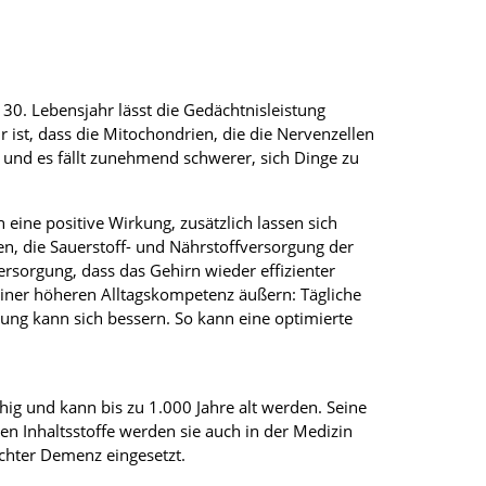
30. Lebensjahr lässt die Gedächtnisleistung
r ist, dass die Mitochondrien, die die Nervenzellen
 und es fällt zunehmend schwerer, sich Dinge zu
 eine positive Wirkung, zusätzlich lassen sich
en, die Sauerstoff- und Nährstoffversorgung der
Versorgung, dass das Gehirn wieder effizienter
 einer höheren Alltagskompetenz äußern: Tägliche
dung kann sich bessern. So kann eine optimierte
hig und kann bis zu 1.000 Jahre alt werden. Seine
en Inhaltsstoffe werden sie auch in der Medizin
ichter Demenz eingesetzt.