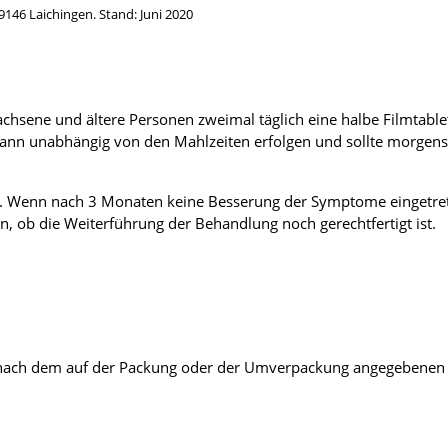
46 Laichingen. Stand: Juni 2020
achsene und ältere Personen zweimal täglich eine halbe Filmtab
be kann unabhängig von den Mahlzeiten erfolgen und sollte morg
. Wenn nach 3 Monaten keine Besserung der Symptome eingetret
n, ob die Weiterführung der Behandlung noch gerechtfertigt ist.
r nach dem auf der Packung oder der Umverpackung angegebenen V