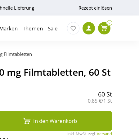
hnelle Lieferung
Rezept einlösen
0
Marken
Themen
Sale
 Filmtabletten
 mg Filmtabletten, 60 St
60 St
Grundpreis:
0,85 €/1 St
In den Warenkorb
inkl. MwSt. zzgl.
Versand