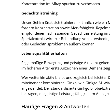
Konzentration im Alltag spürbar zu verbessern.
Gedächtnistraining
Unser Gehirn lässt sich trainieren – ähnlich wie ein 
fördern Konzentration sowie Merkfähigkeit. Regelmäß
empfundener nachlassender Gedächtnisleistung im 
Spezialextrakt wird zur Behandlung von altersbeding
oder Gedächtnisproblemen äußern können.
Lebensqualität erhalten
Regelmäßige Bewegung und geistige Aktivität gelten 
im höheren Alter erste Anzeichen einer Demenz zeig
Wer weiterhin aktiv bleibt und zugleich bei leichte
miteinander kombinieren. Ginko, wie Ginkgo AL wi
angewendet. Der standardisierte Ginkgo biloba-Extr
beitragen, die geistige Leistungsfähigkeit im Alltag zu
Häufige Fragen & Antworten