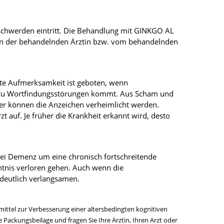
Beschwerden eintritt. Die Behandlung mit GINKGO AL
von der behandelnden Ärztin bzw. vom behandelnden
hte Aufmerksamkeit ist geboten, wenn
rt zu Wortfindungsstörungen kommt. Aus Scham und
ger können die Anzeichen verheimlicht werden.
zt auf. Je früher die Krankheit erkannt wird, desto
 bei Demenz um eine chronisch fortschreitende
htnis verloren gehen. Auch wenn die
deutlich verlangsamen.
ittel zur Verbesserung einer altersbedingten kognitiven
Packungsbeilage und fragen Sie Ihre Ärztin, Ihren Arzt oder