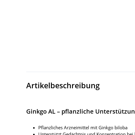
Artikelbeschreibung
Ginkgo AL – pflanzliche Unterstützu
Pflanzliches Arzneimittel mit Ginkgo biloba
Unterstützt Gedächtnis und Konzentration bei 