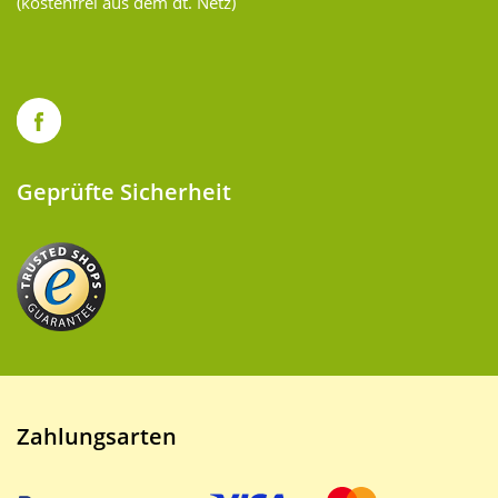
(kostenfrei aus dem dt. Netz)
Geprüfte Sicherheit
Zahlungsarten