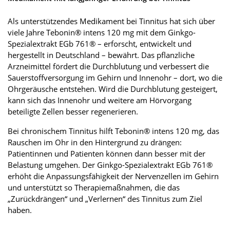
Als unterstützendes Medikament bei Tinnitus hat sich über
viele Jahre Tebonin® intens 120 mg mit dem Ginkgo-
Spezialextrakt EGb 761® – erforscht, entwickelt und
hergestellt in Deutschland – bewährt. Das pflanzliche
Arzneimittel fördert die Durchblutung und verbessert die
Sauerstoffversorgung im Gehirn und Innenohr – dort, wo die
Ohrgeräusche entstehen. Wird die Durchblutung gesteigert,
kann sich das Innenohr und weitere am Hörvorgang
beteiligte Zellen besser regenerieren.
Bei chronischem Tinnitus hilft Tebonin® intens 120 mg, das
Rauschen im Ohr in den Hintergrund zu drängen:
Patientinnen und Patienten können dann besser mit der
Belastung umgehen. Der Ginkgo-Spezialextrakt EGb 761®
erhöht die Anpassungsfähigkeit der Nervenzellen im Gehirn
und unterstützt so Therapiemaßnahmen, die das
„Zurückdrängen“ und „Verlernen“ des Tinnitus zum Ziel
haben.