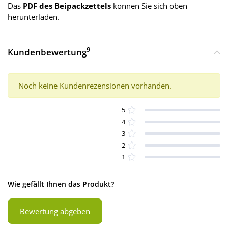
Das
PDF des Beipackzettels
können Sie sich oben
herunterladen.
9
Kundenbewertung
Noch keine Kundenrezensionen vorhanden.
5
4
3
2
1
Wie gefällt Ihnen das Produkt?
Bewertung abgeben