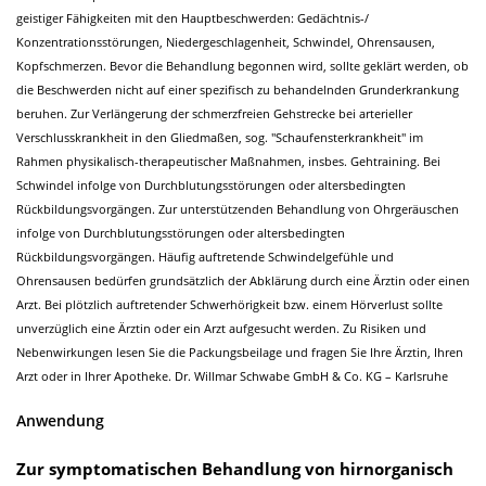
geistiger Fähigkeiten mit den Hauptbeschwerden: Gedächtnis-/
Konzentrationsstörungen, Niedergeschlagenheit, Schwindel, Ohrensausen,
Kopfschmerzen. Bevor die Behandlung begonnen wird, sollte geklärt werden, ob
die Beschwerden nicht auf einer spezifisch zu behandelnden Grunderkrankung
beruhen. Zur Verlängerung der schmerzfreien Gehstrecke bei arterieller
Verschlusskrankheit in den Gliedmaßen, sog. "Schaufensterkrankheit" im
Rahmen physikalisch-therapeutischer Maßnahmen, insbes. Gehtraining. Bei
Schwindel infolge von Durchblutungsstörungen oder altersbedingten
Rückbildungsvorgängen. Zur unterstützenden Behandlung von Ohrgeräuschen
infolge von Durchblutungsstörungen oder altersbedingten
Rückbildungsvorgängen. Häufig auftretende Schwindelgefühle und
Ohrensausen bedürfen grundsätzlich der Abklärung durch eine Ärztin oder einen
Arzt. Bei plötzlich auftretender Schwerhörigkeit bzw. einem Hörverlust sollte
unverzüglich eine Ärztin oder ein Arzt aufgesucht werden. Zu Risiken und
Nebenwirkungen lesen Sie die Packungsbeilage und fragen Sie Ihre Ärztin, Ihren
Arzt oder in Ihrer Apotheke. Dr. Willmar Schwabe GmbH & Co. KG – Karlsruhe
Anwendung
Zur symptomatischen Behandlung von hirnorganisch