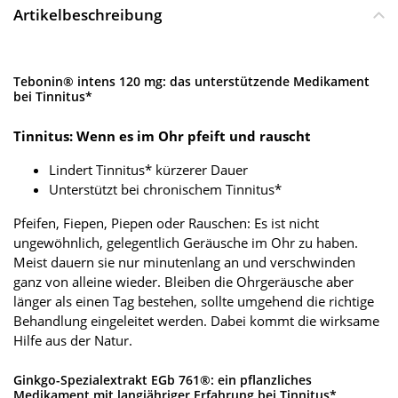
Artikelbeschreibung
Tebonin® intens 120 mg: das unterstützende Medikament
bei Tinnitus*
Tinnitus: Wenn es im Ohr pfeift und rauscht
Lindert Tinnitus* kürzerer Dauer
Unterstützt bei chronischem Tinnitus*
Pfeifen, Fiepen, Piepen oder Rauschen: Es ist nicht
ungewöhnlich, gelegentlich Geräusche im Ohr zu haben.
Meist dauern sie nur minutenlang an und verschwinden
ganz von alleine wieder. Bleiben die Ohrgeräusche aber
länger als einen Tag bestehen, sollte umgehend die richtige
Behandlung eingeleitet werden. Dabei kommt die wirksame
Hilfe aus der Natur.
Ginkgo-Spezialextrakt EGb 761®: ein pflanzliches
Medikament mit langjähriger Erfahrung bei Tinnitus*