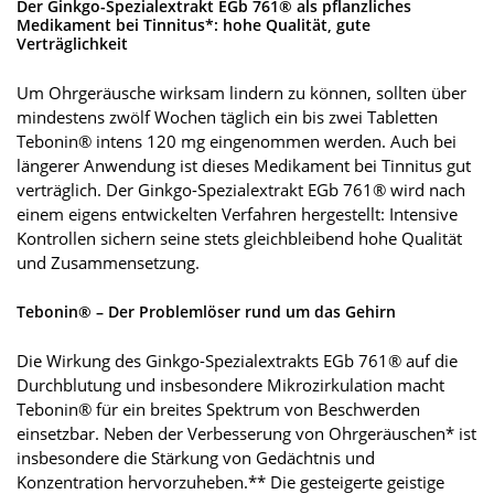
Der Ginkgo-Spezialextrakt EGb 761® als pflanzliches
Medikament bei Tinnitus*: hohe Qualität, gute
Verträglichkeit
Um Ohrgeräusche wirksam lindern zu können, sollten über
mindestens zwölf Wochen täglich ein bis zwei Tabletten
Tebonin® intens 120 mg eingenommen werden. Auch bei
längerer Anwendung ist dieses Medikament bei Tinnitus gut
verträglich. Der Ginkgo-Spezialextrakt EGb 761® wird nach
einem eigens entwickelten Verfahren hergestellt: Intensive
Kontrollen sichern seine stets gleichbleibend hohe Qualität
und Zusammensetzung.
Tebonin® – Der Problemlöser rund um das Gehirn
Die Wirkung des Ginkgo-Spezialextrakts EGb 761® auf die
Durchblutung und insbesondere Mikrozirkulation macht
Tebonin® für ein breites Spektrum von Beschwerden
einsetzbar. Neben der Verbesserung von Ohrgeräuschen* ist
insbesondere die Stärkung von Gedächtnis und
Konzentration hervorzuheben.** Die gesteigerte geistige