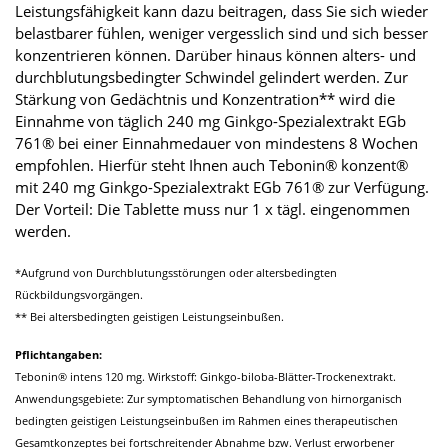
Leistungsfähigkeit kann dazu beitragen, dass Sie sich wieder
belastbarer fühlen, weniger vergesslich sind und sich besser
konzentrieren können. Darüber hinaus können alters- und
durchblutungsbedingter Schwindel gelindert werden. Zur
Stärkung von Gedächtnis und Konzentration** wird die
Einnahme von täglich 240 mg Ginkgo-Spezialextrakt EGb
761® bei einer Einnahmedauer von mindestens 8 Wochen
empfohlen. Hierfür steht Ihnen auch Tebonin® konzent®
mit 240 mg Ginkgo-Spezialextrakt EGb 761® zur Verfügung.
Der Vorteil: Die Tablette muss nur 1 x tägl. eingenommen
werden.
*Aufgrund von Durchblutungsstörungen oder altersbedingten
Rückbildungsvorgängen.
** Bei altersbedingten geistigen Leistungseinbußen.
Pflichtangaben:
Tebonin® intens 120 mg. Wirkstoff: Ginkgo-biloba-Blätter-Trockenextrakt.
Anwendungsgebiete: Zur symptomatischen Behandlung von hirnorganisch
bedingten geistigen Leistungseinbußen im Rahmen eines therapeutischen
Gesamtkonzeptes bei fortschreitender Abnahme bzw. Verlust erworbener