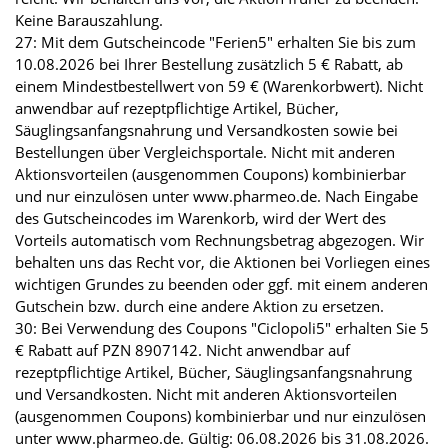
Keine Barauszahlung.
27: Mit dem Gutscheincode "Ferien5" erhalten Sie bis zum
10.08.2026 bei Ihrer Bestellung zusätzlich 5 € Rabatt, ab
einem Mindestbestellwert von 59 € (Warenkorbwert). Nicht
anwendbar auf rezeptpflichtige Artikel, Bücher,
Säuglingsanfangsnahrung und Versandkosten sowie bei
Bestellungen über Vergleichsportale. Nicht mit anderen
Aktionsvorteilen (ausgenommen Coupons) kombinierbar
und nur einzulösen unter www.pharmeo.de. Nach Eingabe
des Gutscheincodes im Warenkorb, wird der Wert des
Vorteils automatisch vom Rechnungsbetrag abgezogen. Wir
behalten uns das Recht vor, die Aktionen bei Vorliegen eines
wichtigen Grundes zu beenden oder ggf. mit einem anderen
Gutschein bzw. durch eine andere Aktion zu ersetzen.
30: Bei Verwendung des Coupons "Ciclopoli5" erhalten Sie 5
€ Rabatt auf PZN 8907142. Nicht anwendbar auf
rezeptpflichtige Artikel, Bücher, Säuglingsanfangsnahrung
und Versandkosten. Nicht mit anderen Aktionsvorteilen
(ausgenommen Coupons) kombinierbar und nur einzulösen
unter www.pharmeo.de. Gültig: 06.08.2026 bis 31.08.2026.