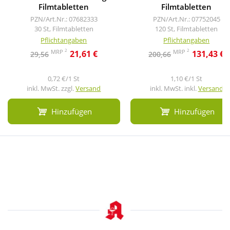
Filmtabletten
Filmtabletten
PZN/Art.Nr.: 07682333
PZN/Art.Nr.: 07752045
30 St, Filmtabletten
120 St, Filmtabletten
Pflichtangaben
Pflichtangaben
2
2
MRP
MRP
21,61 €
131,43 €
29,56
200,66
0,72 €/1 St
1,10 €/1 St
inkl. MwSt. zzgl.
Versand
inkl. MwSt. inkl.
Versand
Hinzufügen
Hinzufügen