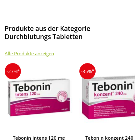
Produkte aus der Kategorie
Durchblutungs Tabletten
Alle Produkte anzeigen
4
4
-27%
-35%
Tebonin intens 120 mg
Tebonin konzent 240 m