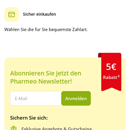
Sicher einkaufen
Wählen Sie die für Sie bequemste Zahlart.
5€
Abonnieren Sie jetzt den
6
Rabatt
Pharmeo Newsletter!
Ihre E-Mail Adresse:
Anmelden
Sichern Sie sich:
Exklusive Angebote & Gutscheine