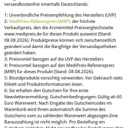
versandkostenfrei innerhalb Deutschlands.
1: Unverbindliche Preisempfehlung des Herstellers (UVP)
2:
MediPreis-Referenzpreis (MRP)
: der höchste
Verkaufspreis, den die Arzneimittel-Preisvergleichsseite
www.medipreis.de für dieses Produkt ausweist (Stand:
08.08.2026). Produktpreise können sich zwischenzeitlich
geändert und damit die Rangfolge der Versandapotheken
geändert haben.
3: Preisvorteil bezogen auf die UVP des Herstellers
4: Preisvorteil bezogen auf den MediPreis-Referenzpreis
(MRP) für dieses Produkt (Stand: 08.08.2026).
5: Biozidprodukte vorsichtig verwenden. Vor Gebrauch stets
Etikett und Produktinformationen lesen.
6: Sie erhalten den Gutschein für Ihre erste
Newsletteranmeldung. Gutscheinbedingungen: Gültig ab 60
Euro Warenwert. Nach Eingabe des Gutscheincodes im
Warenkorb wird Ihnen automatisch die Summe des
Gutscheins vom zu zahlenden Warenwert abgezogen.Eine
Barauszahlung ist nicht möglich. Pro Bestellung ein
Gutschein einlösbar. Nicht anwendbar bei Bestellungen über