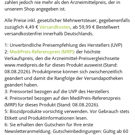
zahlen jedoch nie mehr als den Arzneimittelpreis, der in
unserem Shop angegeben ist.
Alle Preise inkl. gesetzlicher Mehrwertsteuer, gegebenenfalls
zuzüglich 4,49 €
Versandkosten
, ab 59,99 € Bestellwert
versandkostenfrei innerhalb Deutschlands.
1: Unverbindliche Preisempfehlung des Herstellers (UVP)
2:
MediPreis-Referenzpreis (MRP)
: der höchste
Verkaufspreis, den die Arzneimittel-Preisvergleichsseite
www.medipreis.de für dieses Produkt ausweist (Stand:
08.08.2026). Produktpreise können sich zwischenzeitlich
geändert und damit die Rangfolge der Versandapotheken
geändert haben.
3: Preisvorteil bezogen auf die UVP des Herstellers
4: Preisvorteil bezogen auf den MediPreis-Referenzpreis
(MRP) für dieses Produkt (Stand: 08.08.2026).
5: Biozidprodukte vorsichtig verwenden. Vor Gebrauch stets
Etikett und Produktinformationen lesen.
6: Sie erhalten den Gutschein für Ihre erste
Newsletteranmeldung. Gutscheinbedingungen: Gültig ab 60