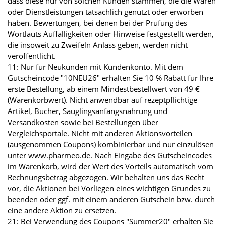
dass diese nur von solchen Kunden stammen, die die Waren
oder Dienstleistungen tatsächlich genutzt oder erworben
haben. Bewertungen, bei denen bei der Prüfung des
Wortlauts Auffälligkeiten oder Hinweise festgestellt werden,
die insoweit zu Zweifeln Anlass geben, werden nicht
veröffentlicht.
11: Nur für Neukunden mit Kundenkonto. Mit dem
Gutscheincode "10NEU26" erhalten Sie 10 % Rabatt für Ihre
erste Bestellung, ab einem Mindestbestellwert von 49 €
(Warenkorbwert). Nicht anwendbar auf rezeptpflichtige
Artikel, Bücher, Säuglingsanfangsnahrung und
Versandkosten sowie bei Bestellungen über
Vergleichsportale. Nicht mit anderen Aktionsvorteilen
(ausgenommen Coupons) kombinierbar und nur einzulösen
unter www.pharmeo.de. Nach Eingabe des Gutscheincodes
im Warenkorb, wird der Wert des Vorteils automatisch vom
Rechnungsbetrag abgezogen. Wir behalten uns das Recht
vor, die Aktionen bei Vorliegen eines wichtigen Grundes zu
beenden oder ggf. mit einem anderen Gutschein bzw. durch
eine andere Aktion zu ersetzen.
21: Bei Verwendung des Coupons "Summer20" erhalten Sie