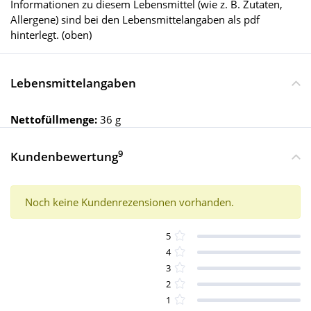
Informationen zu diesem Lebensmittel (wie z. B. Zutaten,
Allergene) sind bei den Lebensmittelangaben als pdf
hinterlegt. (oben)
Lebensmittelangaben
Nettofüllmenge:
36 g
9
Kundenbewertung
Noch keine Kundenrezensionen vorhanden.
5
4
3
2
1