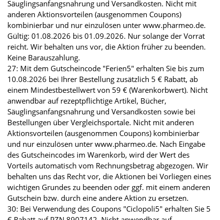
Säuglingsanfangsnahrung und Versandkosten. Nicht mit
anderen Aktionsvorteilen (ausgenommen Coupons)
kombinierbar und nur einzulösen unter www.pharmeo.de.
Gültig: 01.08.2026 bis 01.09.2026. Nur solange der Vorrat
reicht. Wir behalten uns vor, die Aktion früher zu beenden.
Keine Barauszahlung.
27: Mit dem Gutscheincode "Ferien5" erhalten Sie bis zum
10.08.2026 bei Ihrer Bestellung zusätzlich 5 € Rabatt, ab
einem Mindestbestellwert von 59 € (Warenkorbwert). Nicht
anwendbar auf rezeptpflichtige Artikel, Bücher,
Säuglingsanfangsnahrung und Versandkosten sowie bei
Bestellungen über Vergleichsportale. Nicht mit anderen
Aktionsvorteilen (ausgenommen Coupons) kombinierbar
und nur einzulösen unter www.pharmeo.de. Nach Eingabe
des Gutscheincodes im Warenkorb, wird der Wert des
Vorteils automatisch vom Rechnungsbetrag abgezogen. Wir
behalten uns das Recht vor, die Aktionen bei Vorliegen eines
wichtigen Grundes zu beenden oder ggf. mit einem anderen
Gutschein bzw. durch eine andere Aktion zu ersetzen.
30: Bei Verwendung des Coupons "Ciclopoli5" erhalten Sie 5
€ Rabatt auf PZN 8907142. Nicht anwendbar auf