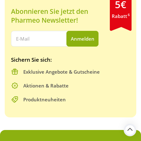
5€
Abonnieren Sie jetzt den
6
Rabatt
Pharmeo Newsletter!
Ihre E-Mail Adresse:
Anmelden
Sichern Sie sich:
Exklusive Angebote & Gutscheine
Aktionen & Rabatte
Produktneuheiten