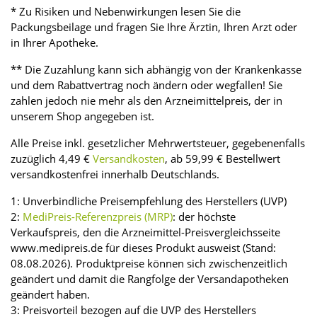
* Zu Risiken und Nebenwirkungen lesen Sie die
Packungsbeilage und fragen Sie Ihre Ärztin, Ihren Arzt oder
in Ihrer Apotheke.
** Die Zuzahlung kann sich abhängig von der Krankenkasse
und dem Rabattvertrag noch ändern oder wegfallen! Sie
zahlen jedoch nie mehr als den Arzneimittelpreis, der in
unserem Shop angegeben ist.
Alle Preise inkl. gesetzlicher Mehrwertsteuer, gegebenenfalls
zuzüglich 4,49 €
Versandkosten
, ab 59,99 € Bestellwert
versandkostenfrei innerhalb Deutschlands.
1: Unverbindliche Preisempfehlung des Herstellers (UVP)
2:
MediPreis-Referenzpreis (MRP)
: der höchste
Verkaufspreis, den die Arzneimittel-Preisvergleichsseite
www.medipreis.de für dieses Produkt ausweist (Stand:
08.08.2026). Produktpreise können sich zwischenzeitlich
geändert und damit die Rangfolge der Versandapotheken
geändert haben.
3: Preisvorteil bezogen auf die UVP des Herstellers