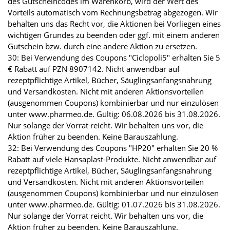
des Gutscheincodes im Warenkorb, wird der Wert des
Vorteils automatisch vom Rechnungsbetrag abgezogen. Wir
behalten uns das Recht vor, die Aktionen bei Vorliegen eines
wichtigen Grundes zu beenden oder ggf. mit einem anderen
Gutschein bzw. durch eine andere Aktion zu ersetzen.
30: Bei Verwendung des Coupons "Ciclopoli5" erhalten Sie 5
€ Rabatt auf PZN 8907142. Nicht anwendbar auf
rezeptpflichtige Artikel, Bücher, Säuglingsanfangsnahrung
und Versandkosten. Nicht mit anderen Aktionsvorteilen
(ausgenommen Coupons) kombinierbar und nur einzulösen
unter www.pharmeo.de. Gültig: 06.08.2026 bis 31.08.2026.
Nur solange der Vorrat reicht. Wir behalten uns vor, die
Aktion früher zu beenden. Keine Barauszahlung.
32: Bei Verwendung des Coupons "HP20" erhalten Sie 20 %
Rabatt auf viele Hansaplast-Produkte. Nicht anwendbar auf
rezeptpflichtige Artikel, Bücher, Säuglingsanfangsnahrung
und Versandkosten. Nicht mit anderen Aktionsvorteilen
(ausgenommen Coupons) kombinierbar und nur einzulösen
unter www.pharmeo.de. Gültig: 01.07.2026 bis 31.08.2026.
Nur solange der Vorrat reicht. Wir behalten uns vor, die
Aktion früher zu beenden. Keine Barauszahlung.