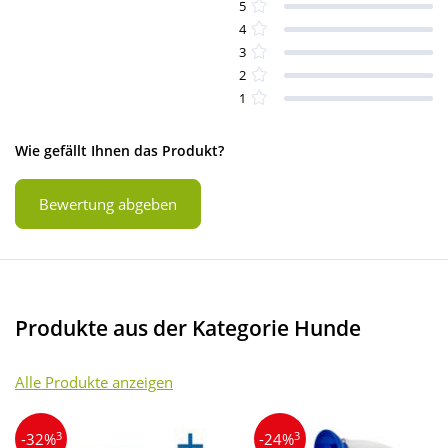
5
4
3
2
1
Wie gefällt Ihnen das Produkt?
Bewertung abgeben
Produkte aus der Kategorie Hunde
Alle Produkte anzeigen
3
3
-32%
-24%