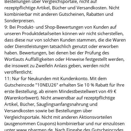
Bestellungen über Vergleichsportale, nicht auf
rezeptpflichtige Artikel, Bücher und Versandkosten. Nicht
kombinierbar mit anderen Gutscheinen, Rabatten und
Sonderpreisen.
9: Bei Produkt- und Shop-Bewertungen von Kunden auf
unseren Produktdetailseiten können wir nicht sicherstellen,
dass diese nur von solchen Kunden stammen, die die Waren
oder Dienstleistungen tatsächlich genutzt oder erworben
haben. Bewertungen, bei denen bei der Prüfung des
Wortlauts Auffälligkeiten oder Hinweise festgestellt werden,
die insoweit zu Zweifeln Anlass geben, werden nicht
veröffentlicht.
11: Nur für Neukunden mit Kundenkonto. Mit dem
Gutscheincode "10NEU26" erhalten Sie 10 % Rabatt für Ihre
erste Bestellung, ab einem Mindestbestellwert von 49 €
(Warenkorbwert). Nicht anwendbar auf rezeptpflichtige
Artikel, Bücher, Säuglingsanfangsnahrung und
Versandkosten sowie bei Bestellungen über
Vergleichsportale. Nicht mit anderen Aktionsvorteilen
(ausgenommen Coupons) kombinierbar und nur einzulösen
unter www.pharmeo.de. Nach Eingabe des Gutscheincodes