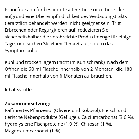
Pronefra kann für bestimmte ältere Tiere oder Tiere, die
aufgrund eine Überempfindlichkeit des Verdauungstrakts
tierärztlich behandelt werden, nicht geeignet sein. Tritt
Erbrechen oder Regurgitieren auf, reduzieren Sie
sicherheitshalber die verabreichte Produktmenge für einige
Tage, und suchen Sie einen Tierarzt auf, sofern das
Symptom anhält.
Kühl und trocken lagern (nicht im Kühlschrank). Nach dem
Öffnen die 60 ml Flasche innerhalb von 2 Monaten, die 180
ml Flasche innerhalb von 6 Monaten aufbrauchen.
Inhaltsstoffe
Zusammensetzung:
Raffiniertes Pflanzenöl (Oliven- und Kokosöl), Fleisch und
tierische Nebenprodukte (Geflügel), Calciumcarbonat (3,6 %),
hydrolysierte Fischproteine (1,9 %), Chitosan (1 %),
Magnesiumcarbonat (1 %).