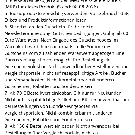
4: Preisvorteil bezogen auf den MediPreis-Referenzpreis
(MRP) für dieses Produkt (Stand: 08.08.2026).
5: Biozidprodukte vorsichtig verwenden. Vor Gebrauch stets
Etikett und Produktinformationen lesen.
6: Sie erhalten den Gutschein für Ihre erste
Newsletteranmeldung. Gutscheinbedingungen: Gültig ab 60
Euro Warenwert. Nach Eingabe des Gutscheincodes im
Warenkorb wird Ihnen automatisch die Summe des
Gutscheins vom zu zahlenden Warenwert abgezogen.Eine
Barauszahlung ist nicht möglich. Pro Bestellung ein
Gutschein einlösbar. Nicht anwendbar bei Bestellungen über
Vergleichsportale, nicht auf rezeptpflichtige Artikel, Bücher
und Versandkosten. Nicht kombinierbar mit anderen
Gutscheinen, Rabatten und Sonderpreisen
7: Ab 70 € Bestellwert einlösbar. Gilt nur für Neukunden.
Nicht auf rezeptpflichtige Artikel und Bücher anwendbar und
bei Bestellungen von (Sonder-)Angeboten via
Vergleichsportalen. Nicht kombinierbar mit anderen
Gutscheinen, Rabatten und Sonderpreisen.
8: Ab 150 € Bestellwert einlösbar. Nicht anwendbar bei
Bestellungen über Vergleichsportale, nicht auf