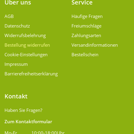
Über uns
Service
AGB
Häufige Fragen
Datenschutz
Freiumschläge
Widerrufsbelehrung
Zahlungsarten
Bestellung widerrufen
Versand­informationen
Cookie-Einstellungen
Bestellschein
Impressum
Barrierefreiheitserklärung
Kontakt
Haben Sie Fragen?
Zum Kontaktformular
Mo-Fr
10:00-18:00Uhr