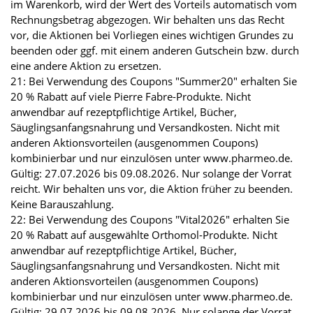
im Warenkorb, wird der Wert des Vorteils automatisch vom
Rechnungsbetrag abgezogen. Wir behalten uns das Recht
vor, die Aktionen bei Vorliegen eines wichtigen Grundes zu
beenden oder ggf. mit einem anderen Gutschein bzw. durch
eine andere Aktion zu ersetzen.
21: Bei Verwendung des Coupons "Summer20" erhalten Sie
20 % Rabatt auf viele Pierre Fabre-Produkte. Nicht
anwendbar auf rezeptpflichtige Artikel, Bücher,
Säuglingsanfangsnahrung und Versandkosten. Nicht mit
anderen Aktionsvorteilen (ausgenommen Coupons)
kombinierbar und nur einzulösen unter www.pharmeo.de.
Gültig: 27.07.2026 bis 09.08.2026. Nur solange der Vorrat
reicht. Wir behalten uns vor, die Aktion früher zu beenden.
Keine Barauszahlung.
22: Bei Verwendung des Coupons "Vital2026" erhalten Sie
20 % Rabatt auf ausgewählte Orthomol-Produkte. Nicht
anwendbar auf rezeptpflichtige Artikel, Bücher,
Säuglingsanfangsnahrung und Versandkosten. Nicht mit
anderen Aktionsvorteilen (ausgenommen Coupons)
kombinierbar und nur einzulösen unter www.pharmeo.de.
Gültig: 29.07.2026 bis 09.08.2026. Nur solange der Vorrat