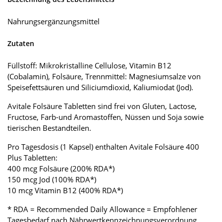
Nahrungsergänzungsmittel
Zutaten
Füllstoff: Mikrokristalline Cellulose, Vitamin B12
(Cobalamin), Folsäure, Trennmittel: Magnesiumsalze von
Speisefettsäuren und Siliciumdioxid, Kaliumiodat (Jod).
Avitale Folsäure Tabletten sind frei von Gluten, Lactose,
Fructose, Farb-und Aromastoffen, Nüssen und Soja sowie
tierischen Bestandteilen.
Pro Tagesdosis (1 Kapsel) enthalten Avitale Folsäure 400
Plus Tabletten:
400 mcg Folsäure (200% RDA*)
150 mcg Jod (100% RDA*)
10 mcg Vitamin B12 (400% RDA*)
* RDA = Recommended Daily Allowance = Empfohlener
Tagesbedarf nach Nährwertkennzeichnungsverordnung