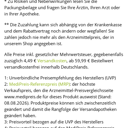
* Zu Risiken und Nebenwirkungen lesen Sie die
Packungsbeilage und fragen Sie Ihre Ärztin, Ihren Arzt oder
in Ihrer Apotheke.
** Die Zuzahlung kann sich abhängig von der Krankenkasse
und dem Rabattvertrag noch ändern oder wegfallen! Sie
zahlen jedoch nie mehr als den Arzneimittelpreis, der in
unserem Shop angegeben ist.
Alle Preise inkl. gesetzlicher Mehrwertsteuer, gegebenenfalls
zuzüglich 4,49 €
Versandkosten
, ab 59,99 € Bestellwert
versandkostenfrei innerhalb Deutschlands.
1: Unverbindliche Preisempfehlung des Herstellers (UVP)
2:
MediPreis-Referenzpreis (MRP)
: der höchste
Verkaufspreis, den die Arzneimittel-Preisvergleichsseite
www.medipreis.de für dieses Produkt ausweist (Stand:
08.08.2026). Produktpreise können sich zwischenzeitlich
geändert und damit die Rangfolge der Versandapotheken
geändert haben.
3: Preisvorteil bezogen auf die UVP des Herstellers