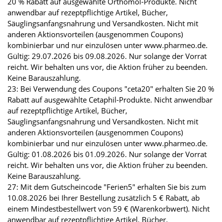
20 % Rabatt auf ausgewählte Orthomol-Produkte. Nicht
anwendbar auf rezeptpflichtige Artikel, Bücher,
Säuglingsanfangsnahrung und Versandkosten. Nicht mit
anderen Aktionsvorteilen (ausgenommen Coupons)
kombinierbar und nur einzulösen unter www.pharmeo.de.
Gültig: 29.07.2026 bis 09.08.2026. Nur solange der Vorrat
reicht. Wir behalten uns vor, die Aktion früher zu beenden.
Keine Barauszahlung.
23: Bei Verwendung des Coupons "ceta20" erhalten Sie 20 %
Rabatt auf ausgewählte Cetaphil-Produkte. Nicht anwendbar
auf rezeptpflichtige Artikel, Bücher,
Säuglingsanfangsnahrung und Versandkosten. Nicht mit
anderen Aktionsvorteilen (ausgenommen Coupons)
kombinierbar und nur einzulösen unter www.pharmeo.de.
Gültig: 01.08.2026 bis 01.09.2026. Nur solange der Vorrat
reicht. Wir behalten uns vor, die Aktion früher zu beenden.
Keine Barauszahlung.
27: Mit dem Gutscheincode "Ferien5" erhalten Sie bis zum
10.08.2026 bei Ihrer Bestellung zusätzlich 5 € Rabatt, ab
einem Mindestbestellwert von 59 € (Warenkorbwert). Nicht
anwendbar auf rezeptpflichtige Artikel, Bücher,