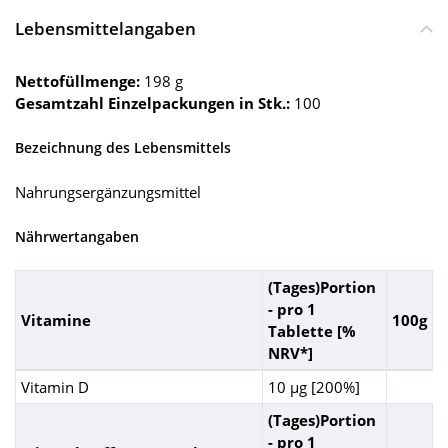
Lebensmittelangaben
Nettofüllmenge:
198 g
Gesamtzahl Einzelpackungen in Stk.:
100
Bezeichnung des Lebensmittels
Nahrungsergänzungsmittel
Nährwertangaben
(Tages)Portion
- pro 1
Vitamine
100g
Tablette [%
NRV*]
Vitamin D
10 µg [200%]
(Tages)Portion
- pro 1