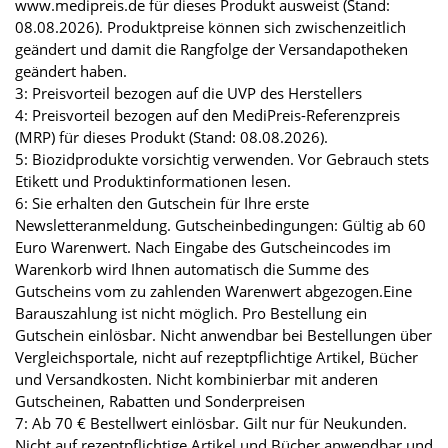
www.medipreis.de für dieses Produkt ausweist (Stand:
08.08.2026). Produktpreise können sich zwischenzeitlich
geändert und damit die Rangfolge der Versandapotheken
geändert haben.
3: Preisvorteil bezogen auf die UVP des Herstellers
4: Preisvorteil bezogen auf den MediPreis-Referenzpreis
(MRP) für dieses Produkt (Stand: 08.08.2026).
5: Biozidprodukte vorsichtig verwenden. Vor Gebrauch stets
Etikett und Produktinformationen lesen.
6: Sie erhalten den Gutschein für Ihre erste
Newsletteranmeldung. Gutscheinbedingungen: Gültig ab 60
Euro Warenwert. Nach Eingabe des Gutscheincodes im
Warenkorb wird Ihnen automatisch die Summe des
Gutscheins vom zu zahlenden Warenwert abgezogen.Eine
Barauszahlung ist nicht möglich. Pro Bestellung ein
Gutschein einlösbar. Nicht anwendbar bei Bestellungen über
Vergleichsportale, nicht auf rezeptpflichtige Artikel, Bücher
und Versandkosten. Nicht kombinierbar mit anderen
Gutscheinen, Rabatten und Sonderpreisen
7: Ab 70 € Bestellwert einlösbar. Gilt nur für Neukunden.
Nicht auf rezeptpflichtige Artikel und Bücher anwendbar und