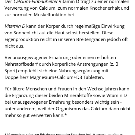
Der
Calcium-Einbauhelfer
Vitamin D trägt zu einer normalen
Verwertung von Calcium, zum normalen Knochenerhalt und
zur normalen Muskelfunktion bei.
Vitamin D
kann der Körper durch regelmäßige Einwirkung
von Sonnenlicht auf die Haut selbst herstellen. Diese
Eigenproduktion reicht in unseren Breitengraden jedoch oft
nicht aus.
Bei unausgewogener Ernährung oder einem erhöhten
Nährstoffbedarf durch körperliche Anstrengungen (z. B.
Sport) empfiehlt sich eine Nahrungsergänzung mit
Doppelherz Magnesium+Calcium+D3 Tabletten.
Für ältere Menschen und Frauen in den Wechseljahren kann
die Ergänzung dieser beiden Mineralstoffe sowie Vitamin D
bei unausgewogener Ernährung besonders wichtig sein -
unter anderem, weil der Organismus das Calcium dann nicht
mehr so gut verwerten kann.*
* Magnesium trägt zur Erhaltung normaler Knochen bei. Magnesium trägt zu