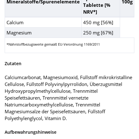
Mineralstoffe/Spurenelemente
100g
Tablette [%
NRV*]
Calcium
450 mg [56%]
Magnesium
250 mg [67%]
*Nährstoffbezugswerte gemaäß EU-Verordnung 1169/2011
Zutaten
Calciumcarbonat, Magnesiumoxid, Füllstoff mikrokristalline
Cellulose, Füllstoff Polyvinylpyrrolidon, Überzugsmittel
Hydroxypropylmethylcellulose, Trennmittel
Speisefettsäuren, Trennmittel vernetzte
Natriumcarboxymethylcellulose, Trennmittel
Magnesiumsalze der Speisefettsäuren, Füllstoff
Polyethylenglycol, Vitamin D.
Aufbewahrungshinweise