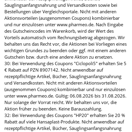
Säuglingsanfangsnahrung und Versandkosten sowie bei
Bestellungen über Vergleichsportale. Nicht mit anderen
Aktionsvorteilen (ausgenommen Coupons) kombinierbar
und nur einzulösen unter www.pharmeo.de. Nach Eingabe
des Gutscheincodes im Warenkorb, wird der Wert des
Vorteils automatisch vom Rechnungsbetrag abgezogen. Wir
behalten uns das Recht vor, die Aktionen bei Vorliegen eines
wichtigen Grundes zu beenden oder ggf. mit einem anderen
Gutschein bzw. durch eine andere Aktion zu ersetzen.
30: Bei Verwendung des Coupons "Ciclopoli5" erhalten Sie 5
€ Rabatt auf PZN 8907142. Nicht anwendbar auf
rezeptpflichtige Artikel, Bücher, Säuglingsanfangsnahrung
und Versandkosten. Nicht mit anderen Aktionsvorteilen
(ausgenommen Coupons) kombinierbar und nur einzulösen
unter www.pharmeo.de. Gültig: 06.08.2026 bis 31.08.2026.
Nur solange der Vorrat reicht. Wir behalten uns vor, die
Aktion früher zu beenden. Keine Barauszahlung.
32: Bei Verwendung des Coupons "HP20" erhalten Sie 20 %
Rabatt auf viele Hansaplast-Produkte. Nicht anwendbar auf
rezeptpflichtige Artikel, Bücher, Säuglingsanfangsnahrung