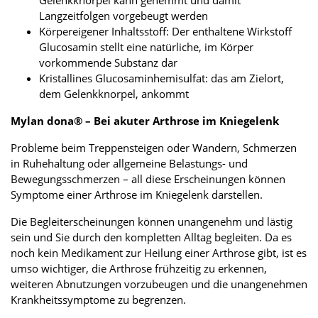
Gelenkknorpel kann gehemmt und damit
Langzeitfolgen vorgebeugt werden
Körpereigener Inhaltsstoff: Der enthaltene Wirkstoff
Glucosamin stellt eine natürliche, im Körper
vorkommende Substanz dar
Kristallines Glucosaminhemisulfat: das am Zielort,
dem Gelenkknorpel, ankommt
Mylan dona® – Bei akuter Arthrose im Kniegelenk
Probleme beim Treppensteigen oder Wandern, Schmerzen
in Ruhehaltung oder allgemeine Belastungs- und
Bewegungsschmerzen – all diese Erscheinungen können
Symptome einer Arthrose im Kniegelenk darstellen.
Die Begleiterscheinungen können unangenehm und lästig
sein und Sie durch den kompletten Alltag begleiten. Da es
noch kein Medikament zur Heilung einer Arthrose gibt, ist es
umso wichtiger, die Arthrose frühzeitig zu erkennen,
weiteren Abnutzungen vorzubeugen und die unangenehmen
Krankheitssymptome zu begrenzen.