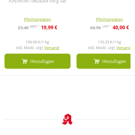
PZN/Art.Nr.: 08628264
100 g, Gel
Pflichtangaben
Pflichtangaben
2
1
MRP
UVP
19,99 €
40,00 €
23,40
60,96
199,90 €/1 kg
133,33 €/1 kg
inkl. MwSt. zzgl.
Versand
inkl. MwSt. zzgl.
Versand
Hinzufügen
Hinzufügen