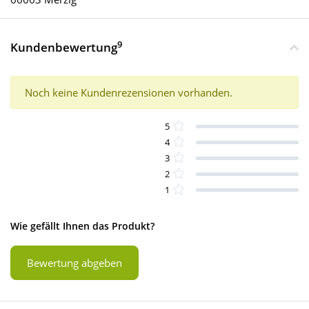
9
Kundenbewertung
Noch keine Kundenrezensionen vorhanden.
5
4
3
2
1
Wie gefällt Ihnen das Produkt?
Bewertung abgeben