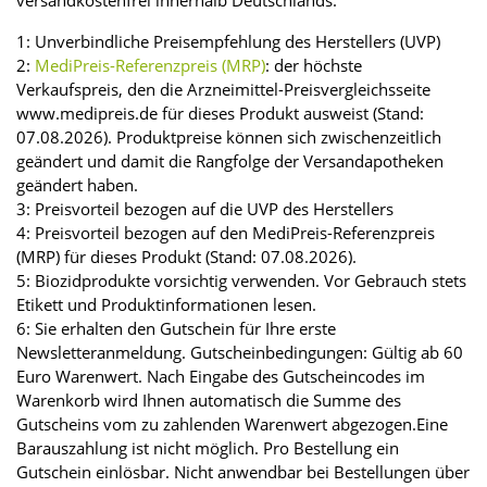
versandkostenfrei innerhalb Deutschlands.
1: Unverbindliche Preisempfehlung des Herstellers (UVP)
2:
MediPreis-Referenzpreis (MRP)
: der höchste
Verkaufspreis, den die Arzneimittel-Preisvergleichsseite
www.medipreis.de für dieses Produkt ausweist (Stand:
07.08.2026). Produktpreise können sich zwischenzeitlich
geändert und damit die Rangfolge der Versandapotheken
geändert haben.
3: Preisvorteil bezogen auf die UVP des Herstellers
4: Preisvorteil bezogen auf den MediPreis-Referenzpreis
(MRP) für dieses Produkt (Stand: 07.08.2026).
5: Biozidprodukte vorsichtig verwenden. Vor Gebrauch stets
Etikett und Produktinformationen lesen.
6: Sie erhalten den Gutschein für Ihre erste
Newsletteranmeldung. Gutscheinbedingungen: Gültig ab 60
Euro Warenwert. Nach Eingabe des Gutscheincodes im
Warenkorb wird Ihnen automatisch die Summe des
Gutscheins vom zu zahlenden Warenwert abgezogen.Eine
Barauszahlung ist nicht möglich. Pro Bestellung ein
Gutschein einlösbar. Nicht anwendbar bei Bestellungen über