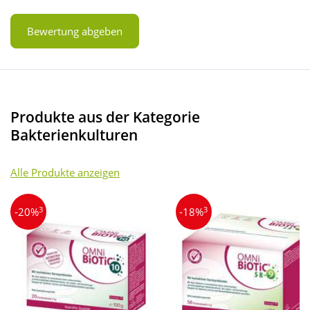
Bewertung abgeben
Produkte aus der Kategorie
Bakterienkulturen
Alle Produkte anzeigen
3
3
-20%
-18%