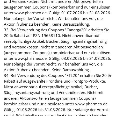
und Versandkosten. Nicht mit anderen Aktionsvorteilen
(ausgenommen Coupons) kombinierbar und nur einzulösen
unter www.pharmeo.de. Gültig: 01.07.2026 bis 31.08.2026.
Nur solange der Vorrat reicht. Wir behalten uns vor, die
Aktion früher zu beenden. Keine Barauszahlung.
33: Bei Verwendung des Coupons "Canergy20" erhalten Sie
20 % Rabatt auf PZN 19658110. Nicht anwendbar auf
rezeptpflichtige Artikel, Bücher, Säuglingsanfangsnahrung
und Versandkosten. Nicht mit anderen Aktionsvorteilen
(ausgenommen Coupons) kombinierbar und nur einzulösen
unter www.pharmeo.de. Gültig: 03.08.2026 bis 31.08.2026.
Nur solange der Vorrat reicht. Wir behalten uns vor, die
Aktion früher zu beenden. Keine Barauszahlung.
34: Bei Verwendung des Coupons "FTL20" erhalten Sie 20 %
Rabatt auf ausgewählte Frontline und Frontpro-Produkte.
Nicht anwendbar auf rezeptpflichtige Artikel, Bücher,
Säuglingsanfangsnahrung und Versandkosten. Nicht mit
anderen Aktionsvorteilen (ausgenommen Coupons)
kombinierbar und nur einzulösen unter www.pharmeo.de.
Gültig: 01.08.2026 bis 31.08.2026. Nur solange der Vorrat
reicht. Wir behalten uns vor, die Aktion früher zu beenden.