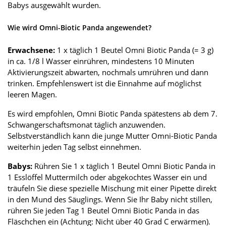
Babys ausgewählt wurden.
Wie wird Omni-Biotic Panda angewendet?
Erwachsene:
1 x täglich 1 Beutel Omni Biotic Panda (= 3 g)
in ca. 1/8 l Wasser einrühren, mindestens 10 Minuten
Aktivierungszeit abwarten, nochmals umrühren und dann
trinken. Empfehlenswert ist die Einnahme auf möglichst
leeren Magen.
Es wird empfohlen, Omni Biotic Panda spätestens ab dem 7.
Schwangerschaftsmonat täglich anzuwenden.
Selbstverständlich kann die junge Mutter Omni-Biotic Panda
weiterhin jeden Tag selbst einnehmen.
Babys:
Rühren Sie 1 x täglich 1 Beutel Omni Biotic Panda in
1 Esslöffel Muttermilch oder abgekochtes Wasser ein und
träufeln Sie diese spezielle Mischung mit einer Pipette direkt
in den Mund des Säuglings. Wenn Sie Ihr Baby nicht stillen,
rühren Sie jeden Tag 1 Beutel Omni Biotic Panda in das
Fläschchen ein (Achtung: Nicht über 40 Grad C erwärmen).