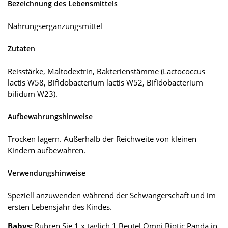
Bezeichnung des Lebensmittels
Nahrungsergänzungsmittel
Zutaten
Reisstärke, Maltodextrin, Bakterienstämme (Lactococcus
lactis W58, Bifidobacterium lactis W52, Bifidobacterium
bifidum W23).
Aufbewahrungshinweise
Trocken lagern. Außerhalb der Reichweite von kleinen
Kindern aufbewahren.
Verwendungshinweise
Speziell anzuwenden während der Schwangerschaft und im
ersten Lebensjahr des Kindes.
Babys:
Rühren Sie 1 x täglich 1 Beutel Omni Biotic Panda in