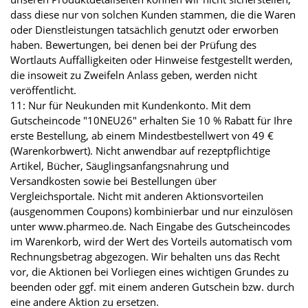
dass diese nur von solchen Kunden stammen, die die Waren
oder Dienstleistungen tatsächlich genutzt oder erworben
haben. Bewertungen, bei denen bei der Prüfung des
Wortlauts Auffälligkeiten oder Hinweise festgestellt werden,
die insoweit zu Zweifeln Anlass geben, werden nicht
veröffentlicht.
11: Nur für Neukunden mit Kundenkonto. Mit dem
Gutscheincode "10NEU26" erhalten Sie 10 % Rabatt für Ihre
erste Bestellung, ab einem Mindestbestellwert von 49 €
(Warenkorbwert). Nicht anwendbar auf rezeptpflichtige
Artikel, Bücher, Säuglingsanfangsnahrung und
Versandkosten sowie bei Bestellungen über
Vergleichsportale. Nicht mit anderen Aktionsvorteilen
(ausgenommen Coupons) kombinierbar und nur einzulösen
unter www.pharmeo.de. Nach Eingabe des Gutscheincodes
im Warenkorb, wird der Wert des Vorteils automatisch vom
Rechnungsbetrag abgezogen. Wir behalten uns das Recht
vor, die Aktionen bei Vorliegen eines wichtigen Grundes zu
beenden oder ggf. mit einem anderen Gutschein bzw. durch
eine andere Aktion zu ersetzen.