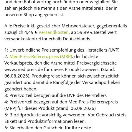
und dem Rabattvertrag noch ändern oder wegfallen! Sie
zahlen jedoch nie mehr als den Arzneimittelpreis, der in
unserem Shop angegeben ist.
Alle Preise inkl. gesetzlicher Mehrwertsteuer, gegebenenfalls
zuzüglich 4,49 €
Versandkosten
, ab 59,99 € Bestellwert
versandkostenfrei innerhalb Deutschlands.
1: Unverbindliche Preisempfehlung des Herstellers (UVP)
2:
MediPreis-Referenzpreis (MRP)
: der höchste
Verkaufspreis, den die Arzneimittel-Preisvergleichsseite
www.medipreis.de für dieses Produkt ausweist (Stand:
06.08.2026). Produktpreise können sich zwischenzeitlich
geändert und damit die Rangfolge der Versandapotheken
geändert haben.
3: Preisvorteil bezogen auf die UVP des Herstellers
4: Preisvorteil bezogen auf den MediPreis-Referenzpreis
(MRP) für dieses Produkt (Stand: 06.08.2026).
5: Biozidprodukte vorsichtig verwenden. Vor Gebrauch stets
Etikett und Produktinformationen lesen.
6: Sie erhalten den Gutschein für Ihre erste