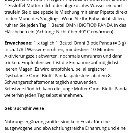
1 Esslöffel Muttermilch oder abgekochtes Wasser ein und
träufeln Sie diese spezielle Mischung mit einer Pipette direkt
in den Mund des Säuglings. Wenn Sie Ihr Baby nicht stillen,
rühren Sie jeden Tag 1 Beutel OMNi BiOTiC® PANDA in das
Fläschchen ein (Achtung: Nicht über 40° C erwärmen).
Erwachsene
: 1 x täglich 1 Beutel Omni Biotic Panda (= 3 g)
in ca. 1/8 l Wasser einrühren, mindestens 10 Minuten
Aktivierungszeit abwarten, nochmals umrühren und dann
trinken. Empfehlenswert ist die Einnahme auf möglichst
leeren Magen .Es wird empfohlen, bei allergischer
Dysbalance Omni Biotic Panda spätestens ab dem 8.
Schwangerschaftsmonat täglich anzuwenden.
Selbstverständlich kann die junge Mutter Omni Biotic Panda
weiterhin jeden Tag selbst einnehmen.
Gebrauchshinweise
Nahrungsergänzungsmittel sind kein Ersatz für eine
ausgewogene und abwechslungsreiche Ernährung und eine