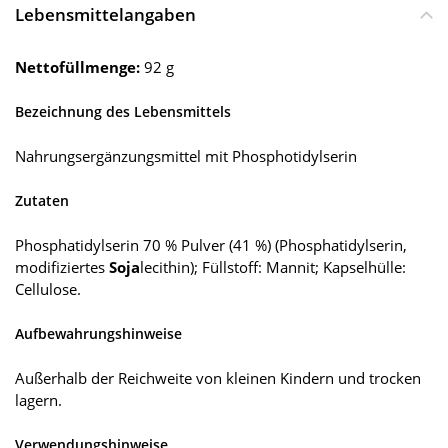
Lebensmittelangaben
Nettofüllmenge:
92 g
Bezeichnung des Lebensmittels
Nahrungsergänzungsmittel mit Phosphotidylserin
Zutaten
Phosphatidylserin 70 % Pulver (41 %) (Phosphatidylserin,
modifiziertes
Soja
lecithin); Füllstoff: Mannit; Kapselhülle:
Cellulose.
Aufbewahrungshinweise
Außerhalb der Reichweite von kleinen Kindern und trocken
lagern.
Verwendungshinweise