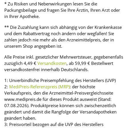
* Zu Risiken und Nebenwirkungen lesen Sie die
Packungsbeilage und fragen Sie Ihre Ärztin, Ihren Arzt oder
in Ihrer Apotheke.
** Die Zuzahlung kann sich abhängig von der Krankenkasse
und dem Rabattvertrag noch ändern oder wegfallen! Sie
zahlen jedoch nie mehr als den Arzneimittelpreis, der in
unserem Shop angegeben ist.
Alle Preise inkl. gesetzlicher Mehrwertsteuer, gegebenenfalls
zuzüglich 4,49 €
Versandkosten
, ab 59,99 € Bestellwert
versandkostenfrei innerhalb Deutschlands.
1: Unverbindliche Preisempfehlung des Herstellers (UVP)
2:
MediPreis-Referenzpreis (MRP)
: der höchste
Verkaufspreis, den die Arzneimittel-Preisvergleichsseite
www.medipreis.de für dieses Produkt ausweist (Stand:
07.08.2026). Produktpreise können sich zwischenzeitlich
geändert und damit die Rangfolge der Versandapotheken
geändert haben.
3: Preisvorteil bezogen auf die UVP des Herstellers