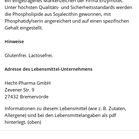
ein eingetragenes Markenzeichen der Firma Enzymotec.
Unter höchsten Qualitäts- und Sicherheitsstandards werden
die Phospholipide aus Sojalecithin gewonnen, mit
Phosphatidylserin angereichert und auf einen spezifischen
Gehalt eingestellt.
Hinweise
Glutenfrei. Lactosefrei.
Adresse des Lebensmittel-Unternehmens
Hecht-Pharma GmbH
Zevener Str. 9
27432 Bremervörde
Informationen zu diesem Lebensmittel (wie z. B. Zutaten,
Allergene) sind bei den Lebensmittelangaben als pdf
hinterlegt. (oben)