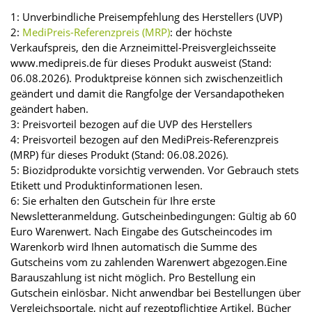
1: Unverbindliche Preisempfehlung des Herstellers (UVP)
2:
MediPreis-Referenzpreis (MRP)
: der höchste
Verkaufspreis, den die Arzneimittel-Preisvergleichsseite
www.medipreis.de für dieses Produkt ausweist (Stand:
06.08.2026). Produktpreise können sich zwischenzeitlich
geändert und damit die Rangfolge der Versandapotheken
geändert haben.
3: Preisvorteil bezogen auf die UVP des Herstellers
4: Preisvorteil bezogen auf den MediPreis-Referenzpreis
(MRP) für dieses Produkt (Stand: 06.08.2026).
5: Biozidprodukte vorsichtig verwenden. Vor Gebrauch stets
Etikett und Produktinformationen lesen.
6: Sie erhalten den Gutschein für Ihre erste
Newsletteranmeldung. Gutscheinbedingungen: Gültig ab 60
Euro Warenwert. Nach Eingabe des Gutscheincodes im
Warenkorb wird Ihnen automatisch die Summe des
Gutscheins vom zu zahlenden Warenwert abgezogen.Eine
Barauszahlung ist nicht möglich. Pro Bestellung ein
Gutschein einlösbar. Nicht anwendbar bei Bestellungen über
Vergleichsportale, nicht auf rezeptpflichtige Artikel, Bücher