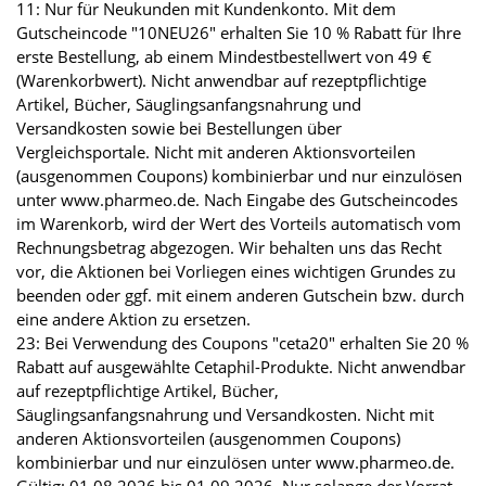
11: Nur für Neukunden mit Kundenkonto. Mit dem
Gutscheincode "10NEU26" erhalten Sie 10 % Rabatt für Ihre
erste Bestellung, ab einem Mindestbestellwert von 49 €
(Warenkorbwert). Nicht anwendbar auf rezeptpflichtige
Artikel, Bücher, Säuglingsanfangsnahrung und
Versandkosten sowie bei Bestellungen über
Vergleichsportale. Nicht mit anderen Aktionsvorteilen
(ausgenommen Coupons) kombinierbar und nur einzulösen
unter www.pharmeo.de. Nach Eingabe des Gutscheincodes
im Warenkorb, wird der Wert des Vorteils automatisch vom
Rechnungsbetrag abgezogen. Wir behalten uns das Recht
vor, die Aktionen bei Vorliegen eines wichtigen Grundes zu
beenden oder ggf. mit einem anderen Gutschein bzw. durch
eine andere Aktion zu ersetzen.
23: Bei Verwendung des Coupons "ceta20" erhalten Sie 20 %
Rabatt auf ausgewählte Cetaphil-Produkte. Nicht anwendbar
auf rezeptpflichtige Artikel, Bücher,
Säuglingsanfangsnahrung und Versandkosten. Nicht mit
anderen Aktionsvorteilen (ausgenommen Coupons)
kombinierbar und nur einzulösen unter www.pharmeo.de.