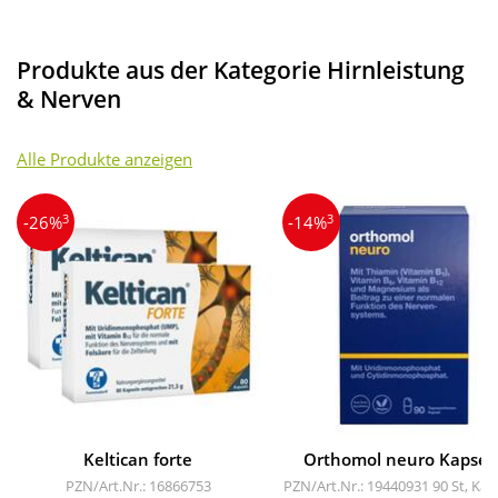
Produkte aus der Kategorie Hirnleistung
& Nerven
Alle Produkte anzeigen
3
3
-26%
-14%
Keltican forte
Orthomol neuro Kapsel
PZN/Art.Nr.: 16866753
PZN/Art.Nr.: 19440931
90 St, Kap