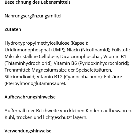
Bezeichnung des Lebensmittels
Nahrungsergänzungsmittel
Zutaten
Hydroxypropylmethylcellulose (Kapsel);
Uridinmonophosphat (UMP); Niacin (Nicotinamid); Füllstoff:
Mikrokristalline Cellulose, Dicalciumphosphat; Vitamin B1
(Thiaminhydrochlorid); Vitamin B6 (Pyridoxinhydrochlorid);
Trennmittel: Magnesiumsalze der Speisefettsäuren,
Siliciumdioxid; Vitamin B12 (Cyanocobalamin); Folsäure
(Pteroylmonoglutaminsäure).
Aufbewahrungshinweise
Außerhalb der Reichweite von kleinen Kindern aufbewahren.
Kühl, trocken und lichtgeschützt lagern.
Verwendungshinweise