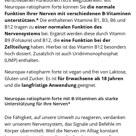
verschiedenen Funktionen nicht wegzudenken. Mit
Neuropax-ratiopharm forte können Sie
die normale
Funktion Ihrer Nerven mit verschiedenen B-Vitaminen
unterstützen.*
Die enthaltenen Vitamine B1, B3, B6 und
B12 tragen zu
einer normalen Funktion des
Nervensystems
bei. Ergänzt werden diese durch Vitamin
B9 (Folsäure) und B12, die
eine Funktion bei der
Zellteilung
haben. Hierbei ist das Vitamin B12 besonders
hoch dosiert. Zusätzlich ist auch Uridinmonophosphat
(UMP) enthalten.
Neuropax-ratiopharm forte ist vegan und frei von Laktose,
Gluten und Zucker. Es ist
für Erwachsene ab 18 Jahren
und die
langfristige Anwendung
geeignet.
Neuropax-ratiopharm forte mit B-Vitaminen als starke
Unterstützung für Ihre Nerven*
Die Fähigkeit, auf unsere Umwelt zu reagieren, verdanken
wir unserem Nervensystem, das Signale und Befehle im
Körper übermittelt. Weil die Nerven im Alltag konstant