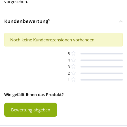
vorgesehen.
9
Kundenbewertung
Noch keine Kundenrezensionen vorhanden.
5
4
3
2
1
Wie gefällt Ihnen das Produkt?
Bewertung abgeben