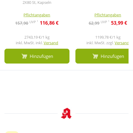
2X80 St, Kapseln
Pflichtangaben
Pflichtangaben
1
1
UVP
UVP
116,86 €
53,99 €
157,90
62,99
2743,19 €/1 kg
1199,78 €/1 kg
inkl. MwSt. inkl.
Versand
inkl. MwSt. zzgl.
Versand
Hinzufügen
Hinzufügen