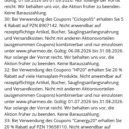
Gültig: 01.08.2026 bis 01.09.2026. Nur solange der Vorrat
reicht. Wir behalten uns vor, die Aktion früher zu beenden.
Keine Barauszahlung.
30: Bei Verwendung des Coupons "Ciclopoli5" erhalten Sie 5
€ Rabatt auf PZN 8907142. Nicht anwendbar auf
rezeptpflichtige Artikel, Bücher, Säuglingsanfangsnahrung
und Versandkosten. Nicht mit anderen Aktionsvorteilen
(ausgenommen Coupons) kombinierbar und nur einzulösen
unter www.pharmeo.de. Gültig: 06.08.2026 bis 31.08.2026.
Nur solange der Vorrat reicht. Wir behalten uns vor, die
Aktion früher zu beenden. Keine Barauszahlung.
32: Bei Verwendung des Coupons "HP20" erhalten Sie 20 %
Rabatt auf viele Hansaplast-Produkte. Nicht anwendbar auf
rezeptpflichtige Artikel, Bücher, Säuglingsanfangsnahrung
und Versandkosten. Nicht mit anderen Aktionsvorteilen
(ausgenommen Coupons) kombinierbar und nur einzulösen
unter www.pharmeo.de. Gültig: 01.07.2026 bis 31.08.2026.
Nur solange der Vorrat reicht. Wir behalten uns vor, die
Aktion früher zu beenden. Keine Barauszahlung.
33: Bei Verwendung des Coupons "Canergy20" erhalten Sie
20 % Rabatt auf PZN 19658110. Nicht anwendbar auf