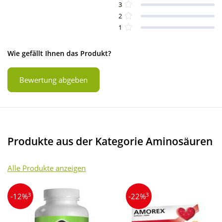
3
2
1
Wie gefällt Ihnen das Produkt?
Bewertung abgeben
Produkte aus der Kategorie Aminosäuren
Alle Produkte anzeigen
3
3
-12%
-22%