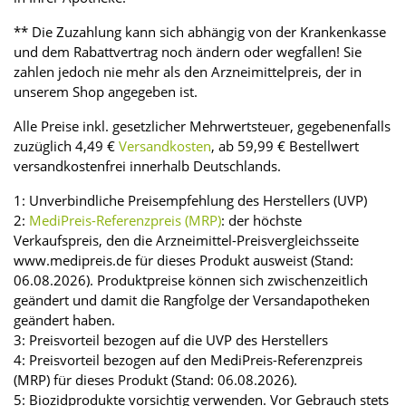
** Die Zuzahlung kann sich abhängig von der Krankenkasse
und dem Rabattvertrag noch ändern oder wegfallen! Sie
zahlen jedoch nie mehr als den Arzneimittelpreis, der in
unserem Shop angegeben ist.
Alle Preise inkl. gesetzlicher Mehrwertsteuer, gegebenenfalls
zuzüglich 4,49 €
Versandkosten
, ab 59,99 € Bestellwert
versandkostenfrei innerhalb Deutschlands.
1: Unverbindliche Preisempfehlung des Herstellers (UVP)
2:
MediPreis-Referenzpreis (MRP)
: der höchste
Verkaufspreis, den die Arzneimittel-Preisvergleichsseite
www.medipreis.de für dieses Produkt ausweist (Stand:
06.08.2026). Produktpreise können sich zwischenzeitlich
geändert und damit die Rangfolge der Versandapotheken
geändert haben.
3: Preisvorteil bezogen auf die UVP des Herstellers
4: Preisvorteil bezogen auf den MediPreis-Referenzpreis
(MRP) für dieses Produkt (Stand: 06.08.2026).
5: Biozidprodukte vorsichtig verwenden. Vor Gebrauch stets