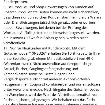
Sonderpreisen.
9: Bei Produkt- und Shop-Bewertungen von Kunden auf
unseren Produktdetailseiten können wir nicht sicherstellen,
dass diese nur von solchen Kunden stammen, die die Waren
oder Dienstleistungen tatsächlich genutzt oder erworben
haben. Bewertungen, bei denen bei der Prüfung des
Wortlauts Auffälligkeiten oder Hinweise festgestellt werden,
die insoweit zu Zweifeln Anlass geben, werden nicht
veröffentlicht.
11: Nur für Neukunden mit Kundenkonto. Mit dem
Gutscheincode "10NEU26" erhalten Sie 10 % Rabatt für Ihre
erste Bestellung, ab einem Mindestbestellwert von 49 €
(Warenkorbwert). Nicht anwendbar auf rezeptpflichtige
Artikel, Bücher, Säuglingsanfangsnahrung und
Versandkosten sowie bei Bestellungen über
Vergleichsportale. Nicht mit anderen Aktionsvorteilen
(ausgenommen Coupons) kombinierbar und nur einzulösen
unter www.pharmeo.de. Nach Eingabe des Gutscheincodes
im Warenkorb, wird der Wert des Vorteils automatisch vom
Rechnungsbetrag abgezogen. Wir behalten uns das Recht
vor, die Aktionen bei Vorliegen eines wichtigen Grundes zu