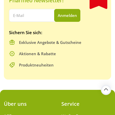
Pharmeo Newsletter!
Ihre E-Mail Adresse:
Anmelden
Sichern Sie sich:
Exklusive Angebote & Gutscheine
Aktionen & Rabatte
Produktneuheiten
Über uns
Service