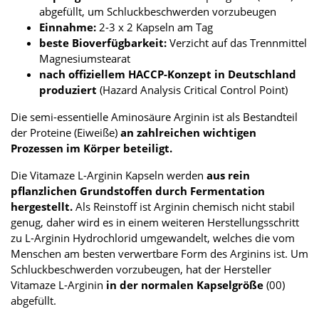
abgefüllt, um Schluckbeschwerden vorzubeugen
Einnahme:
2-3 x 2 Kapseln am Tag
beste Bioverfügbarkeit:
Verzicht auf das Trennmittel
Magnesiumstearat
nach offiziellem HACCP-Konzept in Deutschland
produziert
(Hazard Analysis Critical Control Point)
Die semi-essentielle Aminosäure Arginin ist als Bestandteil
der Proteine (Eiweiße)
an zahlreichen wichtigen
Prozessen im Körper beteiligt.
Die Vitamaze L-Arginin Kapseln werden
aus rein
pflanzlichen Grundstoffen durch Fermentation
hergestellt.
Als Reinstoff ist Arginin chemisch nicht stabil
genug, daher wird es in einem weiteren Herstellungsschritt
zu L-Arginin Hydrochlorid umgewandelt, welches die vom
Menschen am besten verwertbare Form des Arginins ist. Um
Schluckbeschwerden vorzubeugen, hat der Hersteller
Vitamaze L-Arginin
in der normalen Kapselgröße
(00)
abgefüllt.