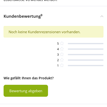
9
Kundenbewertung
Noch keine Kundenrezensionen vorhanden.
5
4
3
2
1
Wie gefällt Ihnen das Produkt?
Bewertung abgeben