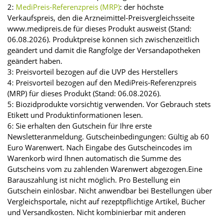
2:
MediPreis-Referenzpreis (MRP)
: der höchste
Verkaufspreis, den die Arzneimittel-Preisvergleichsseite
www.medipreis.de für dieses Produkt ausweist (Stand:
06.08.2026). Produktpreise können sich zwischenzeitlich
geändert und damit die Rangfolge der Versandapotheken
geändert haben.
3: Preisvorteil bezogen auf die UVP des Herstellers
4: Preisvorteil bezogen auf den MediPreis-Referenzpreis
(MRP) für dieses Produkt (Stand: 06.08.2026).
5: Biozidprodukte vorsichtig verwenden. Vor Gebrauch stets
Etikett und Produktinformationen lesen.
6: Sie erhalten den Gutschein für Ihre erste
Newsletteranmeldung. Gutscheinbedingungen: Gültig ab 60
Euro Warenwert. Nach Eingabe des Gutscheincodes im
Warenkorb wird Ihnen automatisch die Summe des
Gutscheins vom zu zahlenden Warenwert abgezogen.Eine
Barauszahlung ist nicht möglich. Pro Bestellung ein
Gutschein einlösbar. Nicht anwendbar bei Bestellungen über
Vergleichsportale, nicht auf rezeptpflichtige Artikel, Bücher
und Versandkosten. Nicht kombinierbar mit anderen