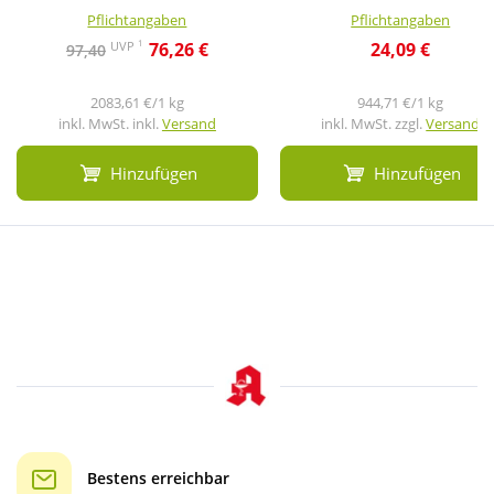
Pflichtangaben
Pflichtangaben
1
UVP
76,26 €
24,09 €
97,40
2083,61 €/1 kg
944,71 €/1 kg
inkl. MwSt. inkl.
Versand
inkl. MwSt. zzgl.
Versand
Hinzufügen
Hinzufügen
Bestens erreichbar