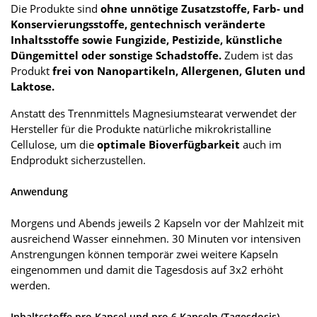
Die Produkte sind
ohne unnötige Zusatzstoffe, Farb- und
Konservierungsstoffe, gentechnisch veränderte
Inhaltsstoffe sowie Fungizide, Pestizide, künstliche
Düngemittel oder sonstige Schadstoffe.
Zudem ist das
Produkt
frei von Nanopartikeln, Allergenen, Gluten und
Laktose.
Anstatt des Trennmittels Magnesiumstearat verwendet der
Hersteller für die Produkte natürliche mikrokristalline
Cellulose, um die
optimale Bioverfügbarkeit
auch im
Endprodukt sicherzustellen.
Anwendung
Morgens und Abends jeweils 2 Kapseln vor der Mahlzeit mit
ausreichend Wasser einnehmen. 30 Minuten vor intensiven
Anstrengungen können temporär zwei weitere Kapseln
eingenommen und damit die Tagesdosis auf 3x2 erhöht
werden.
Inhaltsstoffe pro Kapsel und pro 6 Kapseln (Tagesdosis)