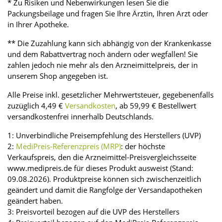
* Zu Risiken und Nebenwirkungen lesen Sie die
Packungsbeilage und fragen Sie Ihre Ärztin, Ihren Arzt oder
in Ihrer Apotheke.
** Die Zuzahlung kann sich abhängig von der Krankenkasse
und dem Rabattvertrag noch ändern oder wegfallen! Sie
zahlen jedoch nie mehr als den Arzneimittelpreis, der in
unserem Shop angegeben ist.
Alle Preise inkl. gesetzlicher Mehrwertsteuer, gegebenenfalls
zuzüglich 4,49 €
Versandkosten
, ab 59,99 € Bestellwert
versandkostenfrei innerhalb Deutschlands.
1: Unverbindliche Preisempfehlung des Herstellers (UVP)
2:
MediPreis-Referenzpreis (MRP)
: der höchste
Verkaufspreis, den die Arzneimittel-Preisvergleichsseite
www.medipreis.de für dieses Produkt ausweist (Stand:
09.08.2026). Produktpreise können sich zwischenzeitlich
geändert und damit die Rangfolge der Versandapotheken
geändert haben.
3: Preisvorteil bezogen auf die UVP des Herstellers