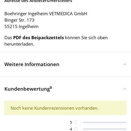
Adresse des Anbieters/Herstellers
Boehringer Ingelheim VETMEDICA GmbH
Binger Str. 173
55215 Ingelheim
Das
PDF des Beipackzettels
können Sie sich oben
herunterladen.
Weitere Informationen
9
Kundenbewertung
Noch keine Kundenrezensionen vorhanden.
5
4