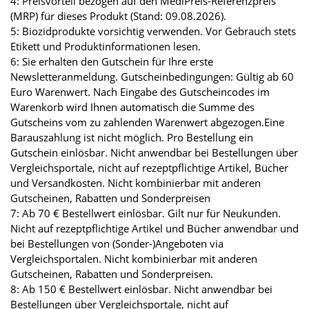
4: Preisvorteil bezogen auf den MediPreis-Referenzpreis
(MRP) für dieses Produkt (Stand: 09.08.2026).
5: Biozidprodukte vorsichtig verwenden. Vor Gebrauch stets
Etikett und Produktinformationen lesen.
6: Sie erhalten den Gutschein für Ihre erste
Newsletteranmeldung. Gutscheinbedingungen: Gültig ab 60
Euro Warenwert. Nach Eingabe des Gutscheincodes im
Warenkorb wird Ihnen automatisch die Summe des
Gutscheins vom zu zahlenden Warenwert abgezogen.Eine
Barauszahlung ist nicht möglich. Pro Bestellung ein
Gutschein einlösbar. Nicht anwendbar bei Bestellungen über
Vergleichsportale, nicht auf rezeptpflichtige Artikel, Bücher
und Versandkosten. Nicht kombinierbar mit anderen
Gutscheinen, Rabatten und Sonderpreisen
7: Ab 70 € Bestellwert einlösbar. Gilt nur für Neukunden.
Nicht auf rezeptpflichtige Artikel und Bücher anwendbar und
bei Bestellungen von (Sonder-)Angeboten via
Vergleichsportalen. Nicht kombinierbar mit anderen
Gutscheinen, Rabatten und Sonderpreisen.
8: Ab 150 € Bestellwert einlösbar. Nicht anwendbar bei
Bestellungen über Vergleichsportale, nicht auf