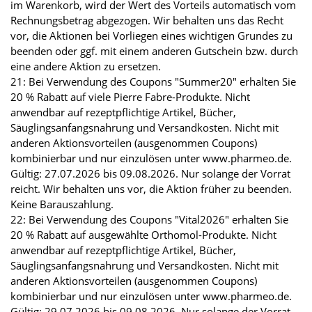
im Warenkorb, wird der Wert des Vorteils automatisch vom
Rechnungsbetrag abgezogen. Wir behalten uns das Recht
vor, die Aktionen bei Vorliegen eines wichtigen Grundes zu
beenden oder ggf. mit einem anderen Gutschein bzw. durch
eine andere Aktion zu ersetzen.
21: Bei Verwendung des Coupons "Summer20" erhalten Sie
20 % Rabatt auf viele Pierre Fabre-Produkte. Nicht
anwendbar auf rezeptpflichtige Artikel, Bücher,
Säuglingsanfangsnahrung und Versandkosten. Nicht mit
anderen Aktionsvorteilen (ausgenommen Coupons)
kombinierbar und nur einzulösen unter www.pharmeo.de.
Gültig: 27.07.2026 bis 09.08.2026. Nur solange der Vorrat
reicht. Wir behalten uns vor, die Aktion früher zu beenden.
Keine Barauszahlung.
22: Bei Verwendung des Coupons "Vital2026" erhalten Sie
20 % Rabatt auf ausgewählte Orthomol-Produkte. Nicht
anwendbar auf rezeptpflichtige Artikel, Bücher,
Säuglingsanfangsnahrung und Versandkosten. Nicht mit
anderen Aktionsvorteilen (ausgenommen Coupons)
kombinierbar und nur einzulösen unter www.pharmeo.de.
Gültig: 29.07.2026 bis 09.08.2026. Nur solange der Vorrat