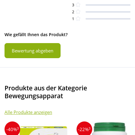
3
2
1
Wie gefällt Ihnen das Produkt?
Bewertung abgeben
Produkte aus der Kategorie
Bewegungsapparat
Alle Produkte anzeigen
3
3
-40%
-22%