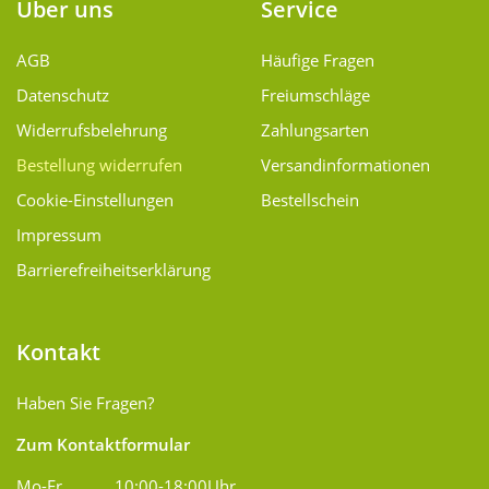
Über uns
Service
AGB
Häufige Fragen
Datenschutz
Freiumschläge
Widerrufsbelehrung
Zahlungsarten
Bestellung widerrufen
Versand­informationen
Cookie-Einstellungen
Bestellschein
Impressum
Barrierefreiheitserklärung
Kontakt
Haben Sie Fragen?
Zum Kontaktformular
Mo-Fr
10:00-18:00Uhr