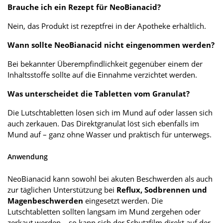
Brauche ich ein Rezept für NeoBianacid?
Nein, das Produkt ist rezeptfrei in der Apotheke erhältlich.
Wann sollte NeoBianacid nicht eingenommen werden?
Bei bekannter Überempfindlichkeit gegenüber einem der
Inhaltsstoffe sollte auf die Einnahme verzichtet werden.
Was unterscheidet die Tabletten vom Granulat?
Die Lutschtabletten lösen sich im Mund auf oder lassen sich
auch zerkauen. Das Direktgranulat löst sich ebenfalls im
Mund auf – ganz ohne Wasser und praktisch für unterwegs.
Anwendung
NeoBianacid kann sowohl bei akuten Beschwerden als auch
zur täglichen Unterstützung bei
Reflux, Sodbrennen und
Magenbeschwerden
eingesetzt werden. Die
Lutschtabletten sollten langsam im Mund zergehen oder
zerkaut werden – so kann sich der Schutzfilm direkt auf der