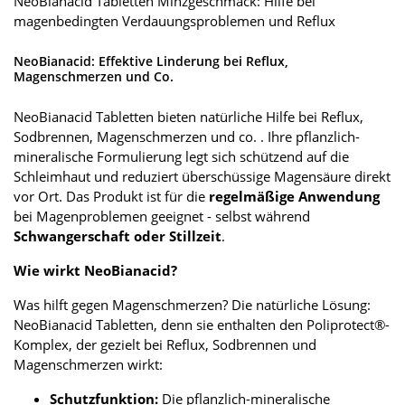
NeoBianacid Tabletten Minzgeschmack: Hilfe bei
magenbedingten Verdauungsproblemen und Reflux
NeoBianacid: Effektive Linderung bei Reflux,
Magenschmerzen und Co.
NeoBianacid Tabletten bieten natürliche Hilfe bei Reflux,
Sodbrennen, Magenschmerzen und co. . Ihre pflanzlich-
mineralische Formulierung legt sich schützend auf die
Schleimhaut und reduziert überschüssige Magensäure direkt
vor Ort. Das Produkt ist für die
regelmäßige Anwendung
bei Magenproblemen geeignet - selbst während
Schwangerschaft oder Stillzeit
.
Wie wirkt NeoBianacid?
Was hilft gegen Magenschmerzen? Die natürliche Lösung:
NeoBianacid Tabletten, denn sie enthalten den Poliprotect®-
Komplex, der gezielt bei Reflux, Sodbrennen und
Magenschmerzen wirkt:
Schutzfunktion:
Die pflanzlich-mineralische