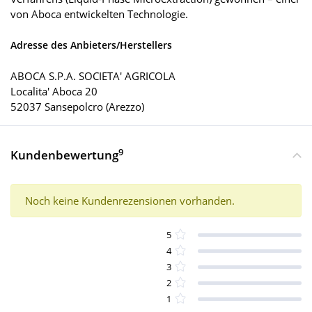
von Aboca entwickelten Technologie.
Adresse des Anbieters/Herstellers
ABOCA S.P.A. SOCIETA' AGRICOLA
Localita' Aboca 20
52037 Sansepolcro (Arezzo)
9
Kundenbewertung
Noch keine Kundenrezensionen vorhanden.
5
4
3
2
1