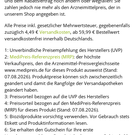
und dem Rabattvertrag noch ändern oder wegfallen! Sie
zahlen jedoch nie mehr als den Arzneimittelpreis, der in
unserem Shop angegeben ist.
Alle Preise inkl. gesetzlicher Mehrwertsteuer, gegebenenfalls
zuzüglich 4,49 €
Versandkosten
, ab 59,99 € Bestellwert
versandkostenfrei innerhalb Deutschlands.
1: Unverbindliche Preisempfehlung des Herstellers (UVP)
2:
MediPreis-Referenzpreis (MRP)
: der höchste
Verkaufspreis, den die Arzneimittel-Preisvergleichsseite
www.medipreis.de für dieses Produkt ausweist (Stand:
07.08.2026). Produktpreise können sich zwischenzeitlich
geändert und damit die Rangfolge der Versandapotheken
geändert haben.
3: Preisvorteil bezogen auf die UVP des Herstellers
4: Preisvorteil bezogen auf den MediPreis-Referenzpreis
(MRP) für dieses Produkt (Stand: 07.08.2026).
5: Biozidprodukte vorsichtig verwenden. Vor Gebrauch stets
Etikett und Produktinformationen lesen.
6: Sie erhalten den Gutschein für Ihre erste