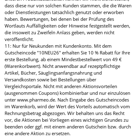
dass diese nur von solchen Kunden stammen, die die Waren
oder Dienstleistungen tatsächlich genutzt oder erworben
haben. Bewertungen, bei denen bei der Prüfung des
Wortlauts Auffälligkeiten oder Hinweise festgestellt werden,
die insoweit zu Zweifeln Anlass geben, werden nicht
veröffentlicht.
11: Nur für Neukunden mit Kundenkonto. Mit dem
Gutscheincode "10NEU26" erhalten Sie 10 % Rabatt für Ihre
erste Bestellung, ab einem Mindestbestellwert von 49 €
(Warenkorbwert). Nicht anwendbar auf rezeptpflichtige
Artikel, Bücher, Säuglingsanfangsnahrung und
Versandkosten sowie bei Bestellungen über
Vergleichsportale. Nicht mit anderen Aktionsvorteilen
(ausgenommen Coupons) kombinierbar und nur einzulösen
unter www.pharmeo.de. Nach Eingabe des Gutscheincodes
im Warenkorb, wird der Wert des Vorteils automatisch vom
Rechnungsbetrag abgezogen. Wir behalten uns das Recht
vor, die Aktionen bei Vorliegen eines wichtigen Grundes zu
beenden oder ggf. mit einem anderen Gutschein bzw. durch
eine andere Aktion zu ersetzen.