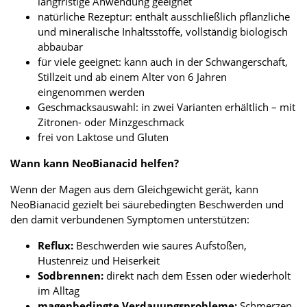
langfristige Anwendung geeignet
natürliche Rezeptur: enthält ausschließlich pflanzliche
und mineralische Inhaltsstoffe, vollständig biologisch
abbaubar
für viele geeignet: kann auch in der Schwangerschaft,
Stillzeit und ab einem Alter von 6 Jahren
eingenommen werden
Geschmacksauswahl: in zwei Varianten erhältlich – mit
Zitronen- oder Minzgeschmack
frei von Laktose und Gluten
Wann kann NeoBianacid helfen?
Wenn der Magen aus dem Gleichgewicht gerät, kann
NeoBianacid gezielt bei säurebedingten Beschwerden und
den damit verbundenen Symptomen unterstützen:
Reflux:
Beschwerden wie saures Aufstoßen,
Hustenreiz und Heiserkeit
Sodbrennen:
direkt nach dem Essen oder wiederholt
im Alltag
magenbedingte Verdauungsprobleme:
Schmerzen,