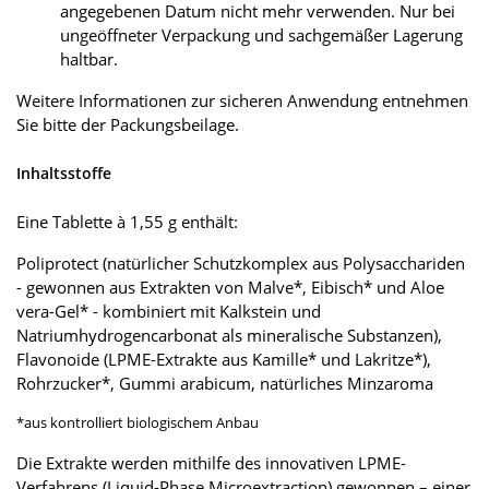
angegebenen Datum nicht mehr verwenden. Nur bei
ungeöffneter Verpackung und sachgemäßer Lagerung
haltbar.
Weitere Informationen zur sicheren Anwendung entnehmen
Sie bitte der Packungsbeilage.
Inhaltsstoffe
Eine Tablette à 1,55 g enthält:
Poliprotect (natürlicher Schutzkomplex aus Polysacchariden
- gewonnen aus Extrakten von Malve*, Eibisch* und Aloe
vera-Gel* - kombiniert mit Kalkstein und
Natriumhydrogencarbonat als mineralische Substanzen),
Flavonoide (LPME-Extrakte aus Kamille* und Lakritze*),
Rohrzucker*, Gummi arabicum, natürliches Minzaroma
*aus kontrolliert biologischem Anbau
Die Extrakte werden mithilfe des innovativen LPME-
Verfahrens (Liquid-Phase Microextraction) gewonnen – einer