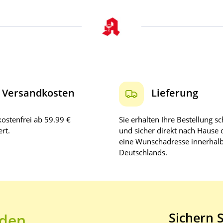
Versandkosten
Lieferung
ostenfrei ab 59.99 €
Sie erhalten Ihre Bestellung sc
rt.
und sicher direkt nach Hause 
eine Wunschadresse innerhal
Deutschlands.
Sichern S
 den