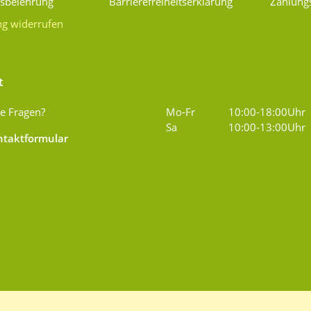
fsbelehrung
Barrierefreiheitserklärung
Zahlung
ng widerrufen
t
e Fragen?
Mo-Fr
10:00-18:00Uhr
Sa
10:00-13:00Uhr
taktformular