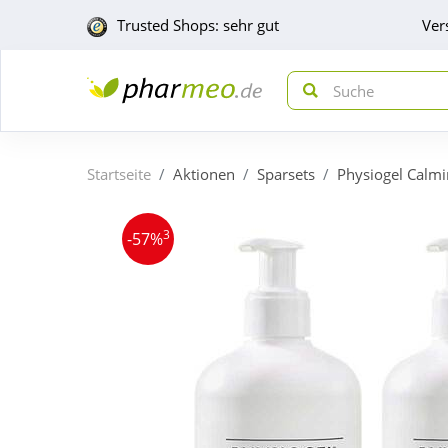
Trusted Shops: sehr gut
Ver
Startseite
Aktionen
Sparsets
Physiogel Calmin
3
-57%