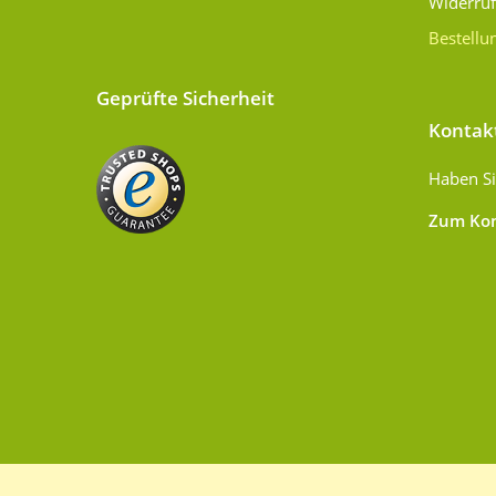
Widerru
Bestellu
Geprüfte Sicherheit
Kontak
Haben Si
Zum Kon