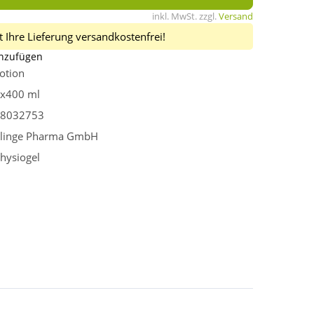
inkl. MwSt. zzgl.
Versand
 Ihre Lieferung versandkostenfrei!
inzufügen
otion
x400 ml
8032753
linge Pharma GmbH
hysiogel