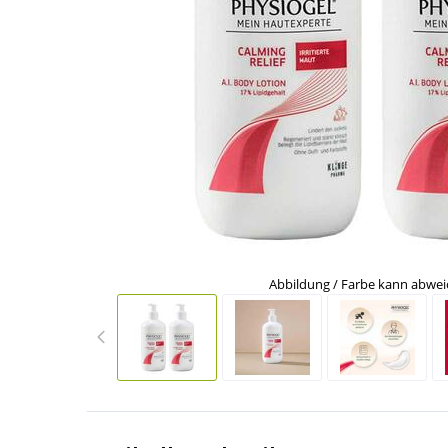
Abbildung / Farbe kann abwe