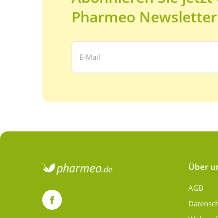
Pharmeo Newsletter
Ihre E-Mail Adresse:
Über u
AGB
Datensc