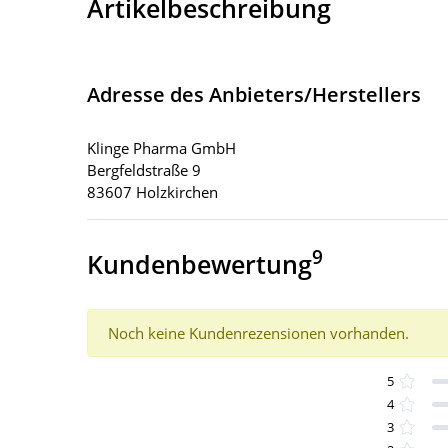
Artikelbeschreibung
Adresse des Anbieters/Herstellers
Klinge Pharma GmbH
Bergfeldstraße 9
83607 Holzkirchen
9
Kundenbewertung
Noch keine Kundenrezensionen vorhanden.
5
4
3