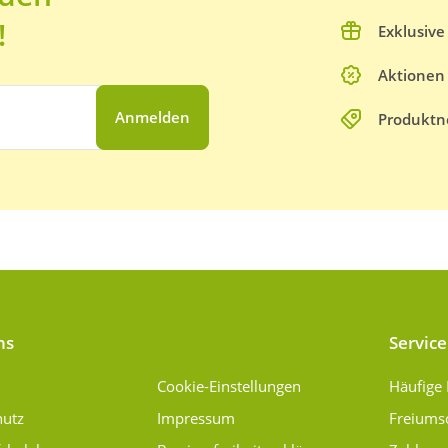
!
Exklusiv
Aktionen
Anmelden
Produktn
ns
Service
Cookie-Einstellungen
Häufige
hutz
Impressum
Freiums