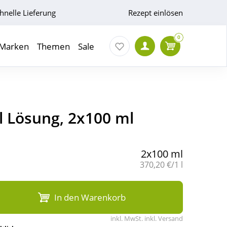
hnelle Lieferung
Rezept einlösen
0
Marken
Themen
Sale
l Lösung, 2x100 ml
2x100 ml
Grundpreis:
370,20 €/1 l
In den Warenkorb
inkl. MwSt. inkl. Versand