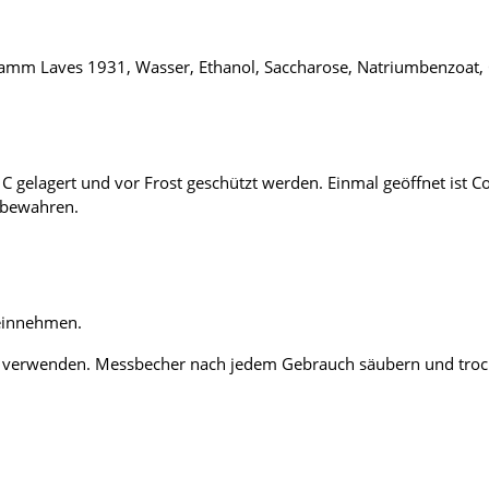
i Stamm Laves 1931, Wasser, Ethanol, Saccharose, Natriumbenzoat
d C gelagert und vor Frost geschützt werden. Einmal geöffnet ist
ufbewahren.
 einnehmen.
 verwenden. Messbecher nach jedem Gebrauch säubern und trockne