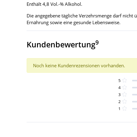
Enthält 4,8 Vol.-% Alkohol.
Die angegebene tägliche Verzehrsmenge darf nicht 
Ernährung sowie eine gesunde Lebensweise.
9
Kundenbewertung
Noch keine Kundenrezensionen vorhanden.
5
4
3
2
1