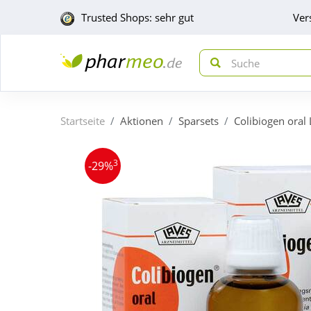
Trusted Shops: sehr gut
Ver
Startseite
Aktionen
Sparsets
Colibiogen oral
3
-29%