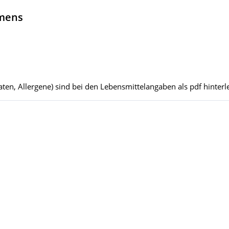
hmens
ten, Allergene) sind bei den Lebensmittelangaben als pdf hinterle