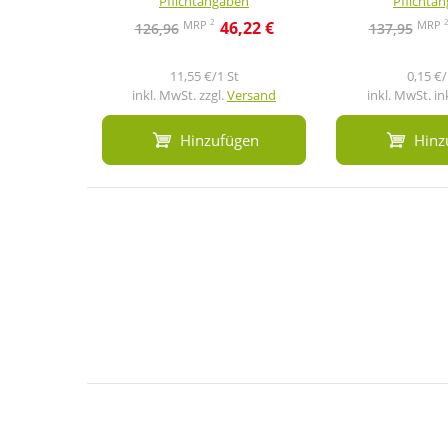
Pflichtangaben
Pflichta
2
MRP
MRP
46,22 €
126,96
137,95
11,55 €/1 St
0,15 €/
inkl. MwSt. zzgl.
Versand
inkl. MwSt. in
Hinzufügen
Hinz