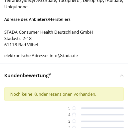
Tetrahexyldecyl Ascorbate, Tocopherol, Diisopropyl Adipate,
Ubiquinone
Adresse des Anbieters/Herstellers
STADA Consumer Health Deutschland GmbH
Stadastr. 2-18
61118 Bad Vilbel
elektronische Adresse: info@stada.de
9
Kundenbewertung
Noch keine Kundenrezensionen vorhanden.
5
4
3
2