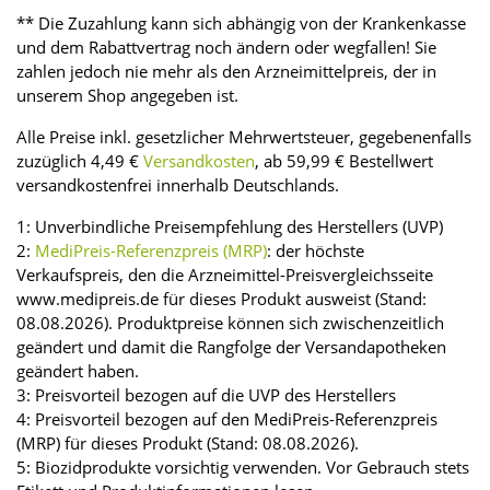
** Die Zuzahlung kann sich abhängig von der Krankenkasse
und dem Rabattvertrag noch ändern oder wegfallen! Sie
zahlen jedoch nie mehr als den Arzneimittelpreis, der in
unserem Shop angegeben ist.
Alle Preise inkl. gesetzlicher Mehrwertsteuer, gegebenenfalls
zuzüglich 4,49 €
Versandkosten
, ab 59,99 € Bestellwert
versandkostenfrei innerhalb Deutschlands.
1: Unverbindliche Preisempfehlung des Herstellers (UVP)
2:
MediPreis-Referenzpreis (MRP)
: der höchste
Verkaufspreis, den die Arzneimittel-Preisvergleichsseite
www.medipreis.de für dieses Produkt ausweist (Stand:
08.08.2026). Produktpreise können sich zwischenzeitlich
geändert und damit die Rangfolge der Versandapotheken
geändert haben.
3: Preisvorteil bezogen auf die UVP des Herstellers
4: Preisvorteil bezogen auf den MediPreis-Referenzpreis
(MRP) für dieses Produkt (Stand: 08.08.2026).
5: Biozidprodukte vorsichtig verwenden. Vor Gebrauch stets