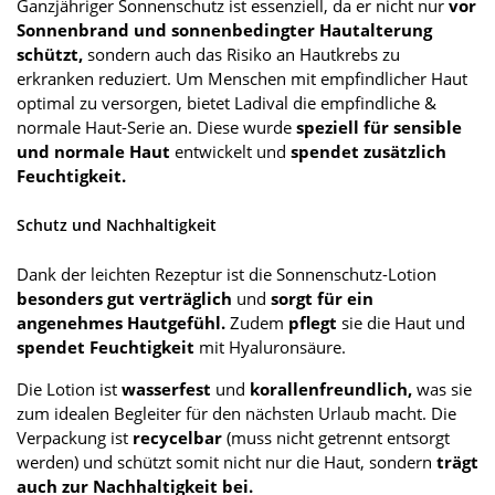
Ganzjähriger Sonnenschutz ist essenziell, da er nicht nur
vor
Sonnenbrand und sonnenbedingter Hautalterung
schützt,
sondern auch das Risiko an Hautkrebs zu
erkranken reduziert. Um Menschen mit empfindlicher Haut
optimal zu versorgen, bietet Ladival die empfindliche &
normale Haut-Serie an. Diese wurde
speziell für sensible
und normale Haut
entwickelt und
spendet zusätzlich
Feuchtigkeit.
Schutz und Nachhaltigkeit
Dank der leichten Rezeptur ist die Sonnenschutz-Lotion
besonders gut verträglich
und
sorgt für ein
angenehmes Hautgefühl.
Zudem
pflegt
sie die Haut und
spendet Feuchtigkeit
mit Hyaluronsäure.
Die Lotion ist
wasserfest
und
korallenfreundlich,
was sie
zum idealen Begleiter für den nächsten Urlaub macht. Die
Verpackung ist
recycelbar
(muss nicht getrennt entsorgt
werden) und schützt somit nicht nur die Haut, sondern
trägt
auch zur Nachhaltigkeit bei.