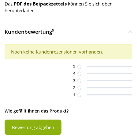
Das
PDF des Beipackzettels
können Sie sich oben
herunterladen.
9
Kundenbewertung
Noch keine Kundenrezensionen vorhanden.
5
4
3
2
1
Wie gefällt Ihnen das Produkt?
Bewertung abgeben