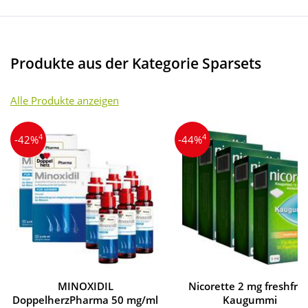
Produkte aus der Kategorie Sparsets
Alle Produkte anzeigen
4
4
-42%
-44%
MINOXIDIL
Nicorette 2 mg freshfrui
DoppelherzPharma 50 mg/ml
Kaugummi