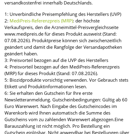
versandkostenfrei innerhalb Deutschlands.
1: Unverbindliche Preisempfehlung des Herstellers (UVP)
2:
MediPreis-Referenzpreis (MRP)
: der höchste
Verkaufspreis, den die Arzneimittel-Preisvergleichsseite
www.medipreis.de für dieses Produkt ausweist (Stand:
07.08.2026). Produktpreise können sich zwischenzeitlich
geändert und damit die Rangfolge der Versandapotheken
geändert haben.
3: Preisvorteil bezogen auf die UVP des Herstellers
4: Preisvorteil bezogen auf den MediPreis-Referenzpreis
(MRP) für dieses Produkt (Stand: 07.08.2026).
5: Biozidprodukte vorsichtig verwenden. Vor Gebrauch stets
Etikett und Produktinformationen lesen.
6: Sie erhalten den Gutschein für Ihre erste
Newsletteranmeldung. Gutscheinbedingungen: Gültig ab 60
Euro Warenwert. Nach Eingabe des Gutscheincodes im
Warenkorb wird Ihnen automatisch die Summe des
Gutscheins vom zu zahlenden Warenwert abgezogen.Eine
Barauszahlung ist nicht möglich. Pro Bestellung ein
Gutschein einlösbar. Nicht anwendbar bei Bestellungen über