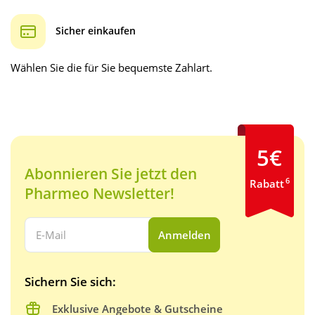
Sicher einkaufen
Wählen Sie die für Sie bequemste Zahlart.
5€
Abonnieren Sie jetzt den
6
Rabatt
Pharmeo Newsletter!
Ihre E-Mail Adresse:
Anmelden
Sichern Sie sich:
Exklusive Angebote & Gutscheine