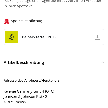
Packungsbeilage und fragen Sie Ihre Ärztin, Ihren Arzt oder
in Ihrer Apotheke.
Apothekenpflichtig
Beipackzettel (PDF)
Artikelbeschreibung
Adresse des Anbieters/Herstellers
Kenvue Germany GmbH (OTC)
Johnson & Johnson Platz 2
41470 Neuss