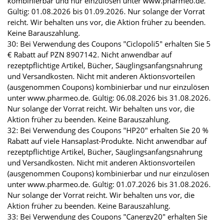
kombinierbar und nur einzulösen unter www.pharmeo.de.
Gültig: 01.08.2026 bis 01.09.2026. Nur solange der Vorrat
reicht. Wir behalten uns vor, die Aktion früher zu beenden.
Keine Barauszahlung.
30: Bei Verwendung des Coupons "Ciclopoli5" erhalten Sie 5
€ Rabatt auf PZN 8907142. Nicht anwendbar auf
rezeptpflichtige Artikel, Bücher, Säuglingsanfangsnahrung
und Versandkosten. Nicht mit anderen Aktionsvorteilen
(ausgenommen Coupons) kombinierbar und nur einzulösen
unter www.pharmeo.de. Gültig: 06.08.2026 bis 31.08.2026.
Nur solange der Vorrat reicht. Wir behalten uns vor, die
Aktion früher zu beenden. Keine Barauszahlung.
32: Bei Verwendung des Coupons "HP20" erhalten Sie 20 %
Rabatt auf viele Hansaplast-Produkte. Nicht anwendbar auf
rezeptpflichtige Artikel, Bücher, Säuglingsanfangsnahrung
und Versandkosten. Nicht mit anderen Aktionsvorteilen
(ausgenommen Coupons) kombinierbar und nur einzulösen
unter www.pharmeo.de. Gültig: 01.07.2026 bis 31.08.2026.
Nur solange der Vorrat reicht. Wir behalten uns vor, die
Aktion früher zu beenden. Keine Barauszahlung.
33: Bei Verwendung des Coupons "Canergy20" erhalten Sie