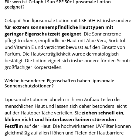
Für wen ist Cetaphil Sun SPF 50+ liposomale Lotion
geeignet?
Cetaphil Sun liposomale Lotion mit LSF 50+ ist insbesondere
f
ür extrem sonnenempfindliche Hauttypen mit
geringer Eigenschutzzeit geeignet
. Die Sonnencreme
pflegt trockene, empfindliche Haut mit Aloe Vera, Sorbitol
und Vitamin E und verzichtet bewusst auf den Einsatz von
Parfüm. Die Hautverträglichkeit wurde dermatologisch
bestätigt. Die Lotion eignet sich insbesondere für den Schutz
großflächiger Körperstellen.
Welche besonderen Eigenschaften haben liposomale
Sonnenschutzlotionen?
Liposomale Lotionen ähneln in ihrem Aufbau Teilen der
menschlichen Haut und lassen sich daher besonders leicht
auf der Hautoberfläche verteilen. Sie
ziehen schnell ein,
kleben nicht und hinterlassen keinen störenden
Fettfilm
auf der Haut. Die hochwirksamen UV-Filter können
gleichmäßig auf allen Höhen und Tiefen der Hautbarriere