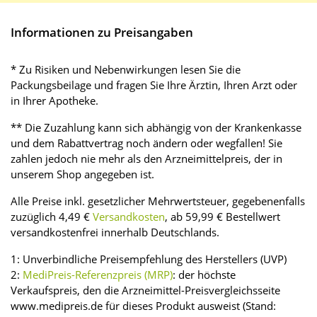
Informationen zu Preisangaben
* Zu Risiken und Nebenwirkungen lesen Sie die
Packungsbeilage und fragen Sie Ihre Ärztin, Ihren Arzt oder
in Ihrer Apotheke.
** Die Zuzahlung kann sich abhängig von der Krankenkasse
und dem Rabattvertrag noch ändern oder wegfallen! Sie
zahlen jedoch nie mehr als den Arzneimittelpreis, der in
unserem Shop angegeben ist.
Alle Preise inkl. gesetzlicher Mehrwertsteuer, gegebenenfalls
zuzüglich 4,49 €
Versandkosten
, ab 59,99 € Bestellwert
versandkostenfrei innerhalb Deutschlands.
1: Unverbindliche Preisempfehlung des Herstellers (UVP)
2:
MediPreis-Referenzpreis (MRP)
: der höchste
Verkaufspreis, den die Arzneimittel-Preisvergleichsseite
www.medipreis.de für dieses Produkt ausweist (Stand: