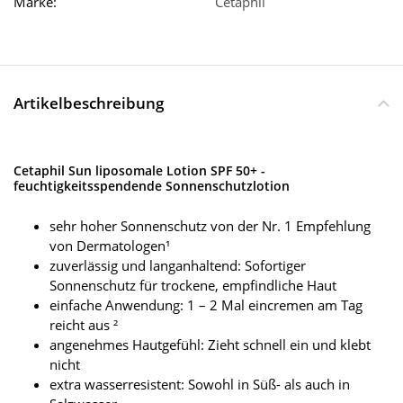
Marke:
Cetaphil
Artikelbeschreibung
Cetaphil Sun liposomale Lotion SPF 50+ -
feuchtigkeitsspendende Sonnenschutzlotion
sehr hoher Sonnenschutz von der Nr. 1 Empfehlung
von Dermatologen¹
zuverlässig und langanhaltend: Sofortiger
Sonnenschutz für trockene, empfindliche Haut
einfache Anwendung: 1 – 2 Mal eincremen am Tag
reicht aus ²
angenehmes Hautgefühl: Zieht schnell ein und klebt
nicht
extra wasserresistent: Sowohl in Süß- als auch in