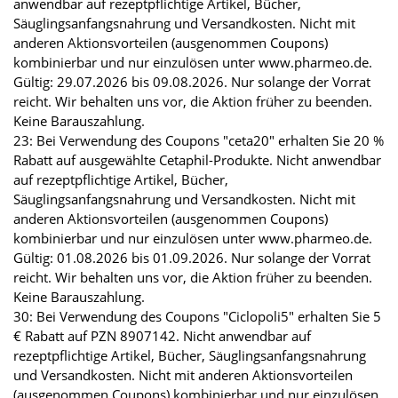
anwendbar auf rezeptpflichtige Artikel, Bücher,
Säuglingsanfangsnahrung und Versandkosten. Nicht mit
anderen Aktionsvorteilen (ausgenommen Coupons)
kombinierbar und nur einzulösen unter www.pharmeo.de.
Gültig: 29.07.2026 bis 09.08.2026. Nur solange der Vorrat
reicht. Wir behalten uns vor, die Aktion früher zu beenden.
Keine Barauszahlung.
23: Bei Verwendung des Coupons "ceta20" erhalten Sie 20 %
Rabatt auf ausgewählte Cetaphil-Produkte. Nicht anwendbar
auf rezeptpflichtige Artikel, Bücher,
Säuglingsanfangsnahrung und Versandkosten. Nicht mit
anderen Aktionsvorteilen (ausgenommen Coupons)
kombinierbar und nur einzulösen unter www.pharmeo.de.
Gültig: 01.08.2026 bis 01.09.2026. Nur solange der Vorrat
reicht. Wir behalten uns vor, die Aktion früher zu beenden.
Keine Barauszahlung.
30: Bei Verwendung des Coupons "Ciclopoli5" erhalten Sie 5
€ Rabatt auf PZN 8907142. Nicht anwendbar auf
rezeptpflichtige Artikel, Bücher, Säuglingsanfangsnahrung
und Versandkosten. Nicht mit anderen Aktionsvorteilen
(ausgenommen Coupons) kombinierbar und nur einzulösen