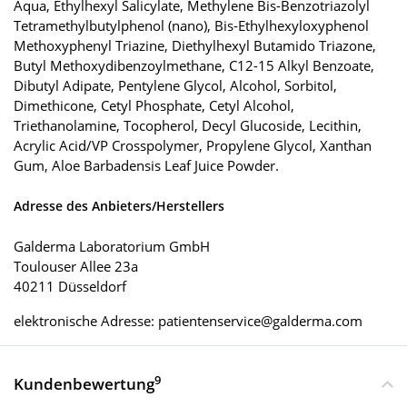
Aqua, Ethylhexyl Salicylate, Methylene Bis-Benzotriazolyl
Tetramethylbutylphenol (nano), Bis-Ethylhexyloxyphenol
Methoxyphenyl Triazine, Diethylhexyl Butamido Triazone,
Butyl Methoxydibenzoylmethane, C12-15 Alkyl Benzoate,
Dibutyl Adipate, Pentylene Glycol, Alcohol, Sorbitol,
Dimethicone, Cetyl Phosphate, Cetyl Alcohol,
Triethanolamine, Tocopherol, Decyl Glucoside, Lecithin,
Acrylic Acid/VP Crosspolymer, Propylene Glycol, Xanthan
Gum, Aloe Barbadensis Leaf Juice Powder.
Adresse des Anbieters/Herstellers
Galderma Laboratorium GmbH
Toulouser Allee 23a
40211 Düsseldorf
elektronische Adresse: patientenservice@galderma.com
9
Kundenbewertung