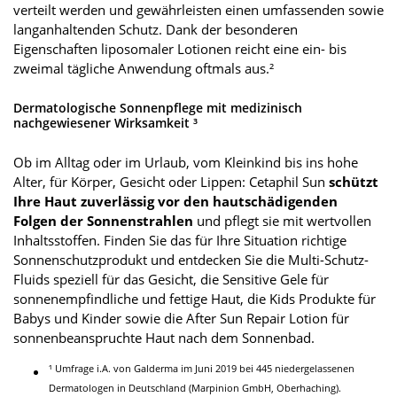
verteilt werden und gewährleisten einen umfassenden sowie
langanhaltenden Schutz. Dank der besonderen
Eigenschaften liposomaler Lotionen reicht eine ein- bis
zweimal tägliche Anwendung oftmals aus.²
Dermatologische Sonnenpflege mit medizinisch
nachgewiesener Wirksamkeit ³
Ob im Alltag oder im Urlaub, vom Kleinkind bis ins hohe
Alter, für Körper, Gesicht oder Lippen: Cetaphil Sun
schützt
Ihre Haut zuverlässig vor den hautschädigenden
Folgen der Sonnenstrahlen
und pflegt sie mit wertvollen
Inhaltsstoffen. Finden Sie das für Ihre Situation richtige
Sonnenschutzprodukt und entdecken Sie die Multi-Schutz-
Fluids speziell für das Gesicht, die Sensitive Gele für
sonnenempfindliche und fettige Haut, die Kids Produkte für
Babys und Kinder sowie die After Sun Repair Lotion für
sonnenbeanspruchte Haut nach dem Sonnenbad.
¹ Umfrage i.A. von Galderma im Juni 2019 bei 445 niedergelassenen
Dermatologen in Deutschland (Marpinion GmbH, Oberhaching).