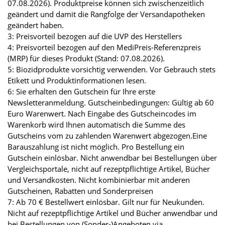
07.08.2026). Produktpreise können sich zwischenzeitlich
geändert und damit die Rangfolge der Versandapotheken
geändert haben.
3: Preisvorteil bezogen auf die UVP des Herstellers
4: Preisvorteil bezogen auf den MediPreis-Referenzpreis
(MRP) für dieses Produkt (Stand: 07.08.2026).
5: Biozidprodukte vorsichtig verwenden. Vor Gebrauch stets
Etikett und Produktinformationen lesen.
6: Sie erhalten den Gutschein für Ihre erste
Newsletteranmeldung. Gutscheinbedingungen: Gültig ab 60
Euro Warenwert. Nach Eingabe des Gutscheincodes im
Warenkorb wird Ihnen automatisch die Summe des
Gutscheins vom zu zahlenden Warenwert abgezogen.Eine
Barauszahlung ist nicht möglich. Pro Bestellung ein
Gutschein einlösbar. Nicht anwendbar bei Bestellungen über
Vergleichsportale, nicht auf rezeptpflichtige Artikel, Bücher
und Versandkosten. Nicht kombinierbar mit anderen
Gutscheinen, Rabatten und Sonderpreisen
7: Ab 70 € Bestellwert einlösbar. Gilt nur für Neukunden.
Nicht auf rezeptpflichtige Artikel und Bücher anwendbar und
bei Bestellungen von (Sonder-)Angeboten via