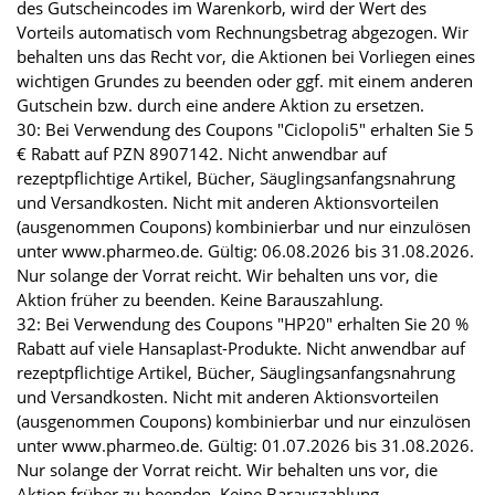
des Gutscheincodes im Warenkorb, wird der Wert des
Vorteils automatisch vom Rechnungsbetrag abgezogen. Wir
behalten uns das Recht vor, die Aktionen bei Vorliegen eines
wichtigen Grundes zu beenden oder ggf. mit einem anderen
Gutschein bzw. durch eine andere Aktion zu ersetzen.
30: Bei Verwendung des Coupons "Ciclopoli5" erhalten Sie 5
€ Rabatt auf PZN 8907142. Nicht anwendbar auf
rezeptpflichtige Artikel, Bücher, Säuglingsanfangsnahrung
und Versandkosten. Nicht mit anderen Aktionsvorteilen
(ausgenommen Coupons) kombinierbar und nur einzulösen
unter www.pharmeo.de. Gültig: 06.08.2026 bis 31.08.2026.
Nur solange der Vorrat reicht. Wir behalten uns vor, die
Aktion früher zu beenden. Keine Barauszahlung.
32: Bei Verwendung des Coupons "HP20" erhalten Sie 20 %
Rabatt auf viele Hansaplast-Produkte. Nicht anwendbar auf
rezeptpflichtige Artikel, Bücher, Säuglingsanfangsnahrung
und Versandkosten. Nicht mit anderen Aktionsvorteilen
(ausgenommen Coupons) kombinierbar und nur einzulösen
unter www.pharmeo.de. Gültig: 01.07.2026 bis 31.08.2026.
Nur solange der Vorrat reicht. Wir behalten uns vor, die
Aktion früher zu beenden. Keine Barauszahlung.