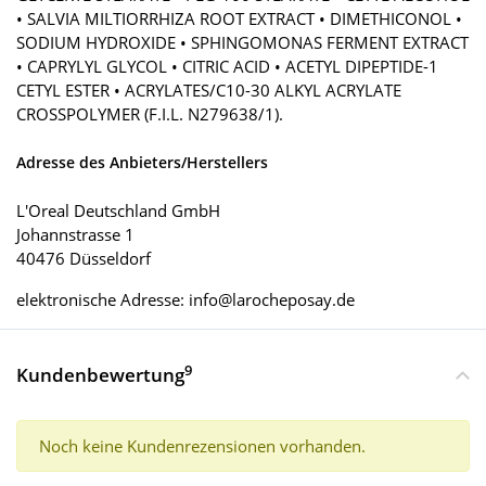
• SALVIA MILTIORRHIZA ROOT EXTRACT • DIMETHICONOL •
SODIUM HYDROXIDE • SPHINGOMONAS FERMENT EXTRACT
• CAPRYLYL GLYCOL • CITRIC ACID • ACETYL DIPEPTIDE-1
CETYL ESTER • ACRYLATES/C10-30 ALKYL ACRYLATE
CROSSPOLYMER (F.I.L. N279638/1).
Adresse des Anbieters/Herstellers
L'Oreal Deutschland GmbH
Johannstrasse 1
40476 Düsseldorf
elektronische Adresse: info@larocheposay.de
9
Kundenbewertung
Noch keine Kundenrezensionen vorhanden.