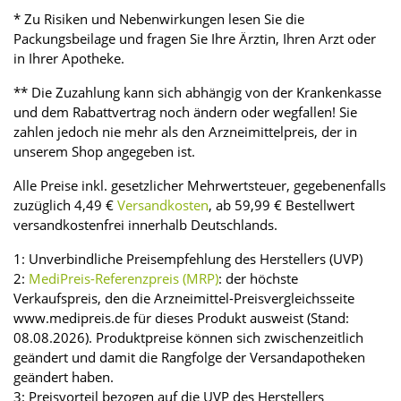
* Zu Risiken und Nebenwirkungen lesen Sie die
Packungsbeilage und fragen Sie Ihre Ärztin, Ihren Arzt oder
in Ihrer Apotheke.
** Die Zuzahlung kann sich abhängig von der Krankenkasse
und dem Rabattvertrag noch ändern oder wegfallen! Sie
zahlen jedoch nie mehr als den Arzneimittelpreis, der in
unserem Shop angegeben ist.
Alle Preise inkl. gesetzlicher Mehrwertsteuer, gegebenenfalls
zuzüglich 4,49 €
Versandkosten
, ab 59,99 € Bestellwert
versandkostenfrei innerhalb Deutschlands.
1: Unverbindliche Preisempfehlung des Herstellers (UVP)
2:
MediPreis-Referenzpreis (MRP)
: der höchste
Verkaufspreis, den die Arzneimittel-Preisvergleichsseite
www.medipreis.de für dieses Produkt ausweist (Stand:
08.08.2026). Produktpreise können sich zwischenzeitlich
geändert und damit die Rangfolge der Versandapotheken
geändert haben.
3: Preisvorteil bezogen auf die UVP des Herstellers