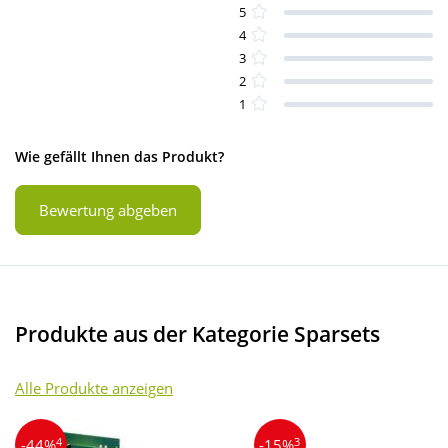
5
4
3
2
1
Wie gefällt Ihnen das Produkt?
Bewertung abgeben
Produkte aus der Kategorie Sparsets
Alle Produkte anzeigen
4
3
-44%
-15%