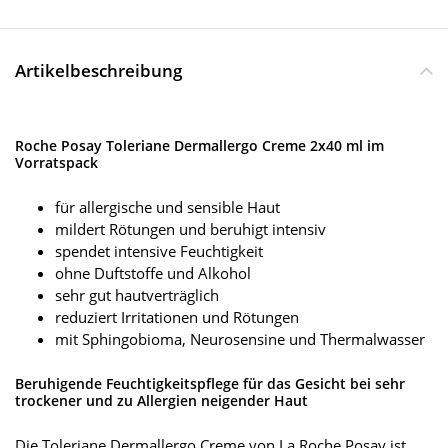
Artikelbeschreibung
Roche Posay Toleriane Dermallergo Creme 2x40 ml im
Vorratspack
für allergische und sensible Haut
mildert Rötungen und beruhigt intensiv
spendet intensive Feuchtigkeit
ohne Duftstoffe und Alkohol
sehr gut hautverträglich
reduziert Irritationen und Rötungen
mit Sphingobioma, Neurosensine und Thermalwasser
Beruhigende Feuchtigkeitspflege für das Gesicht bei sehr
trockener und zu Allergien neigender Haut
Die Toleriane Dermallergo Creme von La Roche Posay ist