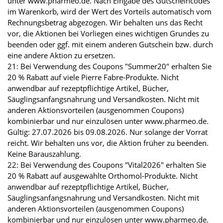
unter www.pharmeo.de. Nach Eingabe des Gutscheincodes
im Warenkorb, wird der Wert des Vorteils automatisch vom
Rechnungsbetrag abgezogen. Wir behalten uns das Recht
vor, die Aktionen bei Vorliegen eines wichtigen Grundes zu
beenden oder ggf. mit einem anderen Gutschein bzw. durch
eine andere Aktion zu ersetzen.
21: Bei Verwendung des Coupons "Summer20" erhalten Sie
20 % Rabatt auf viele Pierre Fabre-Produkte. Nicht
anwendbar auf rezeptpflichtige Artikel, Bücher,
Säuglingsanfangsnahrung und Versandkosten. Nicht mit
anderen Aktionsvorteilen (ausgenommen Coupons)
kombinierbar und nur einzulösen unter www.pharmeo.de.
Gültig: 27.07.2026 bis 09.08.2026. Nur solange der Vorrat
reicht. Wir behalten uns vor, die Aktion früher zu beenden.
Keine Barauszahlung.
22: Bei Verwendung des Coupons "Vital2026" erhalten Sie
20 % Rabatt auf ausgewählte Orthomol-Produkte. Nicht
anwendbar auf rezeptpflichtige Artikel, Bücher,
Säuglingsanfangsnahrung und Versandkosten. Nicht mit
anderen Aktionsvorteilen (ausgenommen Coupons)
kombinierbar und nur einzulösen unter www.pharmeo.de.