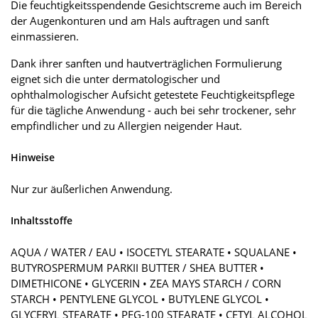
Die feuchtigkeitsspendende Gesichtscreme auch im Bereich
der Augenkonturen und am Hals auftragen und sanft
einmassieren.
Dank ihrer sanften und hautverträglichen Formulierung
eignet sich die unter dermatologischer und
ophthalmologischer Aufsicht getestete Feuchtigkeitspflege
für die tägliche Anwendung - auch bei sehr trockener, sehr
empfindlicher und zu Allergien neigender Haut.
Hinweise
Nur zur äußerlichen Anwendung.
Inhaltsstoffe
AQUA / WATER / EAU • ISOCETYL STEARATE • SQUALANE •
BUTYROSPERMUM PARKII BUTTER / SHEA BUTTER •
DIMETHICONE • GLYCERIN • ZEA MAYS STARCH / CORN
STARCH • PENTYLENE GLYCOL • BUTYLENE GLYCOL •
GLYCERYL STEARATE • PEG-100 STEARATE • CETYL ALCOHOL