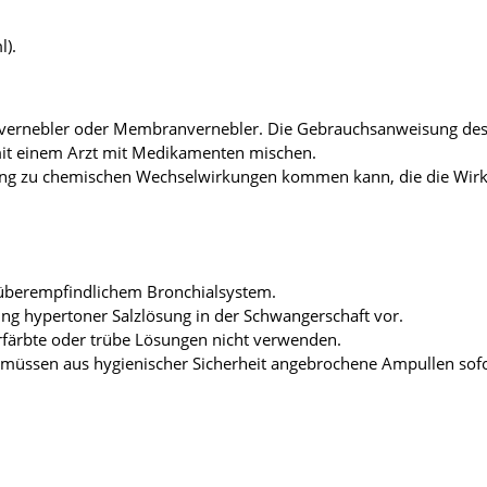
l).
llvernebler oder Membranvernebler. Die Gebrauchsanweisung des
mit einem Arzt mit Medikamenten mischen.
chung zu chemischen Wechselwirkungen kommen kann, die die Wirk
 überempfindlichem Bronchialsystem.
ung hypertoner Salzlösung in der Schwangerschaft vor.
färbte oder trübe Lösungen nicht verwenden.
, müssen aus hygienischer Sicherheit angebrochene Ampullen sofo