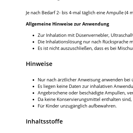
Je nach Bedarf 2- bis 4-mal täglich eine Ampulle (4 m
Allgemeine Hinweise zur Anwendung
Zur Inhalation mit Düsenvernebler, Ultrascha
Die Inhalationslösung nur nach Rücksprache 
Es ist nicht auszuschließen, dass es bei Mis
Hinweise
Nur nach ärztlicher Anweisung anwenden bei
Es liegen keine Daten zur inhalativen Anwend
Angebrochene oder beschädigte Ampullen, ver
Da keine Konservierungsmittel enthalten sind
Für Kinder unzugänglich aufbewahren.
Inhaltsstoffe