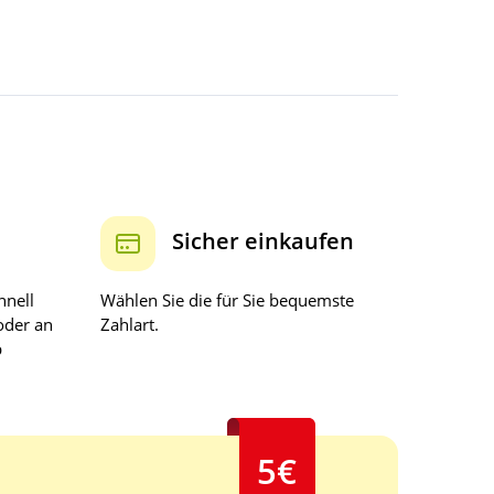
Sicher einkaufen
hnell
Wählen Sie die für Sie bequemste
oder an
Zahlart.
b
5€