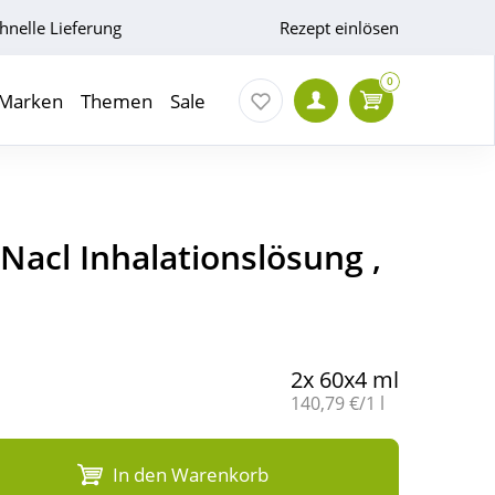
hnelle Lieferung
Rezept einlösen
0
Marken
Themen
Sale
Nacl Inhalationslösung ,
2x 60x4 ml
Grundpreis:
140,79 €/1 l
In den Warenkorb