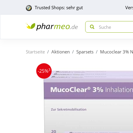
Trusted Shops: sehr gut
Ver
Startseite
Aktionen
Sparsets
Mucoclear 3% Na
3
-25%