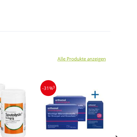
Alle Produkte anzeigen
3
4
-31%
-44%