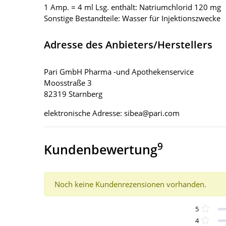
1 Amp. = 4 ml Lsg. enthält: Natriumchlorid 120 mg
Sonstige Bestandteile: Wasser für Injektionszwecke
Adresse des Anbieters/Herstellers
Pari GmbH Pharma -und Apothekenservice
Moosstraße 3
82319 Starnberg
elektronische Adresse: sibea@pari.com
9
Kundenbewertung
Noch keine Kundenrezensionen vorhanden.
5
4