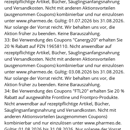
rezeptpflichtige Artikel, Bücher, Säuglingsanfangsnahrung
und Versandkosten. Nicht mit anderen Aktionsvorteilen
(ausgenommen Coupons) kombinierbar und nur einzulösen
unter www.pharmeo.de. Gültig: 01.07.2026 bis 31.08.2026.
Nur solange der Vorrat reicht. Wir behalten uns vor, die
Aktion früher zu beenden. Keine Barauszahlung.
33: Bei Verwendung des Coupons "Canergy20" erhalten Sie
20 % Rabatt auf PZN 19658110. Nicht anwendbar auf
rezeptpflichtige Artikel, Bücher, Säuglingsanfangsnahrung
und Versandkosten. Nicht mit anderen Aktionsvorteilen
(ausgenommen Coupons) kombinierbar und nur einzulösen
unter www.pharmeo.de. Gültig: 03.08.2026 bis 31.08.2026.
Nur solange der Vorrat reicht. Wir behalten uns vor, die
Aktion früher zu beenden. Keine Barauszahlung.
34: Bei Verwendung des Coupons "FTL20" erhalten Sie 20 %
Rabatt auf ausgewählte Frontline und Frontpro-Produkte.
Nicht anwendbar auf rezeptpflichtige Artikel, Bücher,
Säuglingsanfangsnahrung und Versandkosten. Nicht mit
anderen Aktionsvorteilen (ausgenommen Coupons)
kombinierbar und nur einzulösen unter www.pharmeo.de.
Gültig: 01.08.2026 bis 31.08.2026. Nur solange der Vorrat