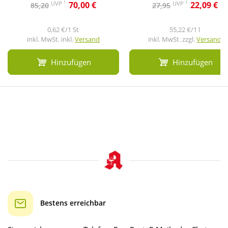
1
1
UVP
UVP
70,00 €
22,09 €
85,20
27,95
0,62 €/1 St
55,22 €/1 l
inkl. MwSt. inkl.
Versand
inkl. MwSt. zzgl.
Versand
Hinzufügen
Hinzufügen
Bestens erreichbar