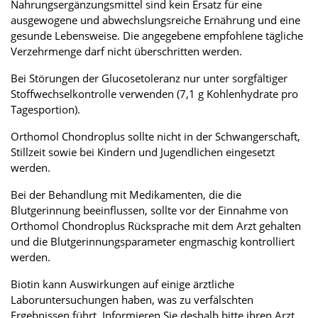
Nahrungsergänzungsmittel sind kein Ersatz für eine
ausgewogene und abwechslungsreiche Ernährung und eine
gesunde Lebensweise. Die angegebene empfohlene tägliche
Verzehrmenge darf nicht überschritten werden.
Bei Störungen der Glucosetoleranz nur unter sorgfältiger
Stoffwechselkontrolle verwenden (7,1 g Kohlenhydrate pro
Tagesportion).
Orthomol Chondroplus sollte nicht in der Schwangerschaft,
Stillzeit sowie bei Kindern und Jugendlichen eingesetzt
werden.
Bei der Behandlung mit Medikamenten, die die
Blutgerinnung beeinflussen, sollte vor der Einnahme von
Orthomol Chondroplus Rücksprache mit dem Arzt gehalten
und die Blutgerinnungsparameter engmaschig kontrolliert
werden.
Biotin kann Auswirkungen auf einige ärztliche
Laboruntersuchungen haben, was zu verfälschten
Ergebnissen führt. Informieren Sie deshalb bitte ihren Arzt