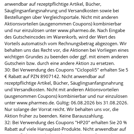
anwendbar auf rezeptpflichtige Artikel, Bücher,
Säuglingsanfangsnahrung und Versandkosten sowie bei
Bestellungen über Vergleichsportale. Nicht mit anderen
Aktionsvorteilen (ausgenommen Coupons) kombinierbar
und nur einzulösen unter www.pharmeo.de. Nach Eingabe
des Gutscheincodes im Warenkorb, wird der Wert des
Vorteils automatisch vom Rechnungsbetrag abgezogen. Wir
behalten uns das Recht vor, die Aktionen bei Vorliegen eines
wichtigen Grundes zu beenden oder ggf. mit einem anderen
Gutschein bzw. durch eine andere Aktion zu ersetzen.
30: Bei Verwendung des Coupons "Ciclopoli5" erhalten Sie 5
€ Rabatt auf PZN 8907142. Nicht anwendbar auf
rezeptpflichtige Artikel, Bücher, Säuglingsanfangsnahrung
und Versandkosten. Nicht mit anderen Aktionsvorteilen
(ausgenommen Coupons) kombinierbar und nur einzulösen
unter www.pharmeo.de. Gültig: 06.08.2026 bis 31.08.2026.
Nur solange der Vorrat reicht. Wir behalten uns vor, die
Aktion früher zu beenden. Keine Barauszahlung.
32: Bei Verwendung des Coupons "HP20" erhalten Sie 20 %
Rabatt auf viele Hansaplast-Produkte. Nicht anwendbar auf