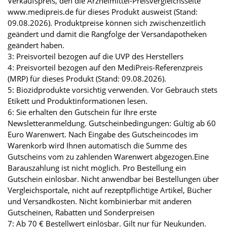
Verkaufspreis, den die Arzneimittel-Preisvergleichsseite
www.medipreis.de für dieses Produkt ausweist (Stand:
09.08.2026). Produktpreise können sich zwischenzeitlich
geändert und damit die Rangfolge der Versandapotheken
geändert haben.
3: Preisvorteil bezogen auf die UVP des Herstellers
4: Preisvorteil bezogen auf den MediPreis-Referenzpreis
(MRP) für dieses Produkt (Stand: 09.08.2026).
5: Biozidprodukte vorsichtig verwenden. Vor Gebrauch stets
Etikett und Produktinformationen lesen.
6: Sie erhalten den Gutschein für Ihre erste
Newsletteranmeldung. Gutscheinbedingungen: Gültig ab 60
Euro Warenwert. Nach Eingabe des Gutscheincodes im
Warenkorb wird Ihnen automatisch die Summe des
Gutscheins vom zu zahlenden Warenwert abgezogen.Eine
Barauszahlung ist nicht möglich. Pro Bestellung ein
Gutschein einlösbar. Nicht anwendbar bei Bestellungen über
Vergleichsportale, nicht auf rezeptpflichtige Artikel, Bücher
und Versandkosten. Nicht kombinierbar mit anderen
Gutscheinen, Rabatten und Sonderpreisen
7: Ab 70 € Bestellwert einlösbar. Gilt nur für Neukunden.