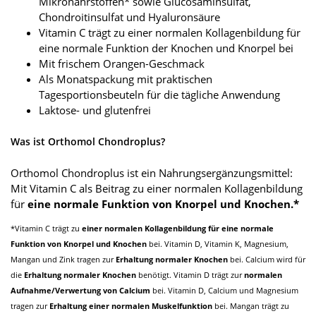
Mikronährstoffen* sowie Glucosaminsulfat,
Chondroitinsulfat und Hyaluronsäure
Vitamin C trägt zu einer normalen Kollagenbildung für
eine normale Funktion der Knochen und Knorpel bei
Mit frischem Orangen-Geschmack
Als Monatspackung mit praktischen
Tagesportionsbeuteln für die tägliche Anwendung
Laktose- und glutenfrei
Was ist Orthomol Chondroplus?
Orthomol Chondroplus ist ein Nahrungsergänzungsmittel:
Mit Vitamin C als Beitrag zu einer normalen Kollagenbildung
für
eine normale Funktion von Knorpel und Knochen.*
*Vitamin C trägt zu
einer normalen Kollagenbildung für eine normale
Funktion von Knorpel und Knochen
bei. Vitamin D, Vitamin K, Magnesium,
Mangan und Zink tragen zur
Erhaltung normaler Knochen
bei. Calcium wird für
die
Erhaltung normaler Knochen
benötigt. Vitamin D trägt zur
normalen
Aufnahme/Verwertung von Calcium
bei. Vitamin D, Calcium und Magnesium
tragen zur
Erhaltung einer normalen Muskelfunktion
bei. Mangan trägt zu