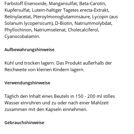
Farbstoff Eisenoxide, Mangansulfat, Beta-Carotin,
Kupfersulfat, Lutein-haltiger Tagetes erecta-Extrakt,
Retinylacetat, Pteroylmonoglutaminsäure, Lycopin (aus
Solanum lycopersicum), D-Biotin, Natriummolybdat,
Phyllochinon, Natriumselenat, Cholecalciferol,
Cyanocobalamin.
Aufbewahrungshinweise
Kühl und trocken lagern. Das Produkt außerhalb der
Reichweite von kleinen Kindern lagern.
Verwendungshinweise
Täglich den Inhalt eines Beutels in 150 - 200 ml stilles
Wasser einrühren und zu oder nach einer Mahlzeit
zusammen mit den Kapseln einnehmen.
Gebrauchshinweise