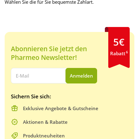
Wählen Sie die für Sie bequemste Zahlart.
5€
Abonnieren Sie jetzt den
6
Rabatt
Pharmeo Newsletter!
Ihre E-Mail Adresse:
Anmelden
Sichern Sie sich:
Exklusive Angebote & Gutscheine
Aktionen & Rabatte
Produktneuheiten