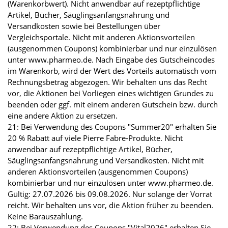
(Warenkorbwert). Nicht anwendbar auf rezeptpflichtige
Artikel, Bücher, Säuglingsanfangsnahrung und
Versandkosten sowie bei Bestellungen über
Vergleichsportale. Nicht mit anderen Aktionsvorteilen
(ausgenommen Coupons) kombinierbar und nur einzulösen
unter www.pharmeo.de. Nach Eingabe des Gutscheincodes
im Warenkorb, wird der Wert des Vorteils automatisch vom
Rechnungsbetrag abgezogen. Wir behalten uns das Recht
vor, die Aktionen bei Vorliegen eines wichtigen Grundes zu
beenden oder ggf. mit einem anderen Gutschein bzw. durch
eine andere Aktion zu ersetzen.
21: Bei Verwendung des Coupons "Summer20" erhalten Sie
20 % Rabatt auf viele Pierre Fabre-Produkte. Nicht
anwendbar auf rezeptpflichtige Artikel, Bücher,
Säuglingsanfangsnahrung und Versandkosten. Nicht mit
anderen Aktionsvorteilen (ausgenommen Coupons)
kombinierbar und nur einzulösen unter www.pharmeo.de.
Gültig: 27.07.2026 bis 09.08.2026. Nur solange der Vorrat
reicht. Wir behalten uns vor, die Aktion früher zu beenden.
Keine Barauszahlung.
22: Bei Verwendung des Coupons "Vital2026" erhalten Sie