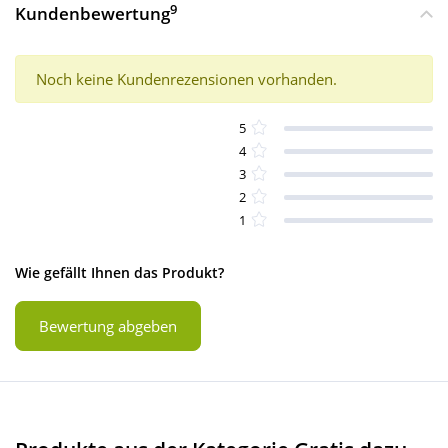
9
Kundenbewertung
Noch keine Kundenrezensionen vorhanden.
5
4
3
2
1
Wie gefällt Ihnen das Produkt?
Bewertung abgeben