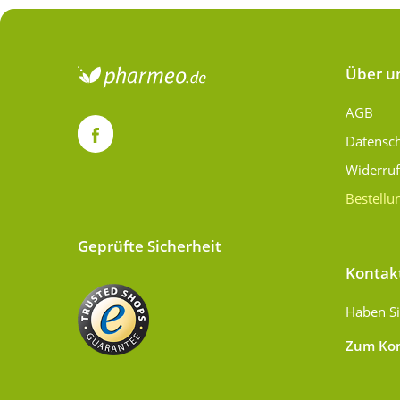
Über u
AGB
Datensc
Widerru
Bestellu
Geprüfte Sicherheit
Kontak
Haben Si
Zum Kon