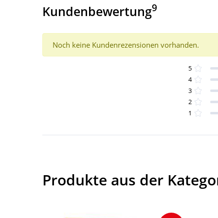
9
Kundenbewertung
Noch keine Kundenrezensionen vorhanden.
5
4
3
2
1
Produkte aus der Kategor