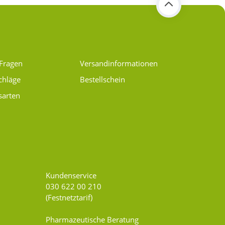
 Fragen
Versand­informationen
chläge
Bestellschein
sarten
Kundenservice
030 622 00 210
(Festnetztarif)
Pharmazeutische Beratung