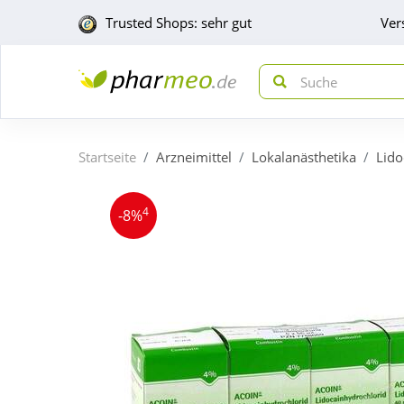
Trusted Shops: sehr gut
Ver
Startseite
Arzneimittel
Lokalanästhetika
Lido
4
-8%