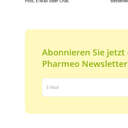
Post, E-Mail oder Chat.
Bestellwe
Abonnieren Sie jetzt
Pharmeo Newsletter
Ihre E-Mail Adresse: