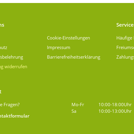
ns
Service
Cookie-Einstellungen
Häufige
hutz
Impressum
Freiums
fsbelehrung
Barrierefreiheitserklärung
Zahlung
ng widerrufen
t
e Fragen?
Mo-Fr
10:00-18:00Uhr
Sa
10:00-13:00Uhr
taktformular