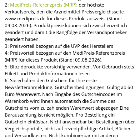
2:
MediPreis-Referenzpreis (MRP)
: der höchste
Verkaufspreis, den die Arzneimittel-Preisvergleichsseite
www.medipreis.de für dieses Produkt ausweist (Stand:
09.08.2026). Produktpreise können sich zwischenzeitlich
geändert und damit die Rangfolge der Versandapotheken
geändert haben.
3: Preisvorteil bezogen auf die UVP des Herstellers
4: Preisvorteil bezogen auf den MediPreis-Referenzpreis
(MRP) für dieses Produkt (Stand: 09.08.2026).
5: Biozidprodukte vorsichtig verwenden. Vor Gebrauch stets
Etikett und Produktinformationen lesen.
6: Sie erhalten den Gutschein für Ihre erste
Newsletteranmeldung. Gutscheinbedingungen: Gültig ab 60
Euro Warenwert. Nach Eingabe des Gutscheincodes im
Warenkorb wird Ihnen automatisch die Summe des
Gutscheins vom zu zahlenden Warenwert abgezogen.Eine
Barauszahlung ist nicht möglich. Pro Bestellung ein
Gutschein einlösbar. Nicht anwendbar bei Bestellungen über
Vergleichsportale, nicht auf rezeptpflichtige Artikel, Bücher
und Versandkosten. Nicht kombinierbar mit anderen