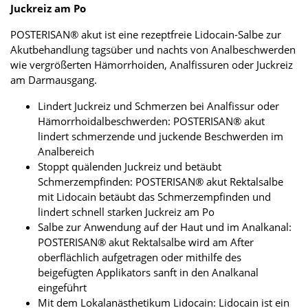
Juckreiz am Po
POSTERISAN® akut ist eine rezeptfreie Lidocain-Salbe zur
Akutbehandlung tagsüber und nachts von Analbeschwerden
wie vergrößerten Hämorrhoiden, Analfissuren oder Juckreiz
am Darmausgang.
Lindert Juckreiz und Schmerzen bei Analfissur oder
Hämorrhoidalbeschwerden: POSTERISAN® akut
lindert schmerzende und juckende Beschwerden im
Analbereich
Stoppt quälenden Juckreiz und betäubt
Schmerzempfinden: POSTERISAN® akut Rektalsalbe
mit Lidocain betäubt das Schmerzempfinden und
lindert schnell starken Juckreiz am Po
Salbe zur Anwendung auf der Haut und im Analkanal:
POSTERISAN® akut Rektalsalbe wird am After
oberflächlich aufgetragen oder mithilfe des
beigefügten Applikators sanft in den Analkanal
eingeführt
Mit dem Lokalanästhetikum Lidocain: Lidocain ist ein