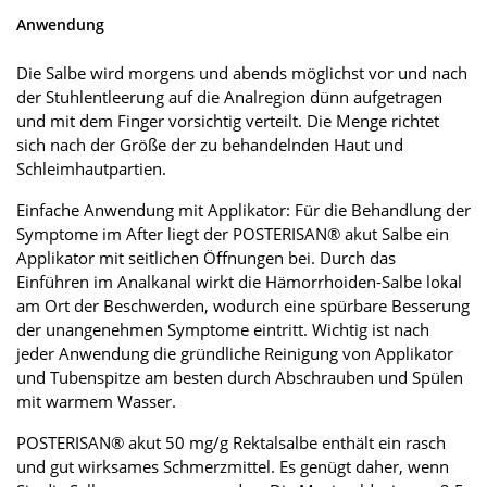
Anwendung
Die Salbe wird morgens und abends möglichst vor und nach
der Stuhlentleerung auf die Analregion dünn aufgetragen
und mit dem Finger vorsichtig verteilt. Die Menge richtet
sich nach der Größe der zu behandelnden Haut und
Schleimhautpartien.
Einfache Anwendung mit Applikator: Für die Behandlung der
Symptome im After liegt der POSTERISAN® akut Salbe ein
Applikator mit seitlichen Öffnungen bei. Durch das
Einführen im Analkanal wirkt die Hämorrhoiden-Salbe lokal
am Ort der Beschwerden, wodurch eine spürbare Besserung
der unangenehmen Symptome eintritt. Wichtig ist nach
jeder Anwendung die gründliche Reinigung von Applikator
und Tubenspitze am besten durch Abschrauben und Spülen
mit warmem Wasser.
POSTERISAN® akut 50 mg/g Rektalsalbe enthält ein rasch
und gut wirksames Schmerzmittel. Es genügt daher, wenn