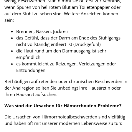
wenig Beschwerden. Man nimmt sie oft erst zur Kenntnis,
wenn Spuren von hellrotem Blut am Toilettenpapier oder
auf dem Stuhl zu sehen sind. Weitere Anzeichen können
sein:
Brennen, Nässen, Juckreiz
das Gefühl, dass der Darm am Ende des Stuhlgangs
nicht vollständig entleert ist (Druckgefühl)
die Haut rund um den Darmausgang ist sehr
empfindlich
es kommt leicht zu Reizungen, Verletzungen oder
Entzündungen
Bei häufigen auftretenden oder chronischen Beschwerden in
der Analregion sollten Sie unbedingt Ihre Hausärztin oder
Ihren Hausarzt aufsuchen.
Was sind die Ursachen für Hämorrhoiden-Probleme?
Die Ursachen von Hämorrhoidalbeschwerden sind vielfältig
und haben oft mit unserer modernen Lebensweise zu tun: