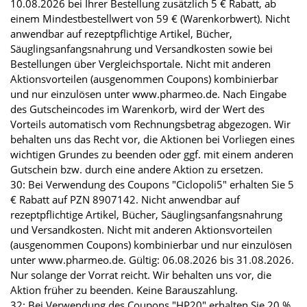
10.08.2026 bei Ihrer Bestellung zusätzlich 5 € Rabatt, ab
einem Mindestbestellwert von 59 € (Warenkorbwert). Nicht
anwendbar auf rezeptpflichtige Artikel, Bücher,
Säuglingsanfangsnahrung und Versandkosten sowie bei
Bestellungen über Vergleichsportale. Nicht mit anderen
Aktionsvorteilen (ausgenommen Coupons) kombinierbar
und nur einzulösen unter www.pharmeo.de. Nach Eingabe
des Gutscheincodes im Warenkorb, wird der Wert des
Vorteils automatisch vom Rechnungsbetrag abgezogen. Wir
behalten uns das Recht vor, die Aktionen bei Vorliegen eines
wichtigen Grundes zu beenden oder ggf. mit einem anderen
Gutschein bzw. durch eine andere Aktion zu ersetzen.
30: Bei Verwendung des Coupons "Ciclopoli5" erhalten Sie 5
€ Rabatt auf PZN 8907142. Nicht anwendbar auf
rezeptpflichtige Artikel, Bücher, Säuglingsanfangsnahrung
und Versandkosten. Nicht mit anderen Aktionsvorteilen
(ausgenommen Coupons) kombinierbar und nur einzulösen
unter www.pharmeo.de. Gültig: 06.08.2026 bis 31.08.2026.
Nur solange der Vorrat reicht. Wir behalten uns vor, die
Aktion früher zu beenden. Keine Barauszahlung.
32: Bei Verwendung des Coupons "HP20" erhalten Sie 20 %