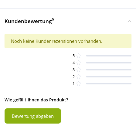
9
Kundenbewertung
Noch keine Kundenrezensionen vorhanden.
5
4
3
2
1
Wie gefällt Ihnen das Produkt?
Bewertung abgeben