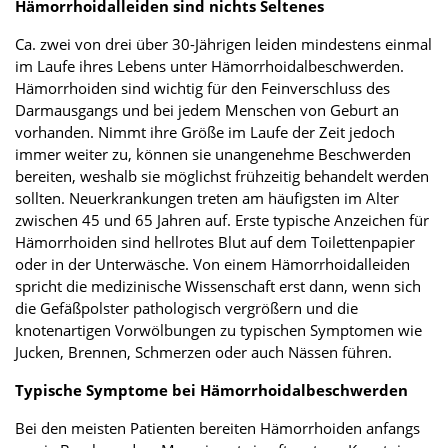
Hämorrhoidalleiden sind nichts Seltenes
Ca. zwei von drei über 30-Jährigen leiden mindestens einmal
im Laufe ihres Lebens unter Hämorrhoidalbeschwerden.
Hämorrhoiden sind wichtig für den Feinverschluss des
Darmausgangs und bei jedem Menschen von Geburt an
vorhanden. Nimmt ihre Größe im Laufe der Zeit jedoch
immer weiter zu, können sie unangenehme Beschwerden
bereiten, weshalb sie möglichst frühzeitig behandelt werden
sollten. Neuerkrankungen treten am häufigsten im Alter
zwischen 45 und 65 Jahren auf. Erste typische Anzeichen für
Hämorrhoiden sind hellrotes Blut auf dem Toilettenpapier
oder in der Unterwäsche. Von einem Hämorrhoidalleiden
spricht die medizinische Wissenschaft erst dann, wenn sich
die Gefäßpolster pathologisch vergrößern und die
knotenartigen Vorwölbungen zu typischen Symptomen wie
Jucken, Brennen, Schmerzen oder auch Nässen führen.
Typische Symptome bei Hämorrhoidalbeschwerden
Bei den meisten Patienten bereiten Hämorrhoiden anfangs