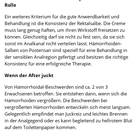
Rolle
Ein weiteres Kriterium für die gute Anwendbarkeit und
Behandlung ist die Konsistenz der Rektalsalbe. Die Creme
muss lang genug haften, um ihren Wirkstoff freisetzen zu
können. Gleichzeitig darf sie nicht zu fest sein, da sie sich
sonst im Analkanal nicht verteilen lässt. Hämorrhoiden-
Salben von Posterisan sind speziell für eine Behandlung in
der sensiblen Analregion gefertigt und besitzen die richtige
Konsistenz für eine erfolgreiche Therapie.
Wenn der After juckt
Von Hämorrhoidal-Beschwerden sind ca. 2 von 3
Erwachsenen betroffen. Sie entstehen dann, wenn sich die
Hämorrhoiden vergrößern. Die Beschwerden bei
vergrößerten Hämorrhoiden entwickeln sich meist langsam.
Gelegentlich empfindet man Juckreiz und leichtes Brennen
in der Analgegend oder es kann begleitend zu hellrotem Blut
auf dem Toilettenpapier kommen.