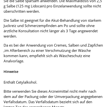
Sie die Salbe sparsam anwenden. Die Maximaldosis von 2,5
g Salbe (125 mg Lidocain) pro Einzelanwendung sollte nicht
überschritten werden.
Die Salbe ist geeignet für die Akut-Behandlung von starkem
Juckreiz und Schmerzempfinden am Po und sollte ohne
ärztliche Konsultation nicht länger als 3 Tage angewendet
werden.
Da es bei der Anwendung von Cremes, Salben und Zäpfchen
,im Afterbereich zu einer Verschmutzung der Wäsche
kommen kann, empfiehlt sich als Wäscheschutz eine
Analvorlage.
Hinweise
Enthält Cetylalkohol.
Bitte verwenden Sie dieses Arzneimittel nicht mehr nach
dem auf der Packung oder der Umverpackung angegebenen
Verfallsdatum. Das Verfallsdatum bezieht sich auf den
letzten Tag des angegebenen Monats.