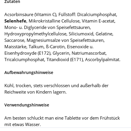
Zutaten
Acsorbinsäure (Vitamin C), Füllstoff: Dicalciumphosphat,
Selenhefe
, Mikrokristalline Cellulose, Vitamin E-acetat,
Mono- u. Diglyceride von Speisefettsäuren,
Hydroxypropylmethylcellulose, Siliciumoxid, Gelatine,
Saccarose, Magnesiumsalze von Speisefettsäuren,
Maisstärke, Talkum, ß-Carotin, Eisenoxide u.
Eisenhydroxyde (E172), Glycerin, Natriumascorbat,
Tricalciumphosphat, Titandioxid (E171), Ascorbylpalmitat.
Aufbewahrungshinweise
Kühl, trocken, stets verschlossen und außerhalb der
Reichweite von Kindern lagern.
Verwendungshinweise
Am besten schluckt man eine Tablette vor dem Frühstück
mit etwas Wasser.