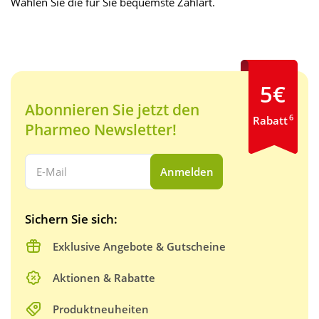
Wählen Sie die für Sie bequemste Zahlart.
5€
Abonnieren Sie jetzt den
6
Rabatt
Pharmeo Newsletter!
Ihre E-Mail Adresse:
Anmelden
Sichern Sie sich:
Exklusive Angebote & Gutscheine
Aktionen & Rabatte
Produktneuheiten