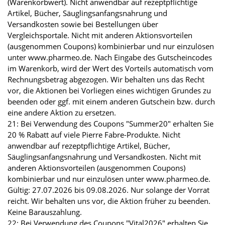
(Warenkorbwert). Nicht anwendbar auf rezeptpflichtige
Artikel, Bücher, Säuglingsanfangsnahrung und
Versandkosten sowie bei Bestellungen über
Vergleichsportale. Nicht mit anderen Aktionsvorteilen
(ausgenommen Coupons) kombinierbar und nur einzulösen
unter www.pharmeo.de. Nach Eingabe des Gutscheincodes
im Warenkorb, wird der Wert des Vorteils automatisch vom
Rechnungsbetrag abgezogen. Wir behalten uns das Recht
vor, die Aktionen bei Vorliegen eines wichtigen Grundes zu
beenden oder ggf. mit einem anderen Gutschein bzw. durch
eine andere Aktion zu ersetzen.
21: Bei Verwendung des Coupons "Summer20" erhalten Sie
20 % Rabatt auf viele Pierre Fabre-Produkte. Nicht
anwendbar auf rezeptpflichtige Artikel, Bücher,
Säuglingsanfangsnahrung und Versandkosten. Nicht mit
anderen Aktionsvorteilen (ausgenommen Coupons)
kombinierbar und nur einzulösen unter www.pharmeo.de.
Gültig: 27.07.2026 bis 09.08.2026. Nur solange der Vorrat
reicht. Wir behalten uns vor, die Aktion früher zu beenden.
Keine Barauszahlung.
22: Bei Verwendung des Coupons "Vital2026" erhalten Sie