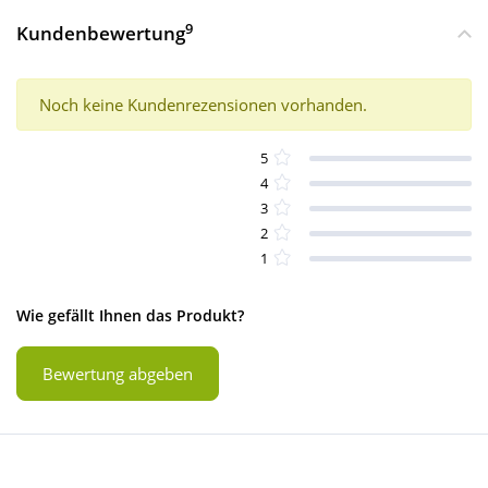
9
Kundenbewertung
Noch keine Kundenrezensionen vorhanden.
5
4
3
2
1
Wie gefällt Ihnen das Produkt?
Bewertung abgeben