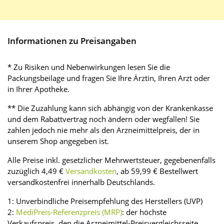
Informationen zu Preisangaben
* Zu Risiken und Nebenwirkungen lesen Sie die
Packungsbeilage und fragen Sie Ihre Ärztin, Ihren Arzt oder
in Ihrer Apotheke.
** Die Zuzahlung kann sich abhängig von der Krankenkasse
und dem Rabattvertrag noch ändern oder wegfallen! Sie
zahlen jedoch nie mehr als den Arzneimittelpreis, der in
unserem Shop angegeben ist.
Alle Preise inkl. gesetzlicher Mehrwertsteuer, gegebenenfalls
zuzüglich 4,49 €
Versandkosten
, ab 59,99 € Bestellwert
versandkostenfrei innerhalb Deutschlands.
1: Unverbindliche Preisempfehlung des Herstellers (UVP)
2:
MediPreis-Referenzpreis (MRP)
: der höchste
Verkaufspreis, den die Arzneimittel-Preisvergleichsseite