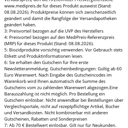
www.medipreis.de für dieses Produkt ausweist (Stand:
08.08.2026). Produktpreise können sich zwischenzeitlich
geändert und damit die Rangfolge der Versandapotheken
geändert haben.
3: Preisvorteil bezogen auf die UVP des Herstellers
4: Preisvorteil bezogen auf den MediPreis-Referenzpreis
(MRP) für dieses Produkt (Stand: 08.08.2026).
5: Biozidprodukte vorsichtig verwenden. Vor Gebrauch stets
Etikett und Produktinformationen lesen.
6: Sie erhalten den Gutschein für Ihre erste
Newsletteranmeldung. Gutscheinbedingungen: Gültig ab 60
Euro Warenwert. Nach Eingabe des Gutscheincodes im
Warenkorb wird Ihnen automatisch die Summe des
Gutscheins vom zu zahlenden Warenwert abgezogen.Eine
Barauszahlung ist nicht möglich. Pro Bestellung ein
Gutschein einlösbar. Nicht anwendbar bei Bestellungen über
Vergleichsportale, nicht auf rezeptpflichtige Artikel, Bücher
und Versandkosten. Nicht kombinierbar mit anderen
Gutscheinen, Rabatten und Sonderpreisen
7: Ab 70 € Bestellwert einlösbar. Gilt nur für Neukunden.