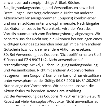
anwendbar auf rezeptpflichtige Artikel, Bücher,
Säuglingsanfangsnahrung und Versandkosten sowie bei
Bestellungen über Vergleichsportale. Nicht mit anderen
Aktionsvorteilen (ausgenommen Coupons) kombinierbar
und nur einzulösen unter www.pharmeo.de. Nach Eingabe
des Gutscheincodes im Warenkorb, wird der Wert des
Vorteils automatisch vom Rechnungsbetrag abgezogen. Wir
behalten uns das Recht vor, die Aktionen bei Vorliegen eines
wichtigen Grundes zu beenden oder ggf. mit einem anderen
Gutschein bzw. durch eine andere Aktion zu ersetzen.
30: Bei Verwendung des Coupons "Ciclopoli5" erhalten Sie 5
€ Rabatt auf PZN 8907142. Nicht anwendbar auf
rezeptpflichtige Artikel, Bücher, Säuglingsanfangsnahrung
und Versandkosten. Nicht mit anderen Aktionsvorteilen
(ausgenommen Coupons) kombinierbar und nur einzulösen
unter www.pharmeo.de. Gültig: 06.08.2026 bis 31.08.2026.
Nur solange der Vorrat reicht. Wir behalten uns vor, die
Aktion früher zu beenden. Keine Barauszahlung.
32: Bei Verwendung des Coupons "HP20" erhalten Sie 20 %
Rabatt auf viele Hansaplast-Produkte. Nicht anwendbar auf