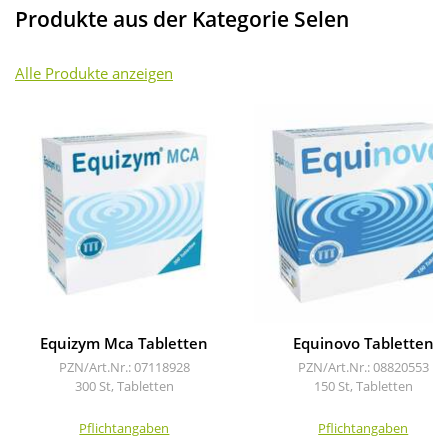
Produkte aus der Kategorie Selen
Alle Produkte anzeigen
Equizym Mca Tabletten
Equinovo Tabletten
PZN/Art.Nr.: 07118928
PZN/Art.Nr.: 08820553
300 St, Tabletten
150 St, Tabletten
Pflichtangaben
Pflichtangaben