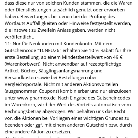
dass diese nur von solchen Kunden stammen, die die Waren
oder Dienstleistungen tatsächlich genutzt oder erworben
haben. Bewertungen, bei denen bei der Prüfung des
Wortlauts Auffälligkeiten oder Hinweise festgestellt werden,
die insoweit zu Zweifeln Anlass geben, werden nicht
veröffentlicht.
11: Nur für Neukunden mit Kundenkonto. Mit dem
Gutscheincode "10NEU26" erhalten Sie 10 % Rabatt für Ihre
erste Bestellung, ab einem Mindestbestellwert von 49 €
(Warenkorbwert). Nicht anwendbar auf rezeptpflichtige
Artikel, Bücher, Säuglingsanfangsnahrung und
Versandkosten sowie bei Bestellungen über
Vergleichsportale. Nicht mit anderen Aktionsvorteilen
(ausgenommen Coupons) kombinierbar und nur einzulösen
unter www.pharmeo.de. Nach Eingabe des Gutscheincodes
im Warenkorb, wird der Wert des Vorteils automatisch vom
Rechnungsbetrag abgezogen. Wir behalten uns das Recht
vor, die Aktionen bei Vorliegen eines wichtigen Grundes zu
beenden oder ggf. mit einem anderen Gutschein bzw. durch
eine andere Aktion zu ersetzen.