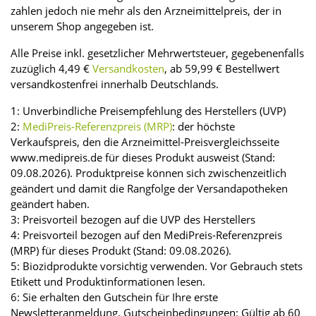
zahlen jedoch nie mehr als den Arzneimittelpreis, der in
unserem Shop angegeben ist.
Alle Preise inkl. gesetzlicher Mehrwertsteuer, gegebenenfalls
zuzüglich 4,49 €
Versandkosten
, ab 59,99 € Bestellwert
versandkostenfrei innerhalb Deutschlands.
1: Unverbindliche Preisempfehlung des Herstellers (UVP)
2:
MediPreis-Referenzpreis (MRP)
: der höchste
Verkaufspreis, den die Arzneimittel-Preisvergleichsseite
www.medipreis.de für dieses Produkt ausweist (Stand:
09.08.2026). Produktpreise können sich zwischenzeitlich
geändert und damit die Rangfolge der Versandapotheken
geändert haben.
3: Preisvorteil bezogen auf die UVP des Herstellers
4: Preisvorteil bezogen auf den MediPreis-Referenzpreis
(MRP) für dieses Produkt (Stand: 09.08.2026).
5: Biozidprodukte vorsichtig verwenden. Vor Gebrauch stets
Etikett und Produktinformationen lesen.
6: Sie erhalten den Gutschein für Ihre erste
Newsletteranmeldung. Gutscheinbedingungen: Gültig ab 60