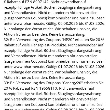
€ Rabatt auf PZN 8907142. Nicht anwendbar auf
rezeptpflichtige Artikel, Bücher, Säuglingsanfangsnahrung
und Versandkosten. Nicht mit anderen Aktionsvorteilen
(ausgenommen Coupons) kombinierbar und nur einzulösen
unter www.pharmeo.de. Gültig: 06.08.2026 bis 31.08.2026.
Nur solange der Vorrat reicht. Wir behalten uns vor, die
Aktion früher zu beenden. Keine Barauszahlung.
32: Bei Verwendung des Coupons "HP20" erhalten Sie 20 %
Rabatt auf viele Hansaplast-Produkte. Nicht anwendbar auf
rezeptpflichtige Artikel, Bücher, Säuglingsanfangsnahrung
und Versandkosten. Nicht mit anderen Aktionsvorteilen
(ausgenommen Coupons) kombinierbar und nur einzulösen
unter www.pharmeo.de. Gültig: 01.07.2026 bis 31.08.2026.
Nur solange der Vorrat reicht. Wir behalten uns vor, die
Aktion früher zu beenden. Keine Barauszahlung.
33: Bei Verwendung des Coupons "Canergy20" erhalten Sie
20 % Rabatt auf PZN 19658110. Nicht anwendbar auf
rezeptpflichtige Artikel, Bücher, Säuglingsanfangsnahrung
und Versandkosten. Nicht mit anderen Aktionsvorteilen
(ausgenommen Coupons) kombinierbar und nur einzulösen
unter www.pharmeo.de. Gültig: 03.08.2026 bis 31.08.2026.