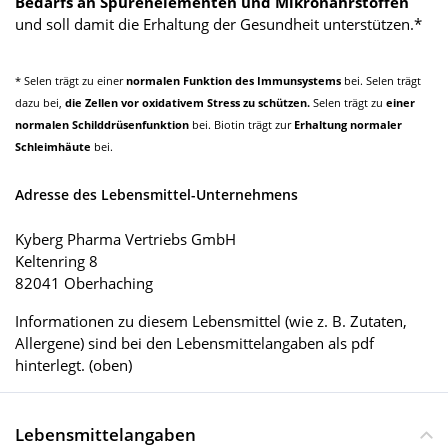
Bedarfs an Spurenelementen und Mikronährstoffen
und soll damit die Erhaltung der Gesundheit unterstützen.*
* Selen trägt zu einer
normalen Funktion des Immunsystems
bei. Selen trägt
dazu bei,
die Zellen vor oxidativem Stress zu schützen.
Selen trägt zu
einer
normalen Schilddrüsenfunktion
bei. Biotin trägt zur
Erhaltung normaler
Schleimhäute
bei.
Adresse des Lebensmittel-Unternehmens
Kyberg Pharma Vertriebs GmbH
Keltenring 8
82041 Oberhaching
Informationen zu diesem Lebensmittel (wie z. B. Zutaten,
Allergene) sind bei den Lebensmittelangaben als pdf
hinterlegt. (oben)
Lebensmittelangaben