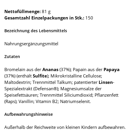
Nettofüllmenge:
81 g
Gesamtzahl Einzelpackungen in Stk.:
150
Bezeichnung des Lebensmittels
Nahrungsergänzungsmittel
Zutaten
Bromelain aus der
Ananas
(37%); Papain aus der
Papaya
(37%) (enthält
Sulfite
); Mikrokristalline Cellulose;
Maltodextrin; Trennmittel Talkum; patentierter
Linsen
-
Spezialextrakt (Defensan®); Magnesiumsalze der
Speisefettsäuren; Trennmittel Siliciumdioxid; Pflanzenfett
(Raps); Vanillin; Vitamin B2; Natriumselenit.
Aufbewahrungshinweise
Außerhalb der Reichweite von kleinen Kindern aufbewahren.