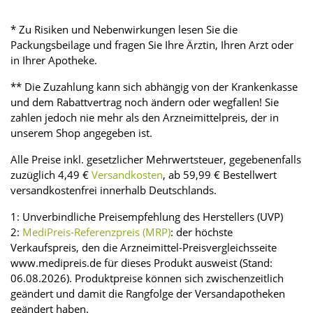
* Zu Risiken und Nebenwirkungen lesen Sie die
Packungsbeilage und fragen Sie Ihre Ärztin, Ihren Arzt oder
in Ihrer Apotheke.
** Die Zuzahlung kann sich abhängig von der Krankenkasse
und dem Rabattvertrag noch ändern oder wegfallen! Sie
zahlen jedoch nie mehr als den Arzneimittelpreis, der in
unserem Shop angegeben ist.
Alle Preise inkl. gesetzlicher Mehrwertsteuer, gegebenenfalls
zuzüglich 4,49 €
Versandkosten
, ab 59,99 € Bestellwert
versandkostenfrei innerhalb Deutschlands.
1: Unverbindliche Preisempfehlung des Herstellers (UVP)
2:
MediPreis-Referenzpreis (MRP)
: der höchste
Verkaufspreis, den die Arzneimittel-Preisvergleichsseite
www.medipreis.de für dieses Produkt ausweist (Stand:
06.08.2026). Produktpreise können sich zwischenzeitlich
geändert und damit die Rangfolge der Versandapotheken
geändert haben.