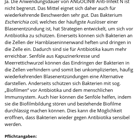
Ja. Die Anwendungsdauer von ANGOCIN® Anti-Infekt N ist
nicht begrenzt. Das Mittel eignet sich daher auch für
wiederkehrende Beschwerden sehr gut. Das Bakterium
Escherichia coli
, welches der häufigste Auslöser einer
Blasenentzündung ist, hat Strategien entwickelt, um sich vor
Antibiotika zu schützen. Einerseits können sich Bakterien an
die Zellen der Harnblaseninnenwand heften und dringen in
die Zelle ein. Dadurch sind sie für Antibiotika kaum mehr
erreichbar. Senföle aus Kapuzinerkresse und
Meerrettichwurzel können das Eindringen der Bakterien in
die Zellen verhindern und somit bei unkomplizierten, häufig
wiederkehrenden Blasenentzündungen eine Alternative
darstellen. Anderseits schützen sich Bakterien mit sog.
„Biofilmen“ vor Antibiotika und dem menschlichen
Immunsystem. Auch hier können die Senföle helfen, indem
sie die Biofilmbildung stören und bestehende Biofilme
durchlässig machen können. Dies kann die Möglichkeit
eröffnen, dass Bakterien wieder gegen Antibiotika sensibel
werden.
Pflichtangaben: