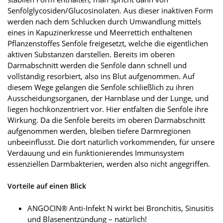
Senfölglycosiden/Glucosinolaten. Aus dieser inaktiven Form
werden nach dem Schlucken durch Umwandlung mittels
eines in Kapuzinerkresse und Meerrettich enthaltenen
Pflanzenstoffes Senföle freigesetzt, welche die eigentlichen
aktiven Substanzen darstellen. Bereits im oberen
Darmabschnitt werden die Senföle dann schnell und
vollständig resorbiert, also ins Blut aufgenommen. Auf
diesem Wege gelangen die Senföle schließlich zu ihren
Ausscheidungsorganen, der Harnblase und der Lunge, und
liegen hochkonzentriert vor. Hier entfalten die Senföle ihre
Wirkung. Da die Senföle bereits im oberen Darmabschnitt
aufgenommen werden, bleiben tiefere Darmregionen
unbeeinflusst. Die dort natürlich vorkommenden, für unsere
Verdauung und ein funktionierendes Immunsystem
essenziellen Darmbakterien, werden also nicht angegriffen.
Vorteile auf einen Blick
ANGOCIN® Anti-Infekt N wirkt bei Bronchitis, Sinusitis
und Blasenentzündung – natürlich!