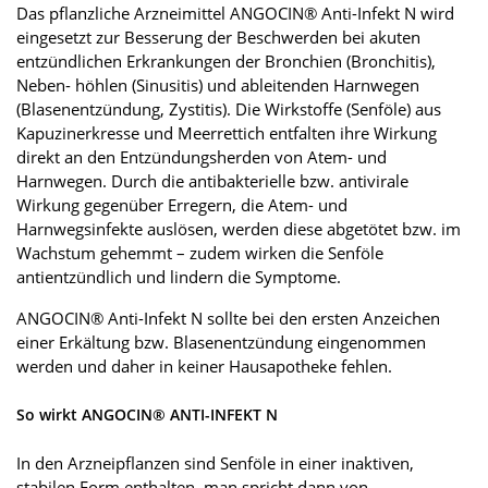
Das pflanzliche Arzneimittel ANGOCIN® Anti-Infekt N wird
eingesetzt zur Besserung der Beschwerden bei akuten
entzündlichen Erkrankungen der Bronchien (Bronchitis),
Neben- höhlen (Sinusitis) und ableitenden Harnwegen
(Blasenentzündung, Zystitis). Die Wirkstoffe (Senföle) aus
Kapuzinerkresse und Meerrettich entfalten ihre Wirkung
direkt an den Entzündungsherden von Atem- und
Harnwegen. Durch die antibakterielle bzw. antivirale
Wirkung gegenüber Erregern, die Atem- und
Harnwegsinfekte auslösen, werden diese abgetötet bzw. im
Wachstum gehemmt – zudem wirken die Senföle
antientzündlich und lindern die Symptome.
ANGOCIN® Anti-Infekt N sollte bei den ersten Anzeichen
einer Erkältung bzw. Blasenentzündung eingenommen
werden und daher in keiner Hausapotheke fehlen.
So wirkt ANGOCIN® ANTI-INFEKT N
In den Arzneipflanzen sind Senföle in einer inaktiven,
stabilen Form enthalten, man spricht dann von