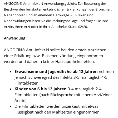
ANGOCIN® Anti-Infekt N Anwendungsgebiete: Zur Besserung der
Beschwerden bei akuten entzündlichen Erkrankungen der Bronchien,
Nebenhöhlen und ableitenden Harnwege. Zu Risiken und
Nebenwirkungen lesen Sie die Packungsbeilage und fragen Sie Ihre
Ärztin, Ihren Arzt oder in Ihrer Apotheke. Stand 02/20.
Anwendung
ANGOCIN® Anti-Infekt N sollte bei den ersten Anzeichen
einer Erkältung bzw. Blasenentzündung eingenommen
werden und daher in keiner Hausapotheke fehlen.
Erwachsene und Jugendliche ab 12 Jahren
nehmen
je nach Schweregrad des Infekts 3-5 mal täglich 4-5
Filmtabletten.
Kinder von 6 bis 12 Jahren
3-4 mal täglich 2-4
Filmtabletten (nach Rücksprache mit einem Arzt/einer
Ärztin).
Die Filmtabletten werden unzerkaut mit etwas
Flüssigkeit nach den Mahlzeiten eingenommen.