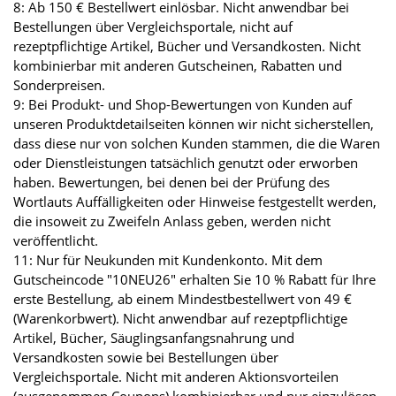
8: Ab 150 € Bestellwert einlösbar. Nicht anwendbar bei
Bestellungen über Vergleichsportale, nicht auf
rezeptpflichtige Artikel, Bücher und Versandkosten. Nicht
kombinierbar mit anderen Gutscheinen, Rabatten und
Sonderpreisen.
9: Bei Produkt- und Shop-Bewertungen von Kunden auf
unseren Produktdetailseiten können wir nicht sicherstellen,
dass diese nur von solchen Kunden stammen, die die Waren
oder Dienstleistungen tatsächlich genutzt oder erworben
haben. Bewertungen, bei denen bei der Prüfung des
Wortlauts Auffälligkeiten oder Hinweise festgestellt werden,
die insoweit zu Zweifeln Anlass geben, werden nicht
veröffentlicht.
11: Nur für Neukunden mit Kundenkonto. Mit dem
Gutscheincode "10NEU26" erhalten Sie 10 % Rabatt für Ihre
erste Bestellung, ab einem Mindestbestellwert von 49 €
(Warenkorbwert). Nicht anwendbar auf rezeptpflichtige
Artikel, Bücher, Säuglingsanfangsnahrung und
Versandkosten sowie bei Bestellungen über
Vergleichsportale. Nicht mit anderen Aktionsvorteilen
(ausgenommen Coupons) kombinierbar und nur einzulösen