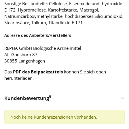
Sonstige Bestandteile: Cellulose, Eisenoxide und -hydroxide
E 172, Hypromellose, Kartoffelstärke, Macrogol,
Natriumcarboxymethylstärke, hochdisperses Siliciumdioxid,
Stearinsäure, Talkum, Titandioxid E 171
Adresse des Anbieters/Herstellers
REPHA GmbH Biologische Arzneimittel
Alt-Godshorn 87
30855 Langenhagen
Das
PDF des Beipackzettels
können Sie sich oben
herunterladen.
9
Kundenbewertung
Noch keine Kundenrezensionen vorhanden.