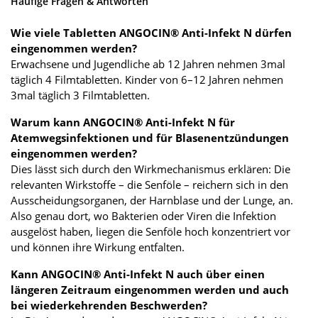
Häufige Fragen & Antworten
Wie viele Tabletten ANGOCIN® Anti-Infekt N dürfen
eingenommen werden?
Erwachsene und Jugendliche ab 12 Jahren nehmen 3mal
täglich 4 Filmtabletten. Kinder von 6–12 Jahren nehmen
3mal täglich 3 Filmtabletten.
Warum kann ANGOCIN® Anti-Infekt N für
Atemwegsinfektionen und für Blasenentzündungen
eingenommen werden?
Dies lässt sich durch den Wirkmechanismus erklären: Die
relevanten Wirkstoffe – die Senföle – reichern sich in den
Ausscheidungsorganen, der Harnblase und der Lunge, an.
Also genau dort, wo Bakterien oder Viren die Infektion
ausgelöst haben, liegen die Senföle hoch konzentriert vor
und können ihre Wirkung entfalten.
Kann ANGOCIN® Anti-Infekt N auch über einen
längeren Zeitraum eingenommen werden und auch
bei wiederkehrenden Beschwerden?