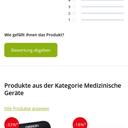
3
2
1
Wie gefällt Ihnen das Produkt?
Bewertung abgeben
Produkte aus der Kategorie Medizinische
Geräte
Alle Produkte anzeigen
4
3
-33%
-18%