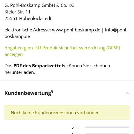
G. Pohl-Boskamp GmbH & Co. KG
Kieler Str. 11
25551 Hohenlockstedt
elektronische Adresse: www.pohl-boskamp.de | info@pohl-
boskamp.de
Angaben gem. EU-Produktsicherheitsverordnung (GPSR)
anzeigen
Das
PDF des Beipackzettels
können Sie sich oben
herunterladen.
9
Kundenbewertung
Noch keine Kundenrezensionen vorhanden.
5
4