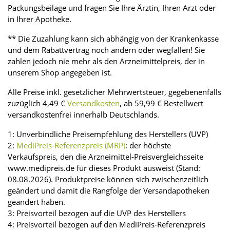
Packungsbeilage und fragen Sie Ihre Ärztin, Ihren Arzt oder
in Ihrer Apotheke.
** Die Zuzahlung kann sich abhängig von der Krankenkasse
und dem Rabattvertrag noch ändern oder wegfallen! Sie
zahlen jedoch nie mehr als den Arzneimittelpreis, der in
unserem Shop angegeben ist.
Alle Preise inkl. gesetzlicher Mehrwertsteuer, gegebenenfalls
zuzüglich 4,49 €
Versandkosten
, ab 59,99 € Bestellwert
versandkostenfrei innerhalb Deutschlands.
1: Unverbindliche Preisempfehlung des Herstellers (UVP)
2:
MediPreis-Referenzpreis (MRP)
: der höchste
Verkaufspreis, den die Arzneimittel-Preisvergleichsseite
www.medipreis.de für dieses Produkt ausweist (Stand:
08.08.2026). Produktpreise können sich zwischenzeitlich
geändert und damit die Rangfolge der Versandapotheken
geändert haben.
3: Preisvorteil bezogen auf die UVP des Herstellers
4: Preisvorteil bezogen auf den MediPreis-Referenzpreis