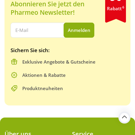
Abonnieren Sie jetzt den
6
Rabatt
Pharmeo Newsletter!
Ihre E-Mail Adresse:
Anmelden
Sichern Sie sich:
Exklusive Angebote & Gutscheine
Aktionen & Rabatte
Produktneuheiten
Über uns
Service