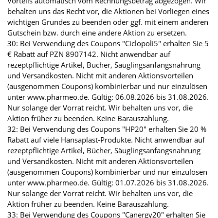
Vorteils automatisch vom Rechnungsbetrag abgezogen. Wir
behalten uns das Recht vor, die Aktionen bei Vorliegen eines
wichtigen Grundes zu beenden oder ggf. mit einem anderen
Gutschein bzw. durch eine andere Aktion zu ersetzen.
30: Bei Verwendung des Coupons "Ciclopoli5" erhalten Sie 5
€ Rabatt auf PZN 8907142. Nicht anwendbar auf
rezeptpflichtige Artikel, Bücher, Säuglingsanfangsnahrung
und Versandkosten. Nicht mit anderen Aktionsvorteilen
(ausgenommen Coupons) kombinierbar und nur einzulösen
unter www.pharmeo.de. Gültig: 06.08.2026 bis 31.08.2026.
Nur solange der Vorrat reicht. Wir behalten uns vor, die
Aktion früher zu beenden. Keine Barauszahlung.
32: Bei Verwendung des Coupons "HP20" erhalten Sie 20 %
Rabatt auf viele Hansaplast-Produkte. Nicht anwendbar auf
rezeptpflichtige Artikel, Bücher, Säuglingsanfangsnahrung
und Versandkosten. Nicht mit anderen Aktionsvorteilen
(ausgenommen Coupons) kombinierbar und nur einzulösen
unter www.pharmeo.de. Gültig: 01.07.2026 bis 31.08.2026.
Nur solange der Vorrat reicht. Wir behalten uns vor, die
Aktion früher zu beenden. Keine Barauszahlung.
33: Bei Verwendung des Coupons "Canergy20" erhalten Sie