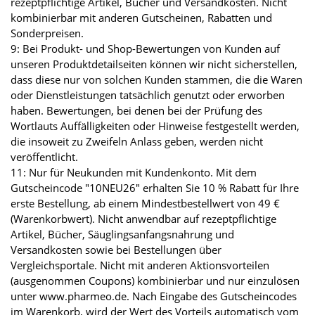
rezeptpflichtige Artikel, Bücher und Versandkosten. Nicht
kombinierbar mit anderen Gutscheinen, Rabatten und
Sonderpreisen.
9: Bei Produkt- und Shop-Bewertungen von Kunden auf
unseren Produktdetailseiten können wir nicht sicherstellen,
dass diese nur von solchen Kunden stammen, die die Waren
oder Dienstleistungen tatsächlich genutzt oder erworben
haben. Bewertungen, bei denen bei der Prüfung des
Wortlauts Auffälligkeiten oder Hinweise festgestellt werden,
die insoweit zu Zweifeln Anlass geben, werden nicht
veröffentlicht.
11: Nur für Neukunden mit Kundenkonto. Mit dem
Gutscheincode "10NEU26" erhalten Sie 10 % Rabatt für Ihre
erste Bestellung, ab einem Mindestbestellwert von 49 €
(Warenkorbwert). Nicht anwendbar auf rezeptpflichtige
Artikel, Bücher, Säuglingsanfangsnahrung und
Versandkosten sowie bei Bestellungen über
Vergleichsportale. Nicht mit anderen Aktionsvorteilen
(ausgenommen Coupons) kombinierbar und nur einzulösen
unter www.pharmeo.de. Nach Eingabe des Gutscheincodes
im Warenkorb, wird der Wert des Vorteils automatisch vom