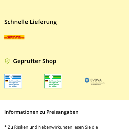
Schnelle Lieferung
Geprüfter Shop
Informationen zu Preisangaben
* Zu Risiken und Nebenwirkungen lesen Sie die