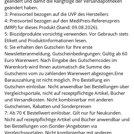
geändert und damit die Rangfolge der Versandapotheken
geändert haben.
3: Preisvorteil bezogen auf die UVP des Herstellers
4: Preisvorteil bezogen auf den MediPreis-Referenzpreis
(MRP) für dieses Produkt (Stand: 09.08.2026).
5: Biozidprodukte vorsichtig verwenden. Vor Gebrauch stets
Etikett und Produktinformationen lesen.
6: Sie erhalten den Gutschein für Ihre erste
Newsletteranmeldung. Gutscheinbedingungen: Gültig ab 60
Euro Warenwert. Nach Eingabe des Gutscheincodes im
Warenkorb wird Ihnen automatisch die Summe des
Gutscheins vom zu zahlenden Warenwert abgezogen.Eine
Barauszahlung ist nicht möglich. Pro Bestellung ein
Gutschein einlösbar. Nicht anwendbar bei Bestellungen über
Vergleichsportale, nicht auf rezeptpflichtige Artikel, Bücher
und Versandkosten. Nicht kombinierbar mit anderen
Gutscheinen, Rabatten und Sonderpreisen
7: Ab 70 € Bestellwert einlösbar. Gilt nur für Neukunden.
Nicht auf rezeptpflichtige Artikel und Bücher anwendbar und
bei Bestellungen von (Sonder-)Angeboten via
Vergleichsportalen. Nicht kombinierbar mit anderen