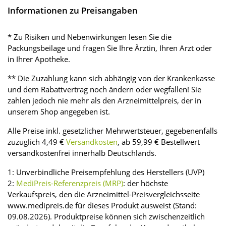
Informationen zu Preisangaben
* Zu Risiken und Nebenwirkungen lesen Sie die
Packungsbeilage und fragen Sie Ihre Ärztin, Ihren Arzt oder
in Ihrer Apotheke.
** Die Zuzahlung kann sich abhängig von der Krankenkasse
und dem Rabattvertrag noch ändern oder wegfallen! Sie
zahlen jedoch nie mehr als den Arzneimittelpreis, der in
unserem Shop angegeben ist.
Alle Preise inkl. gesetzlicher Mehrwertsteuer, gegebenenfalls
zuzüglich 4,49 €
Versandkosten
, ab 59,99 € Bestellwert
versandkostenfrei innerhalb Deutschlands.
1: Unverbindliche Preisempfehlung des Herstellers (UVP)
2:
MediPreis-Referenzpreis (MRP)
: der höchste
Verkaufspreis, den die Arzneimittel-Preisvergleichsseite
www.medipreis.de für dieses Produkt ausweist (Stand:
09.08.2026). Produktpreise können sich zwischenzeitlich