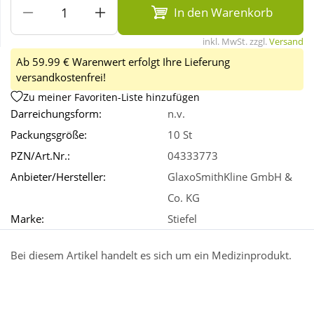
In den Warenkorb
Wellness
inkl. MwSt. zzgl.
Versand
Ab 59.99 € Warenwert erfolgt Ihre Lieferung
versandkostenfrei!
Zu meiner Favoriten-Liste hinzufügen
Darreichungsform:
n.v.
Packungsgröße:
10 St
PZN/Art.Nr.:
04333773
Anbieter/Hersteller:
GlaxoSmithKline GmbH &
Co. KG
Marke:
Stiefel
Bei diesem Artikel handelt es sich um ein Medizinprodukt.