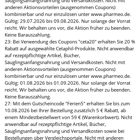
Säuglingsanfangsnahrung und Versandkosten. Nicht mit
anderen Aktionsvorteilen (ausgenommen Coupons)
kombinierbar und nur einzulösen unter www.pharmeo.de.
Gültig: 29.07.2026 bis 09.08.2026. Nur solange der Vorrat
reicht. Wir behalten uns vor, die Aktion früher zu beenden.
Keine Barauszahlung.
23: Bei Verwendung des Coupons "ceta20" erhalten Sie 20 %
Rabatt auf ausgewählte Cetaphil-Produkte. Nicht anwendbar
auf rezeptpflichtige Artikel, Bücher,
Säuglingsanfangsnahrung und Versandkosten. Nicht mit
anderen Aktionsvorteilen (ausgenommen Coupons)
kombinierbar und nur einzulösen unter www.pharmeo.de.
Gültig: 01.08.2026 bis 01.09.2026. Nur solange der Vorrat
reicht. Wir behalten uns vor, die Aktion früher zu beenden.
Keine Barauszahlung.
27: Mit dem Gutscheincode "Ferien5" erhalten Sie bis zum
10.08.2026 bei Ihrer Bestellung zusätzlich 5 € Rabatt, ab
einem Mindestbestellwert von 59 € (Warenkorbwert). Nicht
anwendbar auf rezeptpflichtige Artikel, Bücher,
Säuglingsanfangsnahrung und Versandkosten sowie bei
Bestellungen über Vergleichsportale. Nicht mit anderen