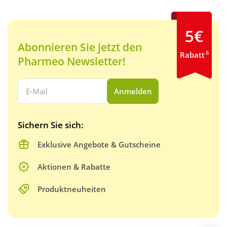
5€
Abonnieren Sie jetzt den
6
Rabatt
Pharmeo Newsletter!
Ihre E-Mail Adresse:
Anmelden
Sichern Sie sich:
Exklusive Angebote & Gutscheine
Aktionen & Rabatte
Produktneuheiten