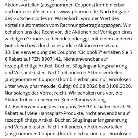
Aktionsvorteilen (ausgenommen Coupons) kombinierbar
und nur einzulösen unter www.pharmeo.de. Nach Eingabe
des Gutscheincodes im Warenkorb, wird der Wert des
Vorteils automatisch vom Rechnungsbetrag abgezogen. Wir
behalten uns das Recht vor, die Aktionen bei Vorliegen eines
wichtigen Grundes zu beenden oder ggf. mit einem anderen
Gutschein bzw. durch eine andere Aktion zu ersetzen.
30: Bei Verwendung des Coupons "Ciclopoli5" erhalten Sie 5
€ Rabatt auf PZN 8907142. Nicht anwendbar auf
rezeptpflichtige Artikel, Bücher, Säuglingsanfangsnahrung
und Versandkosten. Nicht mit anderen Aktionsvorteilen
(ausgenommen Coupons) kombinierbar und nur einzulösen
unter www.pharmeo.de. Gültig: 06.08.2026 bis 31.08.2026.
Nur solange der Vorrat reicht. Wir behalten uns vor, die
Aktion früher zu beenden. Keine Barauszahlung.
32: Bei Verwendung des Coupons "HP20" erhalten Sie 20 %
Rabatt auf viele Hansaplast-Produkte. Nicht anwendbar auf
rezeptpflichtige Artikel, Bücher, Säuglingsanfangsnahrung
und Versandkosten. Nicht mit anderen Aktionsvorteilen
(ausgenommen Coupons) kombinierbar und nur einzulösen