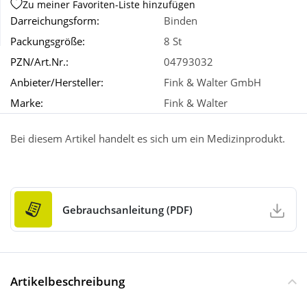
Zu meiner Favoriten-Liste hinzufügen
Darreichungsform:
Binden
Wellness
Packungsgröße:
8 St
PZN/Art.Nr.:
04793032
Anbieter/Hersteller:
Fink & Walter GmbH
Marke:
Fink & Walter
Bei diesem Artikel handelt es sich um ein Medizinprodukt.
Gebrauchsanleitung (PDF)
Artikelbeschreibung