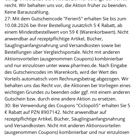
reicht. Wir behalten uns vor, die Aktion früher zu beenden.
Keine Barauszahlung.
27: Mit dem Gutscheincode "Ferien5" erhalten Sie bis zum
10.08.2026 bei Ihrer Bestellung zusätzlich 5 € Rabatt, ab
einem Mindestbestellwert von 59 € (Warenkorbwert). Nicht
anwendbar auf rezeptpflichtige Artikel, Bücher,
Säuglingsanfangsnahrung und Versandkosten sowie bei
Bestellungen über Vergleichsportale. Nicht mit anderen
Aktionsvorteilen (ausgenommen Coupons) kombinierbar
und nur einzulösen unter www.pharmeo.de. Nach Eingabe
des Gutscheincodes im Warenkorb, wird der Wert des
Vorteils automatisch vom Rechnungsbetrag abgezogen. Wir
behalten uns das Recht vor, die Aktionen bei Vorliegen eines
wichtigen Grundes zu beenden oder ggf. mit einem anderen
Gutschein bzw. durch eine andere Aktion zu ersetzen.
30: Bei Verwendung des Coupons "Ciclopoli5" erhalten Sie 5
€ Rabatt auf PZN 8907142. Nicht anwendbar auf
rezeptpflichtige Artikel, Bücher, Säuglingsanfangsnahrung
und Versandkosten. Nicht mit anderen Aktionsvorteilen
(ausgenommen Coupons) kombinierbar und nur einzulösen