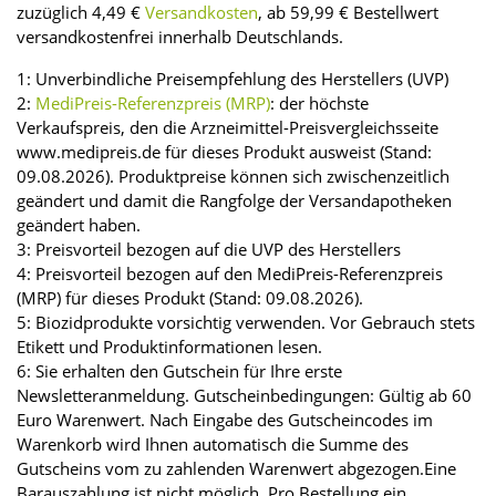
zuzüglich 4,49 €
Versandkosten
, ab 59,99 € Bestellwert
versandkostenfrei innerhalb Deutschlands.
1: Unverbindliche Preisempfehlung des Herstellers (UVP)
2:
MediPreis-Referenzpreis (MRP)
: der höchste
Verkaufspreis, den die Arzneimittel-Preisvergleichsseite
www.medipreis.de für dieses Produkt ausweist (Stand:
09.08.2026). Produktpreise können sich zwischenzeitlich
geändert und damit die Rangfolge der Versandapotheken
geändert haben.
3: Preisvorteil bezogen auf die UVP des Herstellers
4: Preisvorteil bezogen auf den MediPreis-Referenzpreis
(MRP) für dieses Produkt (Stand: 09.08.2026).
5: Biozidprodukte vorsichtig verwenden. Vor Gebrauch stets
Etikett und Produktinformationen lesen.
6: Sie erhalten den Gutschein für Ihre erste
Newsletteranmeldung. Gutscheinbedingungen: Gültig ab 60
Euro Warenwert. Nach Eingabe des Gutscheincodes im
Warenkorb wird Ihnen automatisch die Summe des
Gutscheins vom zu zahlenden Warenwert abgezogen.Eine
Barauszahlung ist nicht möglich. Pro Bestellung ein