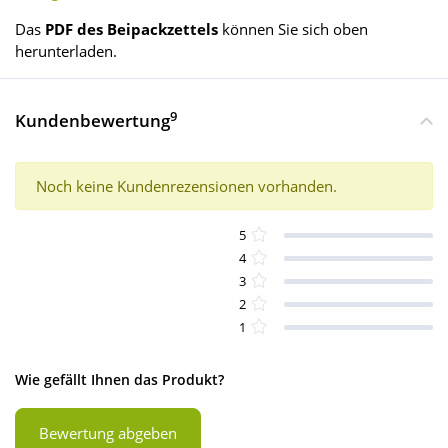
Das
PDF des Beipackzettels
können Sie sich oben
herunterladen.
9
Kundenbewertung
Noch keine Kundenrezensionen vorhanden.
5
4
3
2
1
Wie gefällt Ihnen das Produkt?
Bewertung abgeben