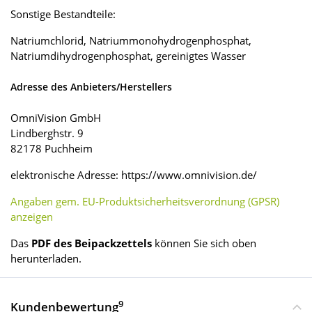
Sonstige Bestandteile:
Natriumchlorid, Natriummonohydrogenphosphat,
Natriumdihydrogenphosphat, gereinigtes Wasser
Adresse des Anbieters/Herstellers
OmniVision GmbH
Lindberghstr. 9
82178 Puchheim
elektronische Adresse: https://www.omnivision.de/
Angaben gem. EU-Produktsicherheitsverordnung (GPSR)
anzeigen
Das
PDF des Beipackzettels
können Sie sich oben
herunterladen.
9
Kundenbewertung