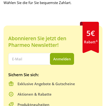
Wählen Sie die für Sie bequemste Zahlart.
5€
Abonnieren Sie jetzt den
6
Rabatt
Pharmeo Newsletter!
Ihre E-Mail Adresse:
Anmelden
Sichern Sie sich:
Exklusive Angebote & Gutscheine
Aktionen & Rabatte
Produktneuheiten