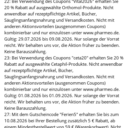
22: Bei Verwendung des Coupons "Vital2026" erhalten Sie
20 % Rabatt auf ausgewählte Orthomol-Produkte. Nicht
anwendbar auf rezeptpflichtige Artikel, Bücher,
Säuglingsanfangsnahrung und Versandkosten. Nicht mit
anderen Aktionsvorteilen (ausgenommen Coupons)
kombinierbar und nur einzulösen unter www.pharmeo.de.
Gültig: 29.07.2026 bis 09.08.2026. Nur solange der Vorrat
reicht. Wir behalten uns vor, die Aktion früher zu beenden.
Keine Barauszahlung.
23: Bei Verwendung des Coupons "ceta20" erhalten Sie 20 %
Rabatt auf ausgewählte Cetaphil-Produkte. Nicht anwendbar
auf rezeptpflichtige Artikel, Bücher,
Säuglingsanfangsnahrung und Versandkosten. Nicht mit
anderen Aktionsvorteilen (ausgenommen Coupons)
kombinierbar und nur einzulösen unter www.pharmeo.de.
Gültig: 01.08.2026 bis 01.09.2026. Nur solange der Vorrat
reicht. Wir behalten uns vor, die Aktion früher zu beenden.
Keine Barauszahlung.
27: Mit dem Gutscheincode "Ferien5" erhalten Sie bis zum
10.08.2026 bei Ihrer Bestellung zusätzlich 5 € Rabatt, ab
einem Mindestbestellwert von 59 € (Warenkorbwert). Nicht