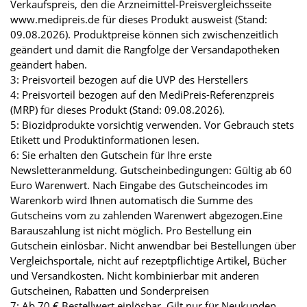
Verkaufspreis, den die Arzneimittel-Preisvergleichsseite
www.medipreis.de für dieses Produkt ausweist (Stand:
09.08.2026). Produktpreise können sich zwischenzeitlich
geändert und damit die Rangfolge der Versandapotheken
geändert haben.
3: Preisvorteil bezogen auf die UVP des Herstellers
4: Preisvorteil bezogen auf den MediPreis-Referenzpreis
(MRP) für dieses Produkt (Stand: 09.08.2026).
5: Biozidprodukte vorsichtig verwenden. Vor Gebrauch stets
Etikett und Produktinformationen lesen.
6: Sie erhalten den Gutschein für Ihre erste
Newsletteranmeldung. Gutscheinbedingungen: Gültig ab 60
Euro Warenwert. Nach Eingabe des Gutscheincodes im
Warenkorb wird Ihnen automatisch die Summe des
Gutscheins vom zu zahlenden Warenwert abgezogen.Eine
Barauszahlung ist nicht möglich. Pro Bestellung ein
Gutschein einlösbar. Nicht anwendbar bei Bestellungen über
Vergleichsportale, nicht auf rezeptpflichtige Artikel, Bücher
und Versandkosten. Nicht kombinierbar mit anderen
Gutscheinen, Rabatten und Sonderpreisen
7: Ab 70 € Bestellwert einlösbar. Gilt nur für Neukunden.