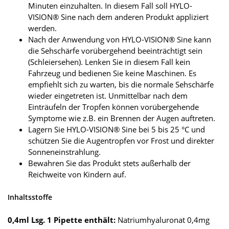
Minuten einzuhalten. In diesem Fall soll HYLO-
VISION® Sine nach dem anderen Produkt appliziert
werden.
Nach der Anwendung von HYLO-VISION® Sine kann
die Sehschärfe vorübergehend beeinträchtigt sein
(Schleiersehen). Lenken Sie in diesem Fall kein
Fahrzeug und bedienen Sie keine Maschinen. Es
empfiehlt sich zu warten, bis die normale Sehschärfe
wieder eingetreten ist. Unmittelbar nach dem
Einträufeln der Tropfen können vorübergehende
Symptome wie z.B. ein Brennen der Augen auftreten.
Lagern Sie HYLO-VISION® Sine bei 5 bis 25 °C und
schützen Sie die Augentropfen vor Frost und direkter
Sonneneinstrahlung.
Bewahren Sie das Produkt stets außerhalb der
Reichweite von Kindern auf.
Inhaltsstoffe
0,4ml Lsg. 1 Pipette enthält:
Natriumhyaluronat 0,4mg