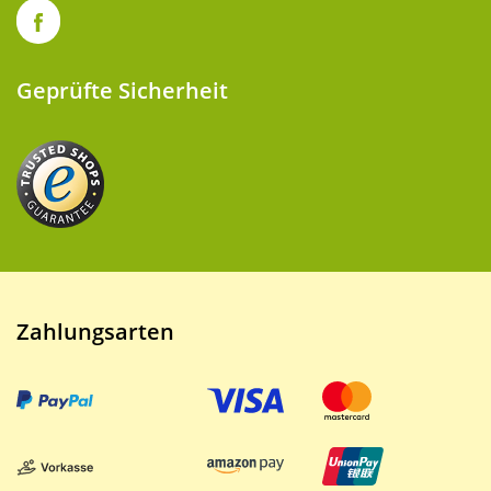
Geprüfte Sicherheit
Zahlungsarten