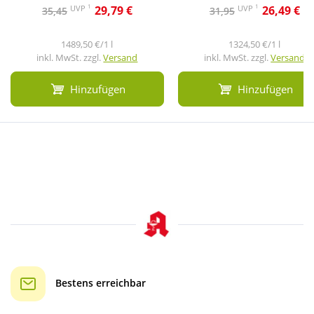
1
1
UVP
UVP
29,79 €
26,49 €
35,45
31,95
1489,50 €/1 l
1324,50 €/1 l
inkl. MwSt. zzgl.
Versand
inkl. MwSt. zzgl.
Versand
Hinzufügen
Hinzufügen
Bestens erreichbar