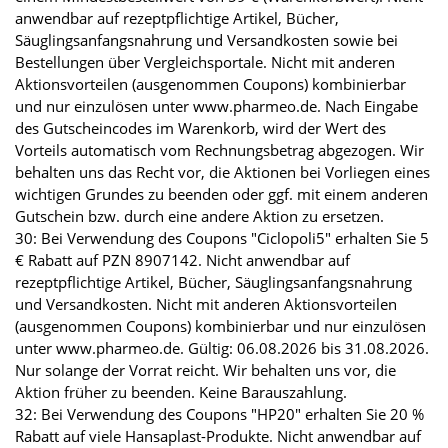
anwendbar auf rezeptpflichtige Artikel, Bücher,
Säuglingsanfangsnahrung und Versandkosten sowie bei
Bestellungen über Vergleichsportale. Nicht mit anderen
Aktionsvorteilen (ausgenommen Coupons) kombinierbar
und nur einzulösen unter www.pharmeo.de. Nach Eingabe
des Gutscheincodes im Warenkorb, wird der Wert des
Vorteils automatisch vom Rechnungsbetrag abgezogen. Wir
behalten uns das Recht vor, die Aktionen bei Vorliegen eines
wichtigen Grundes zu beenden oder ggf. mit einem anderen
Gutschein bzw. durch eine andere Aktion zu ersetzen.
30: Bei Verwendung des Coupons "Ciclopoli5" erhalten Sie 5
€ Rabatt auf PZN 8907142. Nicht anwendbar auf
rezeptpflichtige Artikel, Bücher, Säuglingsanfangsnahrung
und Versandkosten. Nicht mit anderen Aktionsvorteilen
(ausgenommen Coupons) kombinierbar und nur einzulösen
unter www.pharmeo.de. Gültig: 06.08.2026 bis 31.08.2026.
Nur solange der Vorrat reicht. Wir behalten uns vor, die
Aktion früher zu beenden. Keine Barauszahlung.
32: Bei Verwendung des Coupons "HP20" erhalten Sie 20 %
Rabatt auf viele Hansaplast-Produkte. Nicht anwendbar auf