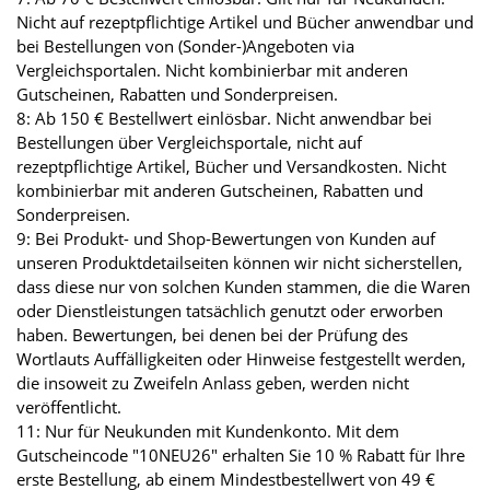
Nicht auf rezeptpflichtige Artikel und Bücher anwendbar und
bei Bestellungen von (Sonder-)Angeboten via
Vergleichsportalen. Nicht kombinierbar mit anderen
Gutscheinen, Rabatten und Sonderpreisen.
8: Ab 150 € Bestellwert einlösbar. Nicht anwendbar bei
Bestellungen über Vergleichsportale, nicht auf
rezeptpflichtige Artikel, Bücher und Versandkosten. Nicht
kombinierbar mit anderen Gutscheinen, Rabatten und
Sonderpreisen.
9: Bei Produkt- und Shop-Bewertungen von Kunden auf
unseren Produktdetailseiten können wir nicht sicherstellen,
dass diese nur von solchen Kunden stammen, die die Waren
oder Dienstleistungen tatsächlich genutzt oder erworben
haben. Bewertungen, bei denen bei der Prüfung des
Wortlauts Auffälligkeiten oder Hinweise festgestellt werden,
die insoweit zu Zweifeln Anlass geben, werden nicht
veröffentlicht.
11: Nur für Neukunden mit Kundenkonto. Mit dem
Gutscheincode "10NEU26" erhalten Sie 10 % Rabatt für Ihre
erste Bestellung, ab einem Mindestbestellwert von 49 €