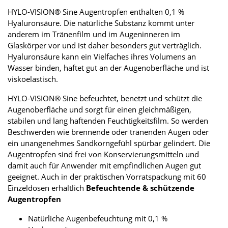
HYLO-VISION® Sine Augentropfen enthalten 0,1 %
Hyaluronsäure. Die natürliche Substanz kommt unter
anderem im Tränenfilm und im Augeninneren im
Glaskörper vor und ist daher besonders gut verträglich.
Hyaluronsäure kann ein Vielfaches ihres Volumens an
Wasser binden, haftet gut an der Augenoberfläche und ist
viskoelastisch.
HYLO-VISION® Sine befeuchtet, benetzt und schützt die
Augenoberfläche und sorgt für einen gleichmäßigen,
stabilen und lang haftenden Feuchtigkeitsfilm. So werden
Beschwerden wie brennende oder tränenden Augen oder
ein unangenehmes Sandkorngefühl spürbar gelindert. Die
Augentropfen sind frei von Konservierungsmitteln und
damit auch für Anwender mit empfindlichen Augen gut
geeignet. Auch in der praktischen Vorratspackung mit 60
Einzeldosen erhältlich
Befeuchtende & schützende
Augentropfen
Natürliche Augenbefeuchtung mit 0,1 %