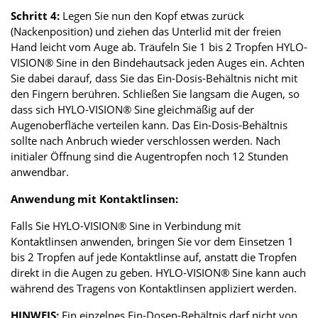
Schritt 4:
Legen Sie nun den Kopf etwas zurück
(Nackenposition) und ziehen das Unterlid mit der freien
Hand leicht vom Auge ab. Träufeln Sie 1 bis 2 Tropfen HYLO-
VISION® Sine in den Bindehautsack jeden Auges ein. Achten
Sie dabei darauf, dass Sie das Ein-Dosis-Behältnis nicht mit
den Fingern berühren. Schließen Sie langsam die Augen, so
dass sich HYLO-VISION® Sine gleichmäßig auf der
Augenoberfläche verteilen kann. Das Ein-Dosis-Behältnis
sollte nach Anbruch wieder verschlossen werden. Nach
initialer Öffnung sind die Augentropfen noch 12 Stunden
anwendbar.
Anwendung mit Kontaktlinsen:
Falls Sie HYLO-VISION® Sine in Verbindung mit
Kontaktlinsen anwenden, bringen Sie vor dem Einsetzen 1
bis 2 Tropfen auf jede Kontaktlinse auf, anstatt die Tropfen
direkt in die Augen zu geben. HYLO-VISION® Sine kann auch
während des Tragens von Kontaktlinsen appliziert werden.
HINWEIS:
Ein einzelnes Ein-Dosen-Behältnis darf nicht von