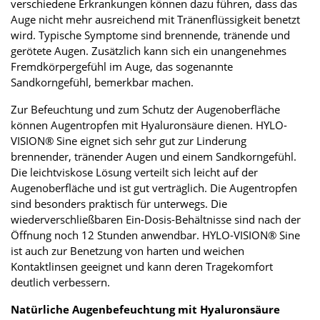
verschiedene Erkrankungen können dazu führen, dass das
Auge nicht mehr ausreichend mit Tränenflüssigkeit benetzt
wird. Typische Symptome sind brennende, tränende und
gerötete Augen. Zusätzlich kann sich ein unangenehmes
Fremdkörpergefühl im Auge, das sogenannte
Sandkorngefühl, bemerkbar machen.
Zur Befeuchtung und zum Schutz der Augenoberfläche
können Augentropfen mit Hyaluronsäure dienen. HYLO-
VISION® Sine eignet sich sehr gut zur Linderung
brennender, tränender Augen und einem Sandkorngefühl.
Die leichtviskose Lösung verteilt sich leicht auf der
Augenoberfläche und ist gut verträglich. Die Augentropfen
sind besonders praktisch für unterwegs. Die
wiederverschließbaren Ein-Dosis-Behältnisse sind nach der
Öffnung noch 12 Stunden anwendbar. HYLO-VISION® Sine
ist auch zur Benetzung von harten und weichen
Kontaktlinsen geeignet und kann deren Tragekomfort
deutlich verbessern.
Natürliche Augenbefeuchtung mit Hyaluronsäure