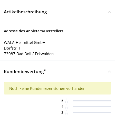
Artikelbeschreibung
Adresse des Anbieters/Herstellers
WALA Heilmittel GmbH
Dorfstr. 1
73087 Bad Boll / Eckwälden
9
Kundenbewertung
Noch keine Kundenrezensionen vorhanden.
5
4
3