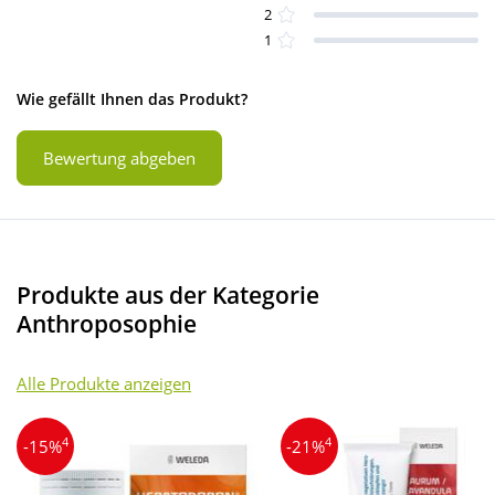
2
1
Wie gefällt Ihnen das Produkt?
Bewertung abgeben
Produkte aus der Kategorie
Anthroposophie
Alle Produkte anzeigen
4
4
-15%
-21%