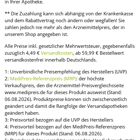
in Ihrer Apotheke.
** Die Zuzahlung kann sich abhängig von der Krankenkasse
und dem Rabattvertrag noch ändern oder wegfallen! Sie
zahlen jedoch nie mehr als den Arzneimittelpreis, der in
unserem Shop angegeben ist.
Alle Preise inkl. gesetzlicher Mehrwertsteuer, gegebenenfalls
zuzüglich 4,49 €
Versandkosten
, ab 59,99 € Bestellwert
versandkostenfrei innerhalb Deutschlands.
1: Unverbindliche Preisempfehlung des Herstellers (UVP)
2:
MediPreis-Referenzpreis (MRP)
: der höchste
Verkaufspreis, den die Arzneimittel-Preisvergleichsseite
www.medipreis.de für dieses Produkt ausweist (Stand:
06.08.2026). Produktpreise können sich zwischenzeitlich
geändert und damit die Rangfolge der Versandapotheken
geändert haben.
3: Preisvorteil bezogen auf die UVP des Herstellers
4: Preisvorteil bezogen auf den MediPreis-Referenzpreis
(MRP) für dieses Produkt (Stand: 06.08.2026).