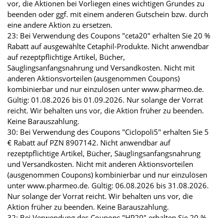
vor, die Aktionen bei Vorliegen eines wichtigen Grundes zu
beenden oder ggf. mit einem anderen Gutschein bzw. durch
eine andere Aktion zu ersetzen.
23: Bei Verwendung des Coupons "ceta20" erhalten Sie 20 %
Rabatt auf ausgewählte Cetaphil-Produkte. Nicht anwendbar
auf rezeptpflichtige Artikel, Bücher,
Säuglingsanfangsnahrung und Versandkosten. Nicht mit
anderen Aktionsvorteilen (ausgenommen Coupons)
kombinierbar und nur einzulösen unter www.pharmeo.de.
Gültig: 01.08.2026 bis 01.09.2026. Nur solange der Vorrat
reicht. Wir behalten uns vor, die Aktion früher zu beenden.
Keine Barauszahlung.
30: Bei Verwendung des Coupons "Ciclopoli5" erhalten Sie 5
€ Rabatt auf PZN 8907142. Nicht anwendbar auf
rezeptpflichtige Artikel, Bücher, Säuglingsanfangsnahrung
und Versandkosten. Nicht mit anderen Aktionsvorteilen
(ausgenommen Coupons) kombinierbar und nur einzulösen
unter www.pharmeo.de. Gültig: 06.08.2026 bis 31.08.2026.
Nur solange der Vorrat reicht. Wir behalten uns vor, die
Aktion früher zu beenden. Keine Barauszahlung.
32: Bei Verwendung des Coupons "HP20" erhalten Sie 20 %