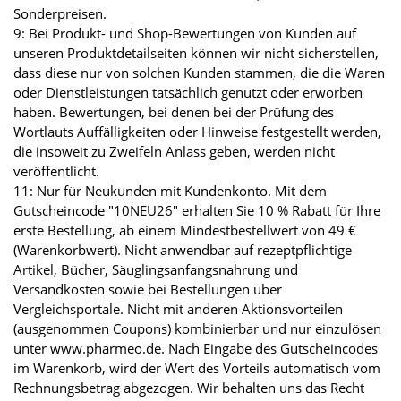
Sonderpreisen.
9: Bei Produkt- und Shop-Bewertungen von Kunden auf
unseren Produktdetailseiten können wir nicht sicherstellen,
dass diese nur von solchen Kunden stammen, die die Waren
oder Dienstleistungen tatsächlich genutzt oder erworben
haben. Bewertungen, bei denen bei der Prüfung des
Wortlauts Auffälligkeiten oder Hinweise festgestellt werden,
die insoweit zu Zweifeln Anlass geben, werden nicht
veröffentlicht.
11: Nur für Neukunden mit Kundenkonto. Mit dem
Gutscheincode "10NEU26" erhalten Sie 10 % Rabatt für Ihre
erste Bestellung, ab einem Mindestbestellwert von 49 €
(Warenkorbwert). Nicht anwendbar auf rezeptpflichtige
Artikel, Bücher, Säuglingsanfangsnahrung und
Versandkosten sowie bei Bestellungen über
Vergleichsportale. Nicht mit anderen Aktionsvorteilen
(ausgenommen Coupons) kombinierbar und nur einzulösen
unter www.pharmeo.de. Nach Eingabe des Gutscheincodes
im Warenkorb, wird der Wert des Vorteils automatisch vom
Rechnungsbetrag abgezogen. Wir behalten uns das Recht