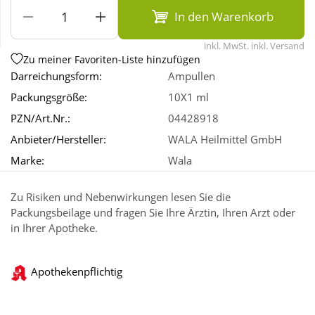
In den Warenkorb
Wellness
inkl. MwSt. inkl. Versand
Zu meiner Favoriten-Liste hinzufügen
Darreichungsform:
Ampullen
Packungsgröße:
10X1 ml
PZN/Art.Nr.:
04428918
Anbieter/Hersteller:
WALA Heilmittel GmbH
Marke:
Wala
Zu Risiken und Nebenwirkungen lesen Sie die
Packungsbeilage und fragen Sie Ihre Ärztin, Ihren Arzt oder
in Ihrer Apotheke.
Apothekenpflichtig