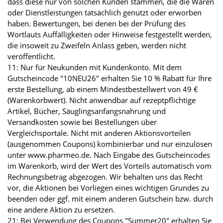
dass diese nur von solchen Kunden stammen, die die Waren
oder Dienstleistungen tatsächlich genutzt oder erworben
haben. Bewertungen, bei denen bei der Prüfung des
Wortlauts Auffälligkeiten oder Hinweise festgestellt werden,
die insoweit zu Zweifeln Anlass geben, werden nicht
veröffentlicht.
11: Nur für Neukunden mit Kundenkonto. Mit dem
Gutscheincode "10NEU26" erhalten Sie 10 % Rabatt für Ihre
erste Bestellung, ab einem Mindestbestellwert von 49 €
(Warenkorbwert). Nicht anwendbar auf rezeptpflichtige
Artikel, Bücher, Säuglingsanfangsnahrung und
Versandkosten sowie bei Bestellungen über
Vergleichsportale. Nicht mit anderen Aktionsvorteilen
(ausgenommen Coupons) kombinierbar und nur einzulösen
unter www.pharmeo.de. Nach Eingabe des Gutscheincodes
im Warenkorb, wird der Wert des Vorteils automatisch vom
Rechnungsbetrag abgezogen. Wir behalten uns das Recht
vor, die Aktionen bei Vorliegen eines wichtigen Grundes zu
beenden oder ggf. mit einem anderen Gutschein bzw. durch
eine andere Aktion zu ersetzen.
21: Bei Verwendung des Coupons "Summer20" erhalten Sie