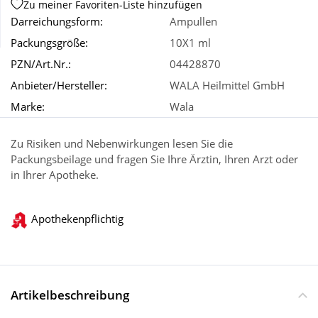
Zu meiner Favoriten-Liste hinzufügen
Darreichungsform:
Ampullen
Wellness
Packungsgröße:
10X1 ml
PZN/Art.Nr.:
04428870
Anbieter/Hersteller:
WALA Heilmittel GmbH
Marke:
Wala
Zu Risiken und Nebenwirkungen lesen Sie die
Packungsbeilage und fragen Sie Ihre Ärztin, Ihren Arzt oder
in Ihrer Apotheke.
Apothekenpflichtig
Artikelbeschreibung