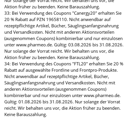
Nur solange der Vorrat reicht. Wir behalten uns vor, die
Aktion früher zu beenden. Keine Barauszahlung.
33: Bei Verwendung des Coupons "Canergy20" erhalten Sie
20 % Rabatt auf PZN 19658110. Nicht anwendbar auf
rezeptpflichtige Artikel, Bücher, Säuglingsanfangsnahrung
und Versandkosten. Nicht mit anderen Aktionsvorteilen
(ausgenommen Coupons) kombinierbar und nur einzulösen
unter www.pharmeo.de. Gültig: 03.08.2026 bis 31.08.2026.
Nur solange der Vorrat reicht. Wir behalten uns vor, die
Aktion früher zu beenden. Keine Barauszahlung.
34: Bei Verwendung des Coupons "FTL20" erhalten Sie 20 %
Rabatt auf ausgewählte Frontline und Frontpro-Produkte.
Nicht anwendbar auf rezeptpflichtige Artikel, Bücher,
Säuglingsanfangsnahrung und Versandkosten. Nicht mit
anderen Aktionsvorteilen (ausgenommen Coupons)
kombinierbar und nur einzulösen unter www.pharmeo.de.
Gültig: 01.08.2026 bis 31.08.2026. Nur solange der Vorrat
reicht. Wir behalten uns vor, die Aktion früher zu beenden.
Keine Barauszahlung.