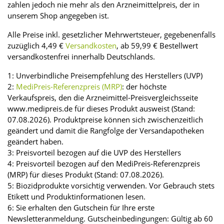
zahlen jedoch nie mehr als den Arzneimittelpreis, der in
unserem Shop angegeben ist.
Alle Preise inkl. gesetzlicher Mehrwertsteuer, gegebenenfalls
zuzüglich 4,49 €
Versandkosten
, ab 59,99 € Bestellwert
versandkostenfrei innerhalb Deutschlands.
1: Unverbindliche Preisempfehlung des Herstellers (UVP)
2:
MediPreis-Referenzpreis (MRP)
: der höchste
Verkaufspreis, den die Arzneimittel-Preisvergleichsseite
www.medipreis.de für dieses Produkt ausweist (Stand:
07.08.2026). Produktpreise können sich zwischenzeitlich
geändert und damit die Rangfolge der Versandapotheken
geändert haben.
3: Preisvorteil bezogen auf die UVP des Herstellers
4: Preisvorteil bezogen auf den MediPreis-Referenzpreis
(MRP) für dieses Produkt (Stand: 07.08.2026).
5: Biozidprodukte vorsichtig verwenden. Vor Gebrauch stets
Etikett und Produktinformationen lesen.
6: Sie erhalten den Gutschein für Ihre erste
Newsletteranmeldung. Gutscheinbedingungen: Gültig ab 60