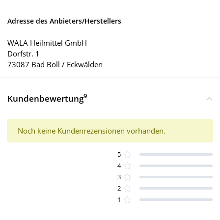
Adresse des Anbieters/Herstellers
WALA Heilmittel GmbH
Dorfstr. 1
73087 Bad Boll / Eckwälden
9
Kundenbewertung
Noch keine Kundenrezensionen vorhanden.
5
4
3
2
1