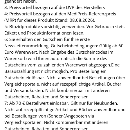
geändert haben.
3: Preisvorteil bezogen auf die UVP des Herstellers
4: Preisvorteil bezogen auf den MediPreis-Referenzpreis
(MRP) für dieses Produkt (Stand: 08.08.2026).
5: Biozidprodukte vorsichtig verwenden. Vor Gebrauch stets
Etikett und Produktinformationen lesen.
6: Sie erhalten den Gutschein für Ihre erste
Newsletteranmeldung. Gutscheinbedingungen: Gültig ab 60
Euro Warenwert. Nach Eingabe des Gutscheincodes im
Warenkorb wird Ihnen automatisch die Summe des
Gutscheins vom zu zahlenden Warenwert abgezogen.Eine
Barauszahlung ist nicht möglich. Pro Bestellung ein
Gutschein einlösbar. Nicht anwendbar bei Bestellungen über
Vergleichsportale, nicht auf rezeptpflichtige Artikel, Bücher
und Versandkosten. Nicht kombinierbar mit anderen
Gutscheinen, Rabatten und Sonderpreisen
7: Ab 70 € Bestellwert einlösbar. Gilt nur für Neukunden.
Nicht auf rezeptpflichtige Artikel und Bücher anwendbar und
bei Bestellungen von (Sonder-)Angeboten via
Vergleichsportalen. Nicht kombinierbar mit anderen
Gutscheinen, Rabatten und Sonderpreisen.