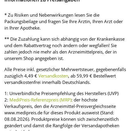
* Zu Risiken und Nebenwirkungen lesen Sie die
Packungsbeilage und fragen Sie Ihre Ärztin, Ihren Arzt oder
in Ihrer Apotheke.
** Die Zuzahlung kann sich abhängig von der Krankenkasse
und dem Rabattvertrag noch ändern oder wegfallen! Sie
zahlen jedoch nie mehr als den Arzneimittelpreis, der in
unserem Shop angegeben ist.
Alle Preise inkl. gesetzlicher Mehrwertsteuer, gegebenenfalls
zuzüglich 4,49 €
Versandkosten
, ab 59,99 € Bestellwert
versandkostenfrei innerhalb Deutschlands.
1: Unverbindliche Preisempfehlung des Herstellers (UVP)
2:
MediPreis-Referenzpreis (MRP)
: der höchste
Verkaufspreis, den die Arzneimittel-Preisvergleichsseite
www.medipreis.de für dieses Produkt ausweist (Stand:
08.08.2026). Produktpreise können sich zwischenzeitlich
geändert und damit die Rangfolge der Versandapotheken