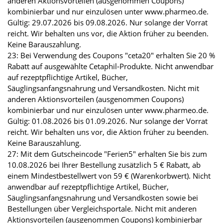
anderen Aktionsvorteilen (ausgenommen Coupons)
kombinierbar und nur einzulösen unter www.pharmeo.de.
Gültig: 29.07.2026 bis 09.08.2026. Nur solange der Vorrat
reicht. Wir behalten uns vor, die Aktion früher zu beenden.
Keine Barauszahlung.
23: Bei Verwendung des Coupons "ceta20" erhalten Sie 20 %
Rabatt auf ausgewählte Cetaphil-Produkte. Nicht anwendbar
auf rezeptpflichtige Artikel, Bücher,
Säuglingsanfangsnahrung und Versandkosten. Nicht mit
anderen Aktionsvorteilen (ausgenommen Coupons)
kombinierbar und nur einzulösen unter www.pharmeo.de.
Gültig: 01.08.2026 bis 01.09.2026. Nur solange der Vorrat
reicht. Wir behalten uns vor, die Aktion früher zu beenden.
Keine Barauszahlung.
27: Mit dem Gutscheincode "Ferien5" erhalten Sie bis zum
10.08.2026 bei Ihrer Bestellung zusätzlich 5 € Rabatt, ab
einem Mindestbestellwert von 59 € (Warenkorbwert). Nicht
anwendbar auf rezeptpflichtige Artikel, Bücher,
Säuglingsanfangsnahrung und Versandkosten sowie bei
Bestellungen über Vergleichsportale. Nicht mit anderen
Aktionsvorteilen (ausgenommen Coupons) kombinierbar