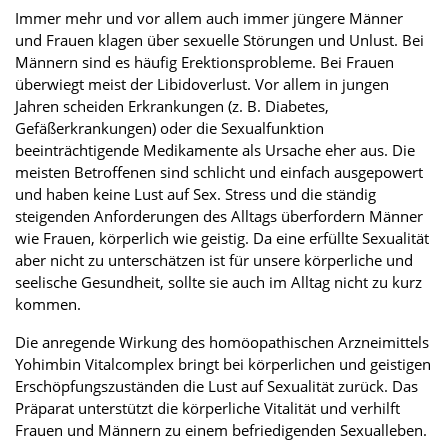
Immer mehr und vor allem auch immer jüngere Männer
und Frauen klagen über sexuelle Störungen und Unlust. Bei
Männern sind es häufig Erektionsprobleme. Bei Frauen
überwiegt meist der Libidoverlust. Vor allem in jungen
Jahren scheiden Erkrankungen (z. B. Diabetes,
Gefäßerkrankungen) oder die Sexualfunktion
beeinträchtigende Medikamente als Ursache eher aus. Die
meisten Betroffenen sind schlicht und einfach ausgepowert
und haben keine Lust auf Sex. Stress und die ständig
steigenden Anforderungen des Alltags überfordern Männer
wie Frauen, körperlich wie geistig. Da eine erfüllte Sexualität
aber nicht zu unterschätzen ist für unsere körperliche und
seelische Gesundheit, sollte sie auch im Alltag nicht zu kurz
kommen.
Die anregende Wirkung des homöopathischen Arzneimittels
Yohimbin Vitalcomplex bringt bei körperlichen und geistigen
Erschöpfungszuständen die Lust auf Sexualität zurück. Das
Präparat unterstützt die körperliche Vitalität und verhilft
Frauen und Männern zu einem befriedigenden Sexualleben.