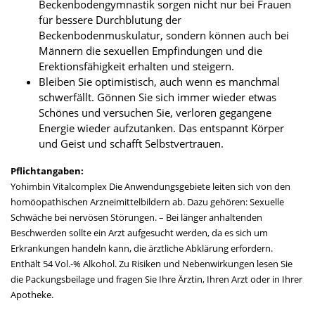
Beckenbodengymnastik sorgen nicht nur bei Frauen
für bessere Durchblutung der
Beckenbodenmuskulatur, sondern können auch bei
Männern die sexuellen Empfindungen und die
Erektionsfähigkeit erhalten und steigern.
Bleiben Sie optimistisch, auch wenn es manchmal
schwerfällt. Gönnen Sie sich immer wieder etwas
Schönes und versuchen Sie, verloren gegangene
Energie wieder aufzutanken. Das entspannt Körper
und Geist und schafft Selbstvertrauen.
Pflichtangaben:
Yohimbin Vitalcomplex Die Anwendungsgebiete leiten sich von den
homöopathischen Arzneimittelbildern ab. Dazu gehören: Sexuelle
Schwäche bei nervösen Störungen. – Bei länger anhaltenden
Beschwerden sollte ein Arzt aufgesucht werden, da es sich um
Erkrankungen handeln kann, die ärztliche Abklärung erfordern.
Enthält 54 Vol.-% Alkohol. Zu Risiken und Nebenwirkungen lesen Sie
die Packungsbeilage und fragen Sie Ihre Ärztin, Ihren Arzt oder in Ihrer
Apotheke.