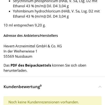
Strychninum phosphoricum (HAB, V. 5a, Lsg. D2 mit
Ethanol 43 % (m/m)) Dil. D4 3,04 g
Yohimbinum hydrochloricum (HAB, V. 5a, Lsg. D2 mit
Ethanol 43 % (m/m)) Dil. D4 3,04 g
10 ml entsprechen 9,20 g.
Adresse des Anbieters/Herstellers
Hevert-Arzneimittel GmbH & Co. KG
In der Weiherwiese 1
55569 Nussbaum
Das
PDF des Beipackzettels
können Sie sich oben
herunterladen.
9
Kundenbewertung
Noch keine Kundenrezensionen vorhanden.