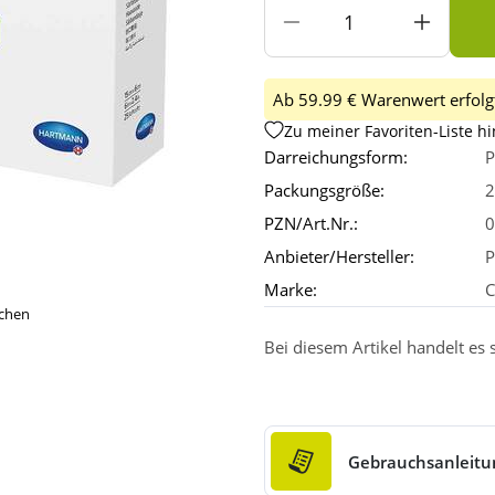
Ab 59.99 € Warenwert erfolgt
Zu meiner Favoriten-Liste h
Darreichungsform:
P
Packungsgröße:
2
PZN/Art.Nr.:
0
Anbieter/Hersteller:
Marke:
C
ichen
Bei diesem Artikel handelt es
Gebrauchsanleitu