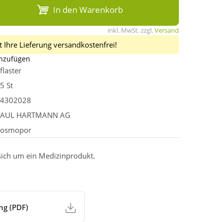
In den Warenkorb
inkl. MwSt. zzgl.
Versand
 Ihre Lieferung versandkostenfrei!
inzufügen
flaster
5 St
4302028
PAUL HARTMANN AG
osmopor
 sich um ein Medizinprodukt.
ng (PDF)