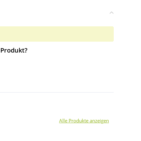
 Produkt?
Alle Produkte anzeigen