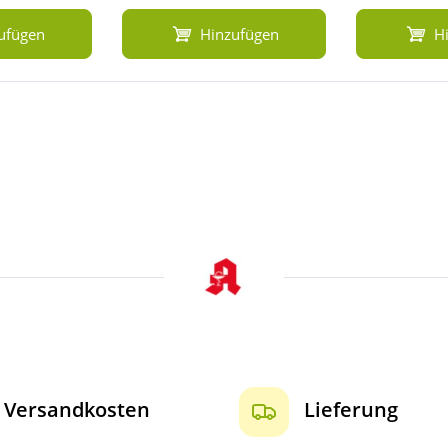
ufügen
Hinzufügen
H
Versandkosten
Lieferung