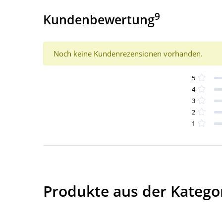
9
Kundenbewertung
Noch keine Kundenrezensionen vorhanden.
5
4
3
2
1
Produkte aus der Kategori