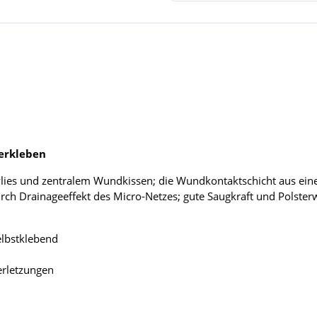
erkleben
ies und zentralem Wundkissen; die Wundkontaktschicht aus eine
rch Drainageeffekt des Micro-Netzes; gute Saugkraft und Polster
lbstklebend
erletzungen