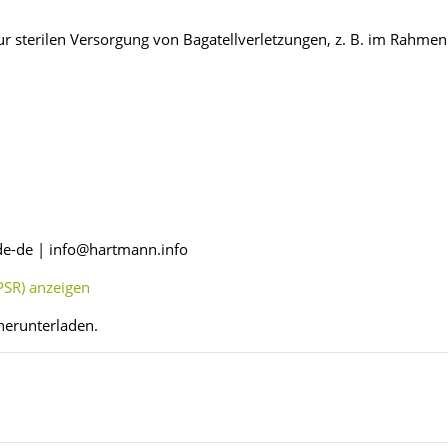
 sterilen Versorgung von Bagatellverletzungen, z. B. im Rahmen d
de-de | info@hartmann.info
SR) anzeigen
herunterladen.