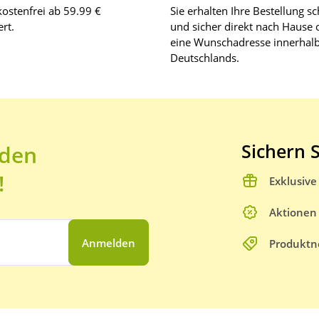
ostenfrei ab 59.99 €
Sie erhalten Ihre Bestellung sc
rt.
und sicher direkt nach Hause 
eine Wunschadresse innerhal
Deutschlands.
Sichern S
 den
!
Exklusiv
Aktionen
Anmelden
Produktn