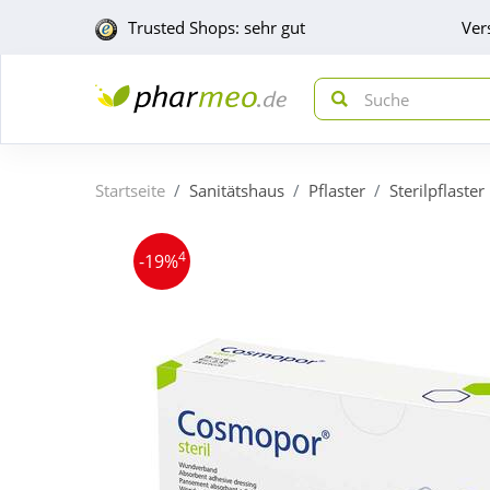
Trusted Shops: sehr gut
Ver
Startseite
Sanitätshaus
Pflaster
Sterilpflaster
4
-19%