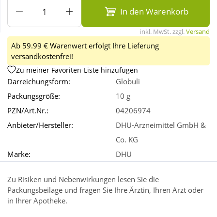
In den Warenkorb
Wellness
inkl. MwSt. zzgl.
Versand
Ab 59.99 € Warenwert erfolgt Ihre Lieferung
versandkostenfrei!
Zu meiner Favoriten-Liste hinzufügen
Darreichungsform:
Globuli
Packungsgröße:
10 g
PZN/Art.Nr.:
04206974
Anbieter/Hersteller:
DHU-Arzneimittel GmbH &
Co. KG
Marke:
DHU
Zu Risiken und Nebenwirkungen lesen Sie die
Packungsbeilage und fragen Sie Ihre Ärztin, Ihren Arzt oder
in Ihrer Apotheke.