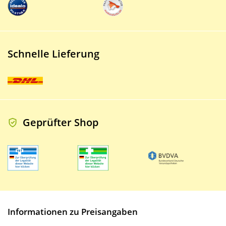
Schnelle Lieferung
Geprüfter Shop
Informationen zu Preisangaben