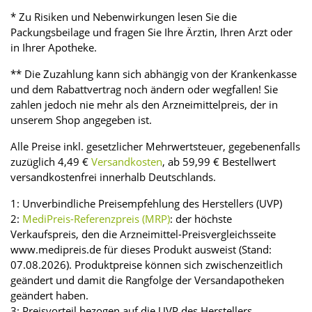
* Zu Risiken und Nebenwirkungen lesen Sie die
Packungsbeilage und fragen Sie Ihre Ärztin, Ihren Arzt oder
in Ihrer Apotheke.
** Die Zuzahlung kann sich abhängig von der Krankenkasse
und dem Rabattvertrag noch ändern oder wegfallen! Sie
zahlen jedoch nie mehr als den Arzneimittelpreis, der in
unserem Shop angegeben ist.
Alle Preise inkl. gesetzlicher Mehrwertsteuer, gegebenenfalls
zuzüglich 4,49 €
Versandkosten
, ab 59,99 € Bestellwert
versandkostenfrei innerhalb Deutschlands.
1: Unverbindliche Preisempfehlung des Herstellers (UVP)
2:
MediPreis-Referenzpreis (MRP)
: der höchste
Verkaufspreis, den die Arzneimittel-Preisvergleichsseite
www.medipreis.de für dieses Produkt ausweist (Stand:
07.08.2026). Produktpreise können sich zwischenzeitlich
geändert und damit die Rangfolge der Versandapotheken
geändert haben.
3: Preisvorteil bezogen auf die UVP des Herstellers