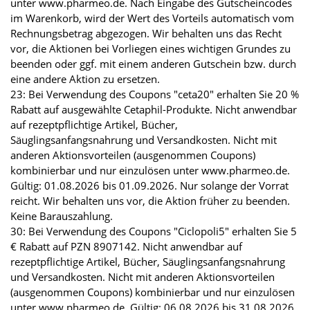
unter www.pharmeo.de. Nach Eingabe des Gutscheincodes
im Warenkorb, wird der Wert des Vorteils automatisch vom
Rechnungsbetrag abgezogen. Wir behalten uns das Recht
vor, die Aktionen bei Vorliegen eines wichtigen Grundes zu
beenden oder ggf. mit einem anderen Gutschein bzw. durch
eine andere Aktion zu ersetzen.
23: Bei Verwendung des Coupons "ceta20" erhalten Sie 20 %
Rabatt auf ausgewählte Cetaphil-Produkte. Nicht anwendbar
auf rezeptpflichtige Artikel, Bücher,
Säuglingsanfangsnahrung und Versandkosten. Nicht mit
anderen Aktionsvorteilen (ausgenommen Coupons)
kombinierbar und nur einzulösen unter www.pharmeo.de.
Gültig: 01.08.2026 bis 01.09.2026. Nur solange der Vorrat
reicht. Wir behalten uns vor, die Aktion früher zu beenden.
Keine Barauszahlung.
30: Bei Verwendung des Coupons "Ciclopoli5" erhalten Sie 5
€ Rabatt auf PZN 8907142. Nicht anwendbar auf
rezeptpflichtige Artikel, Bücher, Säuglingsanfangsnahrung
und Versandkosten. Nicht mit anderen Aktionsvorteilen
(ausgenommen Coupons) kombinierbar und nur einzulösen
unter www.pharmeo.de. Gültig: 06.08.2026 bis 31.08.2026.