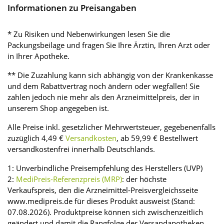
Informationen zu Preisangaben
* Zu Risiken und Nebenwirkungen lesen Sie die
Packungsbeilage und fragen Sie Ihre Ärztin, Ihren Arzt oder
in Ihrer Apotheke.
** Die Zuzahlung kann sich abhängig von der Krankenkasse
und dem Rabattvertrag noch ändern oder wegfallen! Sie
zahlen jedoch nie mehr als den Arzneimittelpreis, der in
unserem Shop angegeben ist.
Alle Preise inkl. gesetzlicher Mehrwertsteuer, gegebenenfalls
zuzüglich 4,49 €
Versandkosten
, ab 59,99 € Bestellwert
versandkostenfrei innerhalb Deutschlands.
1: Unverbindliche Preisempfehlung des Herstellers (UVP)
2:
MediPreis-Referenzpreis (MRP)
: der höchste
Verkaufspreis, den die Arzneimittel-Preisvergleichsseite
www.medipreis.de für dieses Produkt ausweist (Stand:
07.08.2026). Produktpreise können sich zwischenzeitlich
geändert und damit die Rangfolge der Versandapotheken