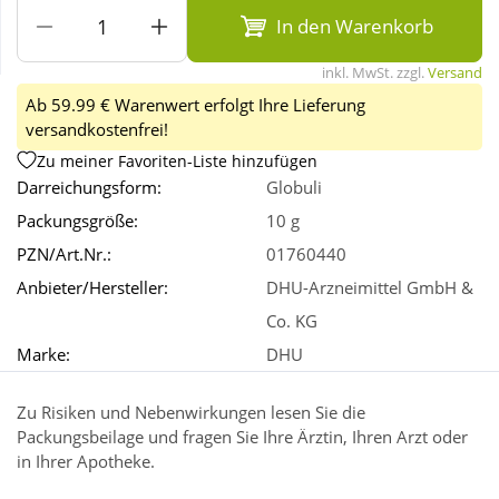
In den Warenkorb
Wellness
inkl. MwSt. zzgl.
Versand
Ab 59.99 € Warenwert erfolgt Ihre Lieferung
versandkostenfrei!
Zu meiner Favoriten-Liste hinzufügen
Darreichungsform:
Globuli
Packungsgröße:
10 g
PZN/Art.Nr.:
01760440
Anbieter/Hersteller:
DHU-Arzneimittel GmbH &
Co. KG
Marke:
DHU
Zu Risiken und Nebenwirkungen lesen Sie die
Packungsbeilage und fragen Sie Ihre Ärztin, Ihren Arzt oder
in Ihrer Apotheke.