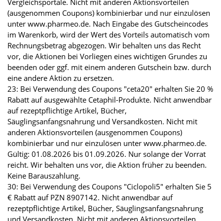
Vergleichsportale. Nicht mit anderen Aktionsvorteilen
(ausgenommen Coupons) kombinierbar und nur einzulösen
unter www.pharmeo.de. Nach Eingabe des Gutscheincodes
im Warenkorb, wird der Wert des Vorteils automatisch vom
Rechnungsbetrag abgezogen. Wir behalten uns das Recht
vor, die Aktionen bei Vorliegen eines wichtigen Grundes zu
beenden oder ggf. mit einem anderen Gutschein bzw. durch
eine andere Aktion zu ersetzen.
23: Bei Verwendung des Coupons "ceta20" erhalten Sie 20 %
Rabatt auf ausgewählte Cetaphil-Produkte. Nicht anwendbar
auf rezeptpflichtige Artikel, Bücher,
Säuglingsanfangsnahrung und Versandkosten. Nicht mit
anderen Aktionsvorteilen (ausgenommen Coupons)
kombinierbar und nur einzulösen unter www.pharmeo.de.
Gültig: 01.08.2026 bis 01.09.2026. Nur solange der Vorrat
reicht. Wir behalten uns vor, die Aktion früher zu beenden.
Keine Barauszahlung.
30: Bei Verwendung des Coupons "Ciclopoli5" erhalten Sie 5
€ Rabatt auf PZN 8907142. Nicht anwendbar auf
rezeptpflichtige Artikel, Bücher, Säuglingsanfangsnahrung
und Versandkosten. Nicht mit anderen Aktionsvorteilen