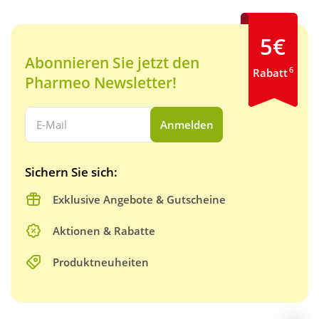
5€
Abonnieren Sie jetzt den
6
Rabatt
Pharmeo Newsletter!
Ihre E-Mail Adresse:
Anmelden
Sichern Sie sich:
Exklusive Angebote & Gutscheine
Aktionen & Rabatte
Produktneuheiten