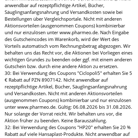
anwendbar auf rezeptpflichtige Artikel, Bücher,
Säuglingsanfangsnahrung und Versandkosten sowie bei
Bestellungen über Vergleichsportale. Nicht mit anderen
Aktionsvorteilen (ausgenommen Coupons) kombinierbar
und nur einzulösen unter www.pharmeo.de. Nach Eingabe
des Gutscheincodes im Warenkorb, wird der Wert des
Vorteils automatisch vom Rechnungsbetrag abgezogen. Wir
behalten uns das Recht vor, die Aktionen bei Vorliegen eines
wichtigen Grundes zu beenden oder ggf. mit einem anderen
Gutschein bzw. durch eine andere Aktion zu ersetzen.
30: Bei Verwendung des Coupons "Ciclopoli5" erhalten Sie 5
€ Rabatt auf PZN 8907142. Nicht anwendbar auf
rezeptpflichtige Artikel, Bücher, Säuglingsanfangsnahrung
und Versandkosten. Nicht mit anderen Aktionsvorteilen
(ausgenommen Coupons) kombinierbar und nur einzulösen
unter www.pharmeo.de. Gültig: 06.08.2026 bis 31.08.2026.
Nur solange der Vorrat reicht. Wir behalten uns vor, die
Aktion früher zu beenden. Keine Barauszahlung.
32: Bei Verwendung des Coupons "HP20" erhalten Sie 20 %
Rabatt auf viele Hansaplast-Produkte. Nicht anwendbar auf