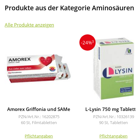
Produkte aus der Kategorie Aminosäuren
Alle Produkte anzeigen
3
-24%
Amorex Griffonia und SAMe
L-Lysin 750 mg Tablette
PZN/Art.Nr.: 16202875
PZN/Art.Nr.: 10326139
60 St, Filmtabletten
90 St, Tabletten
Pflichtangaben
Pflichtangaben