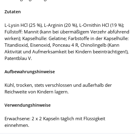
Zutaten
L-Lysin HCl (25 %), L-Arginin (20 %), L-Ornithin HCl (19 %);
Füllstoff: Mannit (kann bei übermäßigem Verzehr abführend
wirken); Kapselhülle: Gelatine; Farbstoffe in der Kapselhülle:
Titandioxid, Eisenoxid, Ponceau 4 R, Chinolingelb (Kann
Aktivität und Aufmerksamkeit bei Kindern beeinträchtigen!),
Patentblau V.
Aufbewahrungshinweise
Kühl, trocken, stets verschlossen und außerhalb der
Reichweite von Kindern lagern.
Verwendungshinweise
Erwachsene: 2 x 2 Kapseln täglich mit Flüssigkeit
einnehmen.