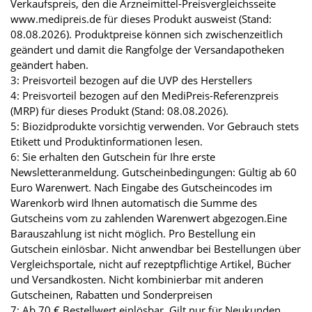
Verkaufspreis, den die Arzneimittel-Preisvergleichsseite
www.medipreis.de für dieses Produkt ausweist (Stand:
08.08.2026). Produktpreise können sich zwischenzeitlich
geändert und damit die Rangfolge der Versandapotheken
geändert haben.
3: Preisvorteil bezogen auf die UVP des Herstellers
4: Preisvorteil bezogen auf den MediPreis-Referenzpreis
(MRP) für dieses Produkt (Stand: 08.08.2026).
5: Biozidprodukte vorsichtig verwenden. Vor Gebrauch stets
Etikett und Produktinformationen lesen.
6: Sie erhalten den Gutschein für Ihre erste
Newsletteranmeldung. Gutscheinbedingungen: Gültig ab 60
Euro Warenwert. Nach Eingabe des Gutscheincodes im
Warenkorb wird Ihnen automatisch die Summe des
Gutscheins vom zu zahlenden Warenwert abgezogen.Eine
Barauszahlung ist nicht möglich. Pro Bestellung ein
Gutschein einlösbar. Nicht anwendbar bei Bestellungen über
Vergleichsportale, nicht auf rezeptpflichtige Artikel, Bücher
und Versandkosten. Nicht kombinierbar mit anderen
Gutscheinen, Rabatten und Sonderpreisen
7: Ab 70 € Bestellwert einlösbar. Gilt nur für Neukunden.