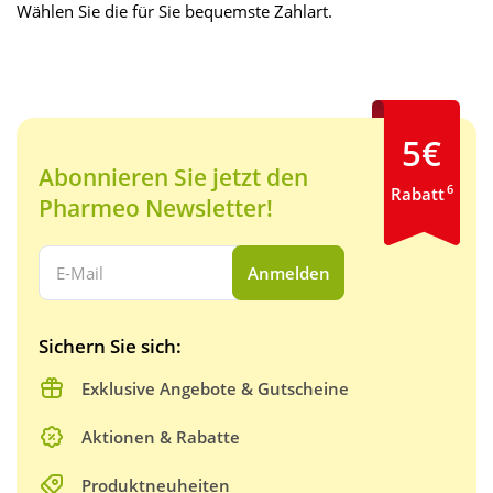
Wählen Sie die für Sie bequemste Zahlart.
5€
Abonnieren Sie jetzt den
6
Rabatt
Pharmeo Newsletter!
Ihre E-Mail Adresse:
Anmelden
Sichern Sie sich:
Exklusive Angebote & Gutscheine
Aktionen & Rabatte
Produktneuheiten