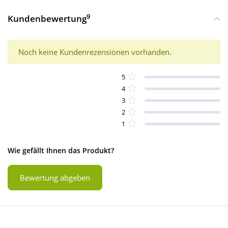
9
Kundenbewertung
Noch keine Kundenrezensionen vorhanden.
5
4
3
2
1
Wie gefällt Ihnen das Produkt?
Bewertung abgeben