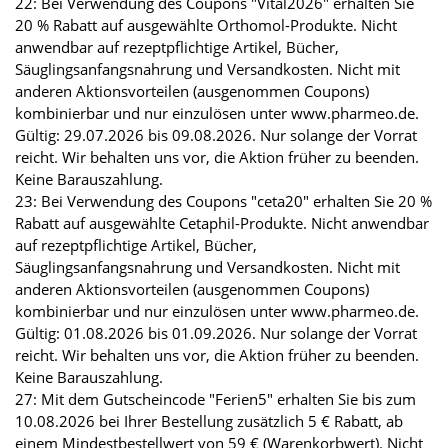
22: Bei Verwendung des Coupons "Vital2026" erhalten Sie
20 % Rabatt auf ausgewählte Orthomol-Produkte. Nicht
anwendbar auf rezeptpflichtige Artikel, Bücher,
Säuglingsanfangsnahrung und Versandkosten. Nicht mit
anderen Aktionsvorteilen (ausgenommen Coupons)
kombinierbar und nur einzulösen unter www.pharmeo.de.
Gültig: 29.07.2026 bis 09.08.2026. Nur solange der Vorrat
reicht. Wir behalten uns vor, die Aktion früher zu beenden.
Keine Barauszahlung.
23: Bei Verwendung des Coupons "ceta20" erhalten Sie 20 %
Rabatt auf ausgewählte Cetaphil-Produkte. Nicht anwendbar
auf rezeptpflichtige Artikel, Bücher,
Säuglingsanfangsnahrung und Versandkosten. Nicht mit
anderen Aktionsvorteilen (ausgenommen Coupons)
kombinierbar und nur einzulösen unter www.pharmeo.de.
Gültig: 01.08.2026 bis 01.09.2026. Nur solange der Vorrat
reicht. Wir behalten uns vor, die Aktion früher zu beenden.
Keine Barauszahlung.
27: Mit dem Gutscheincode "Ferien5" erhalten Sie bis zum
10.08.2026 bei Ihrer Bestellung zusätzlich 5 € Rabatt, ab
einem Mindestbestellwert von 59 € (Warenkorbwert). Nicht