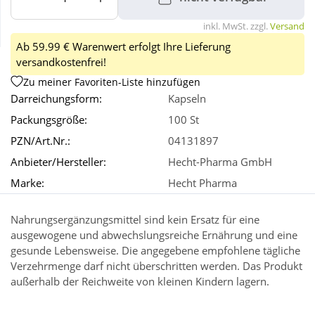
inkl. MwSt. zzgl.
Versand
Wellness
Ab 59.99 € Warenwert erfolgt Ihre Lieferung
versandkostenfrei!
Zu meiner Favoriten-Liste hinzufügen
Darreichungsform:
Kapseln
Packungsgröße:
100 St
PZN/Art.Nr.:
04131897
Anbieter/Hersteller:
Hecht-Pharma GmbH
Marke:
Hecht Pharma
Nahrungsergänzungsmittel sind kein Ersatz für eine
ausgewogene und abwechslungsreiche Ernährung und eine
gesunde Lebensweise. Die angegebene empfohlene tägliche
Verzehrmenge darf nicht überschritten werden. Das Produkt
außerhalb der Reichweite von kleinen Kindern lagern.