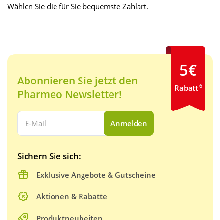
Wählen Sie die für Sie bequemste Zahlart.
5€
Abonnieren Sie jetzt den
6
Rabatt
Pharmeo Newsletter!
Ihre E-Mail Adresse:
Anmelden
Sichern Sie sich:
Exklusive Angebote & Gutscheine
Aktionen & Rabatte
Produktneuheiten