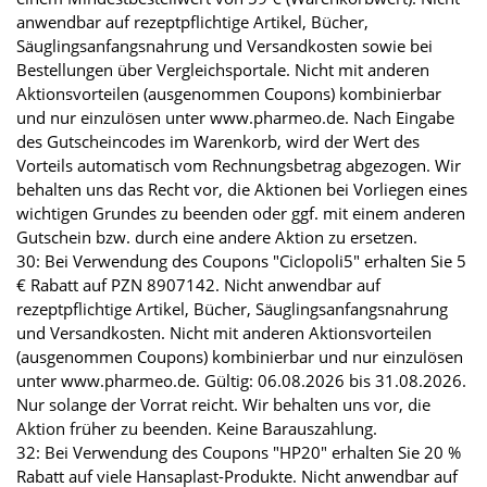
anwendbar auf rezeptpflichtige Artikel, Bücher,
Säuglingsanfangsnahrung und Versandkosten sowie bei
Bestellungen über Vergleichsportale. Nicht mit anderen
Aktionsvorteilen (ausgenommen Coupons) kombinierbar
und nur einzulösen unter www.pharmeo.de. Nach Eingabe
des Gutscheincodes im Warenkorb, wird der Wert des
Vorteils automatisch vom Rechnungsbetrag abgezogen. Wir
behalten uns das Recht vor, die Aktionen bei Vorliegen eines
wichtigen Grundes zu beenden oder ggf. mit einem anderen
Gutschein bzw. durch eine andere Aktion zu ersetzen.
30: Bei Verwendung des Coupons "Ciclopoli5" erhalten Sie 5
€ Rabatt auf PZN 8907142. Nicht anwendbar auf
rezeptpflichtige Artikel, Bücher, Säuglingsanfangsnahrung
und Versandkosten. Nicht mit anderen Aktionsvorteilen
(ausgenommen Coupons) kombinierbar und nur einzulösen
unter www.pharmeo.de. Gültig: 06.08.2026 bis 31.08.2026.
Nur solange der Vorrat reicht. Wir behalten uns vor, die
Aktion früher zu beenden. Keine Barauszahlung.
32: Bei Verwendung des Coupons "HP20" erhalten Sie 20 %
Rabatt auf viele Hansaplast-Produkte. Nicht anwendbar auf