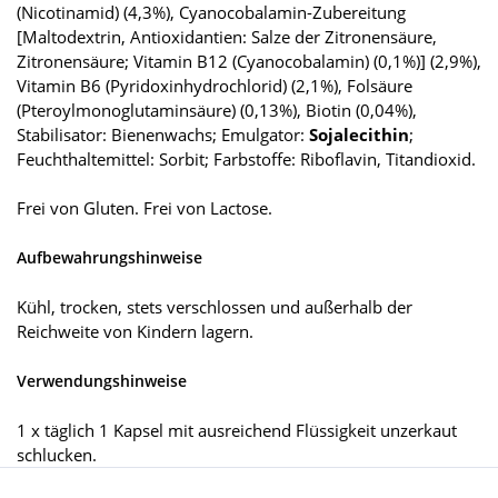
(Nicotinamid) (4,3%), Cyanocobalamin-Zubereitung
[Maltodextrin, Antioxidantien: Salze der Zitronensäure,
Zitronensäure; Vitamin B12 (Cyanocobalamin) (0,1%)] (2,9%),
Vitamin B6 (Pyridoxinhydrochlorid) (2,1%), Folsäure
(Pteroylmonoglutaminsäure) (0,13%), Biotin (0,04%),
Stabilisator: Bienenwachs; Emulgator:
Sojalecithin
;
Feuchthaltemittel: Sorbit; Farbstoffe: Riboflavin, Titandioxid.
Frei von Gluten. Frei von Lactose.
Aufbewahrungshinweise
Kühl, trocken, stets verschlossen und außerhalb der
Reichweite von Kindern lagern.
Verwendungshinweise
1 x täglich 1 Kapsel mit ausreichend Flüssigkeit unzerkaut
schlucken.