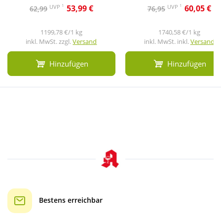
1
1
UVP
UVP
53,99 €
60,05 €
62,99
76,95
1199,78 €/1 kg
1740,58 €/1 kg
inkl. MwSt. zzgl.
Versand
inkl. MwSt. inkl.
Versand
Hinzufügen
Hinzufügen
Bestens erreichbar