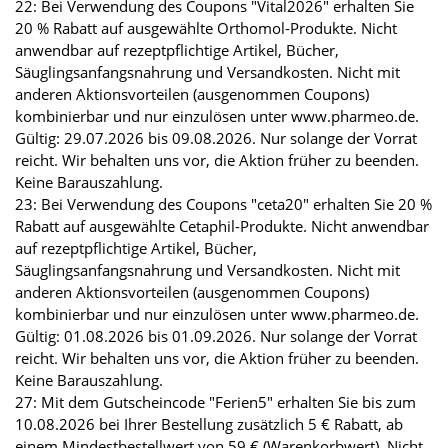
22: Bei Verwendung des Coupons "Vital2026" erhalten Sie
20 % Rabatt auf ausgewählte Orthomol-Produkte. Nicht
anwendbar auf rezeptpflichtige Artikel, Bücher,
Säuglingsanfangsnahrung und Versandkosten. Nicht mit
anderen Aktionsvorteilen (ausgenommen Coupons)
kombinierbar und nur einzulösen unter www.pharmeo.de.
Gültig: 29.07.2026 bis 09.08.2026. Nur solange der Vorrat
reicht. Wir behalten uns vor, die Aktion früher zu beenden.
Keine Barauszahlung.
23: Bei Verwendung des Coupons "ceta20" erhalten Sie 20 %
Rabatt auf ausgewählte Cetaphil-Produkte. Nicht anwendbar
auf rezeptpflichtige Artikel, Bücher,
Säuglingsanfangsnahrung und Versandkosten. Nicht mit
anderen Aktionsvorteilen (ausgenommen Coupons)
kombinierbar und nur einzulösen unter www.pharmeo.de.
Gültig: 01.08.2026 bis 01.09.2026. Nur solange der Vorrat
reicht. Wir behalten uns vor, die Aktion früher zu beenden.
Keine Barauszahlung.
27: Mit dem Gutscheincode "Ferien5" erhalten Sie bis zum
10.08.2026 bei Ihrer Bestellung zusätzlich 5 € Rabatt, ab
einem Mindestbestellwert von 59 € (Warenkorbwert). Nicht