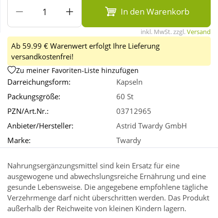
In den Warenkorb
Wellness
inkl. MwSt. zzgl.
Versand
Ab 59.99 € Warenwert erfolgt Ihre Lieferung
versandkostenfrei!
Zu meiner Favoriten-Liste hinzufügen
Darreichungsform:
Kapseln
Packungsgröße:
60 St
PZN/Art.Nr.:
03712965
Anbieter/Hersteller:
Astrid Twardy GmbH
Marke:
Twardy
Nahrungsergänzungsmittel sind kein Ersatz für eine
ausgewogene und abwechslungsreiche Ernährung und eine
gesunde Lebensweise. Die angegebene empfohlene tägliche
Verzehrmenge darf nicht überschritten werden. Das Produkt
außerhalb der Reichweite von kleinen Kindern lagern.