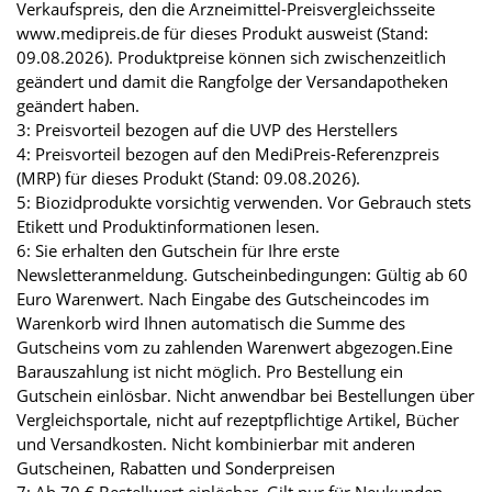
Verkaufspreis, den die Arzneimittel-Preisvergleichsseite
www.medipreis.de für dieses Produkt ausweist (Stand:
09.08.2026). Produktpreise können sich zwischenzeitlich
geändert und damit die Rangfolge der Versandapotheken
geändert haben.
3: Preisvorteil bezogen auf die UVP des Herstellers
4: Preisvorteil bezogen auf den MediPreis-Referenzpreis
(MRP) für dieses Produkt (Stand: 09.08.2026).
5: Biozidprodukte vorsichtig verwenden. Vor Gebrauch stets
Etikett und Produktinformationen lesen.
6: Sie erhalten den Gutschein für Ihre erste
Newsletteranmeldung. Gutscheinbedingungen: Gültig ab 60
Euro Warenwert. Nach Eingabe des Gutscheincodes im
Warenkorb wird Ihnen automatisch die Summe des
Gutscheins vom zu zahlenden Warenwert abgezogen.Eine
Barauszahlung ist nicht möglich. Pro Bestellung ein
Gutschein einlösbar. Nicht anwendbar bei Bestellungen über
Vergleichsportale, nicht auf rezeptpflichtige Artikel, Bücher
und Versandkosten. Nicht kombinierbar mit anderen
Gutscheinen, Rabatten und Sonderpreisen