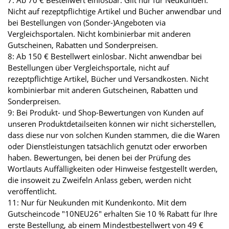
7: Ab 70 € Bestellwert einlösbar. Gilt nur für Neukunden.
Nicht auf rezeptpflichtige Artikel und Bücher anwendbar und
bei Bestellungen von (Sonder-)Angeboten via
Vergleichsportalen. Nicht kombinierbar mit anderen
Gutscheinen, Rabatten und Sonderpreisen.
8: Ab 150 € Bestellwert einlösbar. Nicht anwendbar bei
Bestellungen über Vergleichsportale, nicht auf
rezeptpflichtige Artikel, Bücher und Versandkosten. Nicht
kombinierbar mit anderen Gutscheinen, Rabatten und
Sonderpreisen.
9: Bei Produkt- und Shop-Bewertungen von Kunden auf
unseren Produktdetailseiten können wir nicht sicherstellen,
dass diese nur von solchen Kunden stammen, die die Waren
oder Dienstleistungen tatsächlich genutzt oder erworben
haben. Bewertungen, bei denen bei der Prüfung des
Wortlauts Auffälligkeiten oder Hinweise festgestellt werden,
die insoweit zu Zweifeln Anlass geben, werden nicht
veröffentlicht.
11: Nur für Neukunden mit Kundenkonto. Mit dem
Gutscheincode "10NEU26" erhalten Sie 10 % Rabatt für Ihre
erste Bestellung, ab einem Mindestbestellwert von 49 €