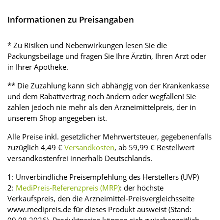
Informationen zu Preisangaben
* Zu Risiken und Nebenwirkungen lesen Sie die
Packungsbeilage und fragen Sie Ihre Ärztin, Ihren Arzt oder
in Ihrer Apotheke.
** Die Zuzahlung kann sich abhängig von der Krankenkasse
und dem Rabattvertrag noch ändern oder wegfallen! Sie
zahlen jedoch nie mehr als den Arzneimittelpreis, der in
unserem Shop angegeben ist.
Alle Preise inkl. gesetzlicher Mehrwertsteuer, gegebenenfalls
zuzüglich 4,49 €
Versandkosten
, ab 59,99 € Bestellwert
versandkostenfrei innerhalb Deutschlands.
1: Unverbindliche Preisempfehlung des Herstellers (UVP)
2:
MediPreis-Referenzpreis (MRP)
: der höchste
Verkaufspreis, den die Arzneimittel-Preisvergleichsseite
www.medipreis.de für dieses Produkt ausweist (Stand:
09.08.2026). Produktpreise können sich zwischenzeitlich