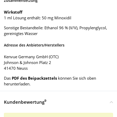
Zusammensetzung
Wirkstoff
1 ml Lösung enthält: 50 mg Minoxidil
Sonstige Bestandteile: Ethanol 96 % (V/V), Propylenglycol,
gereinigtes Wasser
Adresse des Anbieters/Herstellers
Kenvue Germany GmbH (OTC)
Johnson & Johnson Platz 2
41470 Neuss
Das
PDF des Beipackzettels
können Sie sich oben
herunterladen.
9
Kundenbewertung