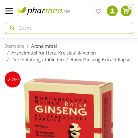
0
Startseite
Arzneimittel
zurück
zurück
Arzneimittel für Herz, Kreislauf & Venen
Durchblutungs Tabletten
Roter Ginseng Extrakt Kapsel
ÜBERSICHT AKTIONEN
ÜBERSICHT KATEGORIEN
3
-20%
Aktuelle Coupons
Arzneimittel
Gratis dazu
Bio & Genuss
Neuheiten
Diabetes