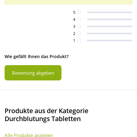
5
4
3
2
1
Wie gefällt Ihnen das Produkt?
Bewertung abgeben
Produkte aus der Kategorie
Durchblutungs Tabletten
Alle Produkte anzeigen