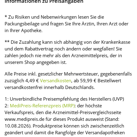
Informationen zu Preisangaben
* Zu Risiken und Nebenwirkungen lesen Sie die
Packungsbeilage und fragen Sie Ihre Ärztin, Ihren Arzt oder
in Ihrer Apotheke.
** Die Zuzahlung kann sich abhängig von der Krankenkasse
und dem Rabattvertrag noch ändern oder wegfallen! Sie
zahlen jedoch nie mehr als den Arzneimittelpreis, der in
unserem Shop angegeben ist.
Alle Preise inkl. gesetzlicher Mehrwertsteuer, gegebenenfalls
zuzüglich 4,49 €
Versandkosten
, ab 59,99 € Bestellwert
versandkostenfrei innerhalb Deutschlands.
1: Unverbindliche Preisempfehlung des Herstellers (UVP)
2:
MediPreis-Referenzpreis (MRP)
: der höchste
Verkaufspreis, den die Arzneimittel-Preisvergleichsseite
www.medipreis.de für dieses Produkt ausweist (Stand:
10.08.2026). Produktpreise können sich zwischenzeitlich
geändert und damit die Rangfolge der Versandapotheken