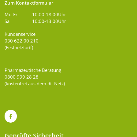
Zum Kontaktformular
Mo-Fr
10:00-18:00Uhr
Sa
10:00-13:00Uhr
Kundenservice
030 622 00 210
(Festnetztarif)
Pharmazeutische Beratung
0800 999 28 28
(kostenfrei aus dem dt. Netz)
Geprüfte Sicherheit