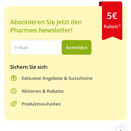
5€
Abonnieren Sie jetzt den
6
Rabatt
Pharmeo Newsletter!
Ihre E-Mail Adresse:
Anmelden
Sichern Sie sich:
Exklusive Angebote & Gutscheine
Aktionen & Rabatte
Produktneuheiten