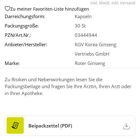
inkl. MwSt. inkl. Versand
Zu meiner Favoriten-Liste hinzufügen
Darreichungsform:
Kapseln
Wellness
Packungsgröße:
30 St
PZN/Art.Nr.:
03444944
Anbieter/Hersteller:
KGV Korea Ginseng
Vertriebs GmbH
Marke:
Roter Ginseng
Zu Risiken und Nebenwirkungen lesen Sie die
Packungsbeilage und fragen Sie Ihre Ärztin, Ihren Arzt oder
in Ihrer Apotheke.
Beipackzettel (PDF)