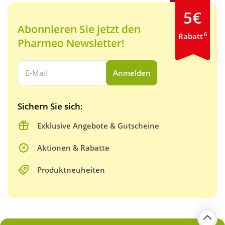
5€
Abonnieren Sie jetzt den
6
Rabatt
Pharmeo Newsletter!
Ihre E-Mail Adresse:
Anmelden
Sichern Sie sich:
Exklusive Angebote & Gutscheine
Aktionen & Rabatte
Produktneuheiten