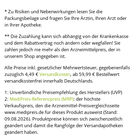
* Zu Risiken und Nebenwirkungen lesen Sie die
Packungsbeilage und fragen Sie Ihre Ärztin, Ihren Arzt oder
in Ihrer Apotheke.
** Die Zuzahlung kann sich abhängig von der Krankenkasse
und dem Rabattvertrag noch ändern oder wegfallen! Sie
zahlen jedoch nie mehr als den Arzneimittelpreis, der in
unserem Shop angegeben ist.
Alle Preise inkl. gesetzlicher Mehrwertsteuer, gegebenenfalls
zuzüglich 4,49 €
Versandkosten
, ab 59,99 € Bestellwert
versandkostenfrei innerhalb Deutschlands.
1: Unverbindliche Preisempfehlung des Herstellers (UVP)
2:
MediPreis-Referenzpreis (MRP)
: der höchste
Verkaufspreis, den die Arzneimittel-Preisvergleichsseite
www.medipreis.de für dieses Produkt ausweist (Stand:
09.08.2026). Produktpreise können sich zwischenzeitlich
geändert und damit die Rangfolge der Versandapotheken
geändert haben.