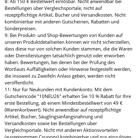
8: Ab 150 € Bestellwert einlösbar. Nicht anwendbar bei
Bestellungen über Vergleichsportale, nicht auf
rezeptpflichtige Artikel, Bücher und Versandkosten. Nicht
kombinierbar mit anderen Gutscheinen, Rabatten und
Sonderpreisen.
9: Bei Produkt- und Shop-Bewertungen von Kunden auf
unseren Produktdetailseiten können wir nicht sicherstellen,
dass diese nur von solchen Kunden stammen, die die Waren
oder Dienstleistungen tatsächlich genutzt oder erworben
haben. Bewertungen, bei denen bei der Prüfung des
Wortlauts Auffälligkeiten oder Hinweise festgestellt werden,
die insoweit zu Zweifeln Anlass geben, werden nicht
veröffentlicht.
11: Nur für Neukunden mit Kundenkonto. Mit dem
Gutscheincode "10NEU26" erhalten Sie 10 % Rabatt für Ihre
erste Bestellung, ab einem Mindestbestellwert von 49 €
(Warenkorbwert). Nicht anwendbar auf rezeptpflichtige
Artikel, Bücher, Säuglingsanfangsnahrung und
Versandkosten sowie bei Bestellungen über
Vergleichsportale. Nicht mit anderen Aktionsvorteilen
(ausgenommen Coupons) kombinierbar und nur einzulösen