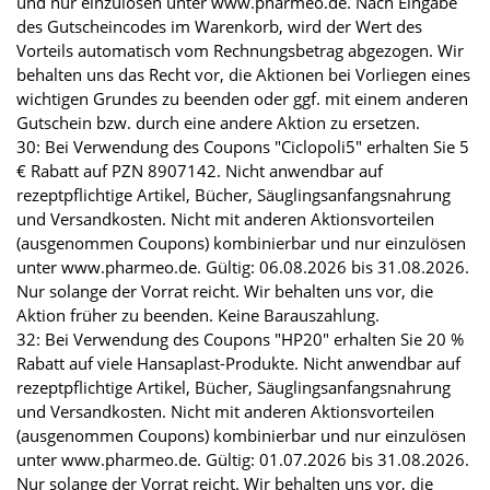
und nur einzulösen unter www.pharmeo.de. Nach Eingabe
des Gutscheincodes im Warenkorb, wird der Wert des
Vorteils automatisch vom Rechnungsbetrag abgezogen. Wir
behalten uns das Recht vor, die Aktionen bei Vorliegen eines
wichtigen Grundes zu beenden oder ggf. mit einem anderen
Gutschein bzw. durch eine andere Aktion zu ersetzen.
30: Bei Verwendung des Coupons "Ciclopoli5" erhalten Sie 5
€ Rabatt auf PZN 8907142. Nicht anwendbar auf
rezeptpflichtige Artikel, Bücher, Säuglingsanfangsnahrung
und Versandkosten. Nicht mit anderen Aktionsvorteilen
(ausgenommen Coupons) kombinierbar und nur einzulösen
unter www.pharmeo.de. Gültig: 06.08.2026 bis 31.08.2026.
Nur solange der Vorrat reicht. Wir behalten uns vor, die
Aktion früher zu beenden. Keine Barauszahlung.
32: Bei Verwendung des Coupons "HP20" erhalten Sie 20 %
Rabatt auf viele Hansaplast-Produkte. Nicht anwendbar auf
rezeptpflichtige Artikel, Bücher, Säuglingsanfangsnahrung
und Versandkosten. Nicht mit anderen Aktionsvorteilen
(ausgenommen Coupons) kombinierbar und nur einzulösen
unter www.pharmeo.de. Gültig: 01.07.2026 bis 31.08.2026.
Nur solange der Vorrat reicht. Wir behalten uns vor, die