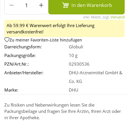
In den Warenkorb
Wellness
inkl. MwSt. zzgl.
Versand
Ab 59.99 € Warenwert erfolgt Ihre Lieferung
versandkostenfrei!
Zu meiner Favoriten-Liste hinzufügen
Darreichungsform:
Globuli
Packungsgröße:
10 g
PZN/Art.Nr.:
02930536
Anbieter/Hersteller:
DHU-Arzneimittel GmbH &
Co. KG
Marke:
DHU
Zu Risiken und Nebenwirkungen lesen Sie die
Packungsbeilage und fragen Sie Ihre Ärztin, Ihren Arzt oder
in Ihrer Apotheke.