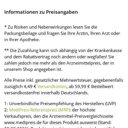
Informationen zu Preisangaben
* Zu Risiken und Nebenwirkungen lesen Sie die
Packungsbeilage und fragen Sie Ihre Ärztin, Ihren Arzt oder
in Ihrer Apotheke.
** Die Zuzahlung kann sich abhängig von der Krankenkasse
und dem Rabattvertrag noch ändern oder wegfallen! Sie
zahlen jedoch nie mehr als den Arzneimittelpreis, der in
unserem Shop angegeben ist.
Alle Preise inkl. gesetzlicher Mehrwertsteuer, gegebenenfalls
zuzüglich 4,49 €
Versandkosten
, ab 59,99 € Bestellwert
versandkostenfrei innerhalb Deutschlands.
1: Unverbindliche Preisempfehlung des Herstellers (UVP)
2:
MediPreis-Referenzpreis (MRP)
: der höchste
Verkaufspreis, den die Arzneimittel-Preisvergleichsseite
www.medipreis.de für dieses Produkt ausweist (Stand: