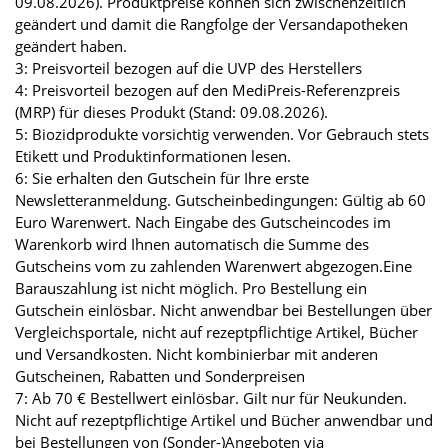
09.08.2026). Produktpreise können sich zwischenzeitlich
geändert und damit die Rangfolge der Versandapotheken
geändert haben.
3: Preisvorteil bezogen auf die UVP des Herstellers
4: Preisvorteil bezogen auf den MediPreis-Referenzpreis
(MRP) für dieses Produkt (Stand: 09.08.2026).
5: Biozidprodukte vorsichtig verwenden. Vor Gebrauch stets
Etikett und Produktinformationen lesen.
6: Sie erhalten den Gutschein für Ihre erste
Newsletteranmeldung. Gutscheinbedingungen: Gültig ab 60
Euro Warenwert. Nach Eingabe des Gutscheincodes im
Warenkorb wird Ihnen automatisch die Summe des
Gutscheins vom zu zahlenden Warenwert abgezogen.Eine
Barauszahlung ist nicht möglich. Pro Bestellung ein
Gutschein einlösbar. Nicht anwendbar bei Bestellungen über
Vergleichsportale, nicht auf rezeptpflichtige Artikel, Bücher
und Versandkosten. Nicht kombinierbar mit anderen
Gutscheinen, Rabatten und Sonderpreisen
7: Ab 70 € Bestellwert einlösbar. Gilt nur für Neukunden.
Nicht auf rezeptpflichtige Artikel und Bücher anwendbar und
bei Bestellungen von (Sonder-)Angeboten via