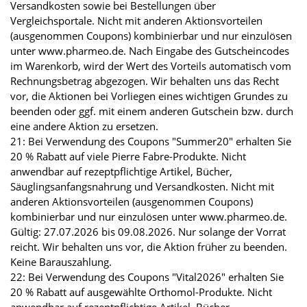
Versandkosten sowie bei Bestellungen über
Vergleichsportale. Nicht mit anderen Aktionsvorteilen
(ausgenommen Coupons) kombinierbar und nur einzulösen
unter www.pharmeo.de. Nach Eingabe des Gutscheincodes
im Warenkorb, wird der Wert des Vorteils automatisch vom
Rechnungsbetrag abgezogen. Wir behalten uns das Recht
vor, die Aktionen bei Vorliegen eines wichtigen Grundes zu
beenden oder ggf. mit einem anderen Gutschein bzw. durch
eine andere Aktion zu ersetzen.
21: Bei Verwendung des Coupons "Summer20" erhalten Sie
20 % Rabatt auf viele Pierre Fabre-Produkte. Nicht
anwendbar auf rezeptpflichtige Artikel, Bücher,
Säuglingsanfangsnahrung und Versandkosten. Nicht mit
anderen Aktionsvorteilen (ausgenommen Coupons)
kombinierbar und nur einzulösen unter www.pharmeo.de.
Gültig: 27.07.2026 bis 09.08.2026. Nur solange der Vorrat
reicht. Wir behalten uns vor, die Aktion früher zu beenden.
Keine Barauszahlung.
22: Bei Verwendung des Coupons "Vital2026" erhalten Sie
20 % Rabatt auf ausgewählte Orthomol-Produkte. Nicht
anwendbar auf rezeptpflichtige Artikel, Bücher,