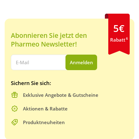
5€
Abonnieren Sie jetzt den
6
Rabatt
Pharmeo Newsletter!
Ihre E-Mail Adresse:
Anmelden
Sichern Sie sich:
Exklusive Angebote & Gutscheine
Aktionen & Rabatte
Produktneuheiten