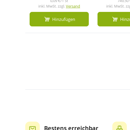
0,09 €/1 St
749,50 
inkl. MwSt. zzgl.
Versand
inkl. MwSt. zz
Hinzufügen
Hinz
Bestens erreichbar