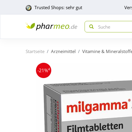
Trusted Shops: sehr gut
Ver
Startseite
Arzneimittel
Vitamine & Mineralstoff
4
-21%