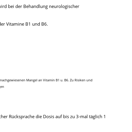
wird bei der Behandlung neurologischer
er Vitamine B1 und B6.
nachgewiesenen Mangel an Vitamin B1 u. B6. Zu Risiken und
gen
cher Rücksprache die Dosis auf bis zu 3-mal täglich 1