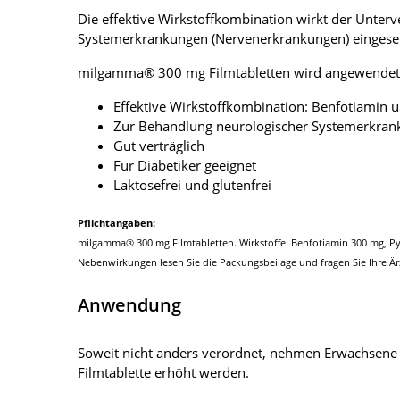
Die effektive Wirkstoffkombination wirkt der Unter
Systemerkrankungen (Nervenerkrankungen) eingeset
milgamma® 300 mg Filmtabletten wird angewendet b
Effektive Wirkstoffkombination: Benfotiamin 
Zur Behandlung neurologischer Systemerkra
Gut verträglich
Für Diabetiker geeignet
Laktosefrei und glutenfrei
Pflichtangaben:
milgamma® 300 mg Filmtabletten. Wirkstoffe: Benfotiamin 300 mg, P
Nebenwirkungen lesen Sie die Packungsbeilage und fragen Sie Ihre Ä
Anwendung
Soweit nicht anders verordnet, nehmen Erwachsene 1-m
Filmtablette erhöht werden.