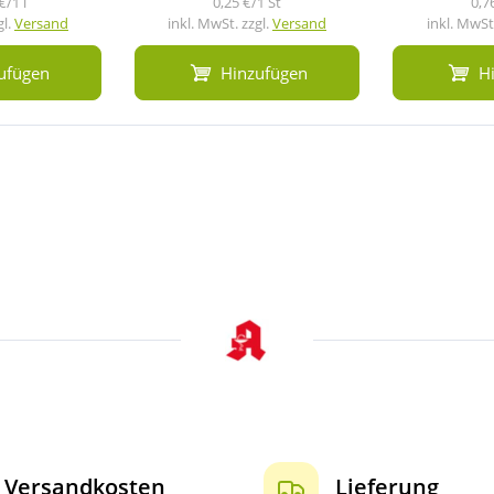
€/1 l
0,25 €/1 St
0,7
gl.
Versand
inkl. MwSt. zzgl.
Versand
inkl. MwSt.
ufügen
Hinzufügen
H
Versandkosten
Lieferung