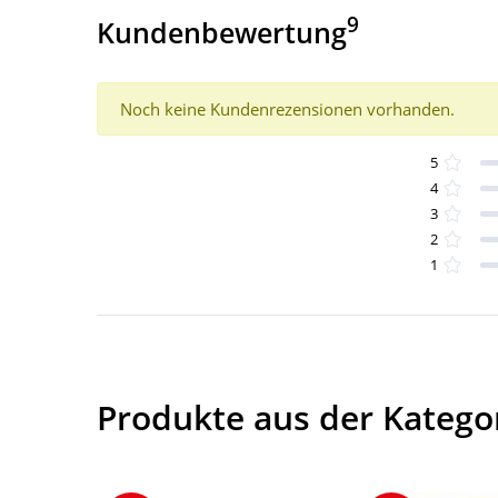
9
Kundenbewertung
Noch keine Kundenrezensionen vorhanden.
5
4
3
2
1
Produkte aus der Kategor