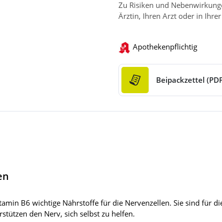
Zu Risiken und Nebenwirkungen
Ärztin, Ihren Arzt oder in Ihre
Apothekenpflichtig
Beipackzettel (PDF
en
in B6 wichtige Nährstoffe für die Nervenzellen. Sie sind für d
stützen den Nerv, sich selbst zu helfen.