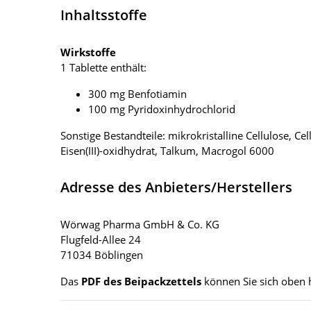
Inhaltsstoffe
Wirkstoffe
1 Tablette enthält:
300 mg Benfotiamin
100 mg Pyridoxinhydrochlorid
Sonstige Bestandteile: mikrokristalline Cellulose, C
Eisen(III)-oxidhydrat, Talkum, Macrogol 6000
Adresse des Anbieters/Herstellers
Wörwag Pharma GmbH & Co. KG
Flugfeld-Allee 24
71034 Böblingen
Das
PDF des Beipackzettels
können Sie sich oben 