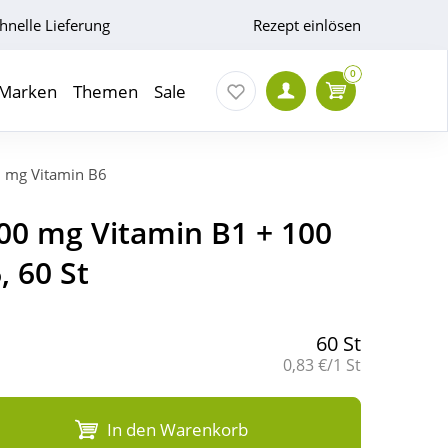
hnelle Lieferung
Rezept einlösen
0
Marken
Themen
Sale
 mg Vitamin B6
0 mg Vitamin B1 + 100
 60 St
60 St
Grundpreis:
0,83 €/1 St
In den Warenkorb