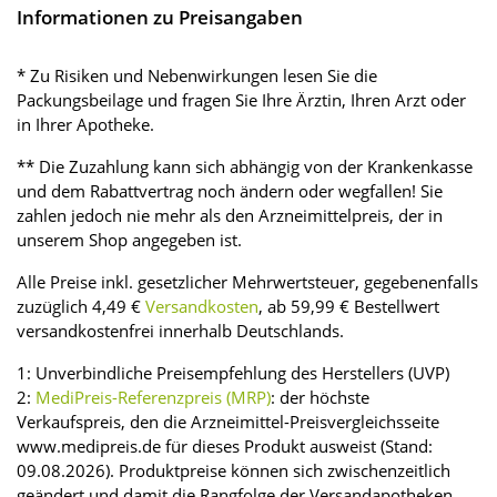
Informationen zu Preisangaben
* Zu Risiken und Nebenwirkungen lesen Sie die
Packungsbeilage und fragen Sie Ihre Ärztin, Ihren Arzt oder
in Ihrer Apotheke.
** Die Zuzahlung kann sich abhängig von der Krankenkasse
und dem Rabattvertrag noch ändern oder wegfallen! Sie
zahlen jedoch nie mehr als den Arzneimittelpreis, der in
unserem Shop angegeben ist.
Alle Preise inkl. gesetzlicher Mehrwertsteuer, gegebenenfalls
zuzüglich 4,49 €
Versandkosten
, ab 59,99 € Bestellwert
versandkostenfrei innerhalb Deutschlands.
1: Unverbindliche Preisempfehlung des Herstellers (UVP)
2:
MediPreis-Referenzpreis (MRP)
: der höchste
Verkaufspreis, den die Arzneimittel-Preisvergleichsseite
www.medipreis.de für dieses Produkt ausweist (Stand:
09.08.2026). Produktpreise können sich zwischenzeitlich
geändert und damit die Rangfolge der Versandapotheken