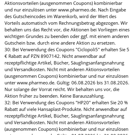
Aktionsvorteilen (ausgenommen Coupons) kombinierbar
und nur einzulösen unter www.pharmeo.de. Nach Eingabe
des Gutscheincodes im Warenkorb, wird der Wert des
Vorteils automatisch vom Rechnungsbetrag abgezogen. Wir
behalten uns das Recht vor, die Aktionen bei Vorliegen eines
wichtigen Grundes zu beenden oder ggf. mit einem anderen
Gutschein bzw. durch eine andere Aktion zu ersetzen.
30: Bei Verwendung des Coupons "Ciclopoli5" erhalten Sie 5
€ Rabatt auf PZN 8907142. Nicht anwendbar auf
rezeptpflichtige Artikel, Bücher, Säuglingsanfangsnahrung
und Versandkosten. Nicht mit anderen Aktionsvorteilen
(ausgenommen Coupons) kombinierbar und nur einzulösen
unter www.pharmeo.de. Gültig: 06.08.2026 bis 31.08.2026.
Nur solange der Vorrat reicht. Wir behalten uns vor, die
Aktion früher zu beenden. Keine Barauszahlung.
32: Bei Verwendung des Coupons "HP20" erhalten Sie 20 %
Rabatt auf viele Hansaplast-Produkte. Nicht anwendbar auf
rezeptpflichtige Artikel, Bücher, Säuglingsanfangsnahrung
und Versandkosten. Nicht mit anderen Aktionsvorteilen
(ausgenommen Coupons) kombinierbar und nur einzulösen