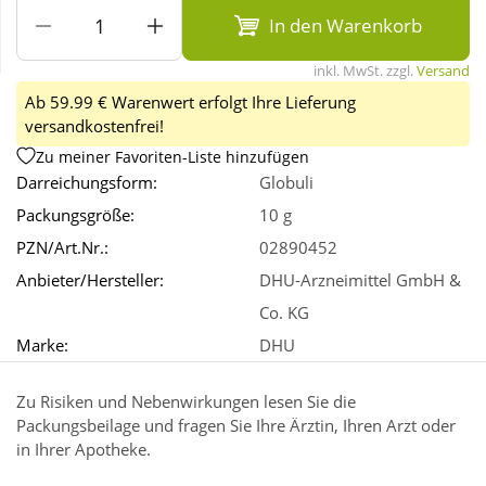
In den Warenkorb
Wellness
inkl. MwSt. zzgl.
Versand
Ab 59.99 € Warenwert erfolgt Ihre Lieferung
versandkostenfrei!
Zu meiner Favoriten-Liste hinzufügen
Darreichungsform:
Globuli
Packungsgröße:
10 g
PZN/Art.Nr.:
02890452
Anbieter/Hersteller:
DHU-Arzneimittel GmbH &
Co. KG
Marke:
DHU
Zu Risiken und Nebenwirkungen lesen Sie die
Packungsbeilage und fragen Sie Ihre Ärztin, Ihren Arzt oder
in Ihrer Apotheke.