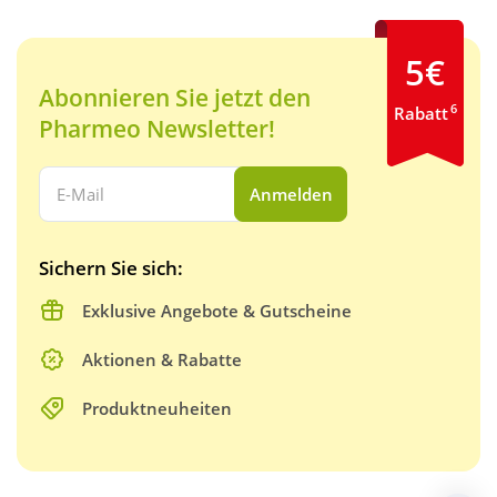
5€
Abonnieren Sie jetzt den
6
Rabatt
Pharmeo Newsletter!
Ihre E-Mail Adresse:
Anmelden
Sichern Sie sich:
Exklusive Angebote & Gutscheine
Aktionen & Rabatte
Produktneuheiten